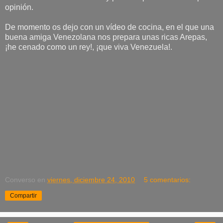
opinión.
De momento os dejo con un vídeo de cocina, en el que una
buena amiga Venezolana nos prepara unas ricas Arepas,
¡he cenado como un rey!, ¡que viva Venezuela!.
Converso
en
viernes, diciembre 24, 2010
5 comentarios:
Compartir