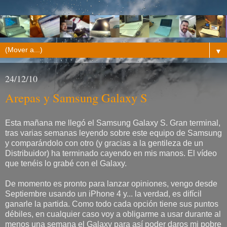
▼
24/12/10
Arepas y Samsung Galaxy S
Esta mañana me llegó el Samsung Galaxy S. Gran terminal,
tras varias semanas leyendo sobre este equipo de Samsung
y comparándolo con otro (y gracias a la gentileza de un
Distribuidor) ha terminado cayendo en mis manos. El vídeo
que tenéis lo grabé con el Galaxy.
De momento es pronto para lanzar opiniones, vengo desde
Septiembre usando un iPhone 4 y... la verdad, es difícil
ganarle la partida. Como todo cada opción tiene sus puntos
débiles, en cualquier caso voy a obligarme a usar durante al
menos una semana el Galaxy para así poder daros mi pobre