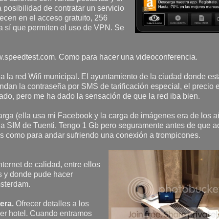
posibilidad de contratar un servicio
recen en el acceso gratuito, 256
ra sí que permiten el uso de VPN. Se
ww.speedtest.com. Como para hacer una videoconferencia.
la red Wifi municipal. El ayuntamiento de la ciudad donde es
mandan la contraseña por SMS de tarificación especial, el precio 
ado, pero me ha dado la sensación de que la red iba bien.
 carga (ella usa mi Facebook y la carga de imágenes era de los 
 la SIM de Tuenti. Tengo 1 Gb pero seguramente antes de que a
es como para andar sufriendo una conexión a trompicones.
nternet de calidad, entre ellos
os y donde pude hacer
msterdam.
era.
Ofrecer detalles a los
er hotel. Cuando entramos