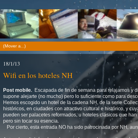
18/1/13
Wifi en los hoteles NH
Post mobile.
Escapada de fin de semana para relajarnos y di
supone alejarte (no mucho) pero lo suficiente como para desc
Hemos escogido un hotel de la cadena NH, de la serie Collect
históricos, en ciudades con atractivo cultural e histórico, y c
pueden ser palacetes reformados, u hoteles clásicos que ha
pero sin tocar su esencia.
Por cierto, esta entrada NO ha sido patrocinada por NH, aun