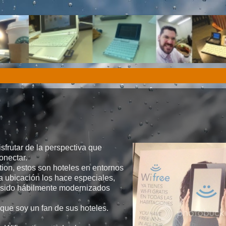
sfrutar de la perspectiva que
onectar.
ion, estos son hoteles en entornos
uya ubicación los hace especiales,
n sido hábilmente modernizados
que soy un fan de sus hoteles.