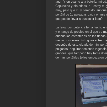
aquí. Y en cuanto a la batería, mira
Capuccino y sin prisas, sí, estoy muy
muy, pero que muy parecido, aunque.
portátil de 10 pulgadas caiga en mi
que puedo llevar a cualquier lado?.
La feroz competencia le ha hecho un
y el rango de precios en el que se 
cuando las estanterías de las tienda
medio ni siquiera distinguirá entre m
después de esta oleada de mini portáti
pulgadas, seguiran teniendo vigencia 
grandes, que tampoco hay tanta dife
de mini portátiles (ellos empezaron 