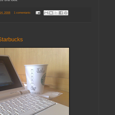
 14, 2008
1 comentario:
Starbucks