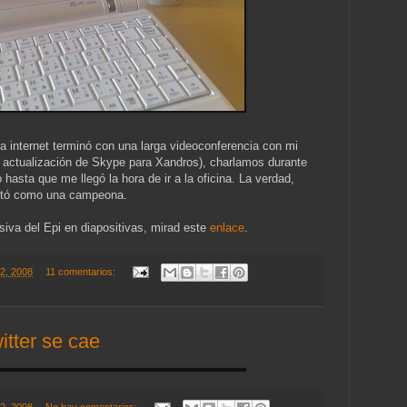
 a internet terminó con una larga videoconferencia con mi
a actualización de Skype para Xandros), charlamos durante
asta que me llegó la hora de ir a la oficina. La verdad,
rtó como una campeona.
siva del Epi en diapositivas, mirad este
enlace
.
12, 2008
11 comentarios:
itter se cae