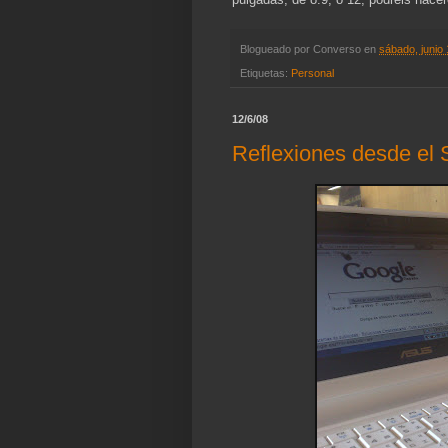
Blogueado por
Converso
en
sábado, junio
Etiquetas:
Personal
12/6/08
Reflexiones desde el 