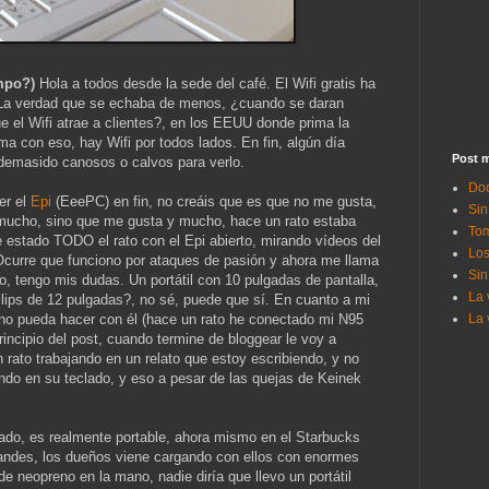
mpo?)
Hola a todos desde la sede del café. El Wifi gratis ha
r. La verdad que se echaba de menos, ¿cuando se daran
e el Wifi atrae a clientes?, en los EEUU donde prima la
a con eso, hay Wifi por todos lados. En fin, algún día
Post m
demasido canosos o calvos para verlo.
Doc
er el
Epi
(EeePC) en fin, no creáis que es que no me gusta,
Sin
 mucho, sino que me gusta y mucho, hace un rato estaba
Tom
e estado TODO el rato con el Epi abierto, mirando vídeos del
Los
Ocurre que funciono por ataques de pasión y ahora me llama
Sin
o, tengo mis dudas. Un portátil con 10 pulgadas de pantalla,
La 
llips de 12 pulgadas?, no sé, puede que sí. En cuanto a mi
o pueda hacer con él (hace un rato he conectado mi N95
La 
principio del post, cuando termine de bloggear le voy a
 rato trabajando en un relato que estoy escribiendo, y no
endo en su teclado, y eso a pesar de las quejas de Keinek
o, es realmente portable, ahora mismo en el Starbucks
randes, los dueños viene cargando con ellos con enormes
e neopreno en la mano, nadie diría que llevo un portátil