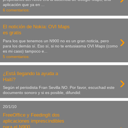
aplicación que ya en ...
6 comentarios:
El notición de Nokia: OVI Maps
es gratis
›
Para los que tenemos un N900 no es un gran noticia, pero
para los demás sí. Eso sí, si no te entusiasma OVI Maps (como
es mi caso) tampoco e...
5 comentarios:
¿Está llegando la ayuda a
›
Haití?
Según el periodista Fran Sevilla NO. Por favor, escuchad este
documento sonoro y si es posible, difundid:
20/1/10
FreeOffice y FeedingIt dos
aplicaciones imprescindibles
para el N900