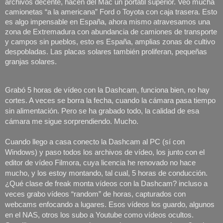
archivos decente, hacen del Mac un portátil superior. Veo mucha 
camionetas “a la americana” Ford o Toyota con caja trasera. Esto 
es algo impensable en España, ahora mismo atravesamos una 
zona de Extremadura con abundancia de camiones de transporte 
y campos sin pueblos, esto es España, amplias zonas de cultivo 
despobladas. Las placas solares también proliferan, pequeñas 
granjas solares. 
Grabó 5 horas de vídeo con la Dashcam, funciona bien, no hay 
cortes. A veces se borra la fecha, cuando la cámara pasa tiempo 
sin alimentación. Pero se ha grabado todo, la calidad de esa 
cámara me sigue sorprendiendo. Mucho. 
Cuando llego a casa conecto la Dashcam al PC (sí con 
Windows) y paso todos los archivos de vídeo, los junto con el 
editor de vídeo Filmora, cuya licencia he renovado no hace 
mucho, y los estoy montando, tal cual, 5 horas de conducción. 
¿Qué clase de freak monta vídeos con la Dashcam? incluso a 
veces grabo vídeos “random” de horas, capturados con 
webcams enfocando a lugares. Esos vídeos los guardo, algunos 
en el NAS, otros los subo a Youtube como vídeos ocultos. 