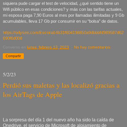
siquiera pude cargar el test de velocidad, ¿qué sentido tiene un 
Wifi público en esas condiciones? y más con las tarifas actuales, 
mi esposa paga 7,90 Euros al mes por llamadas ilimitadas y 9 Gb 
acumulables, lleva 17 Gb por consumir en su “bolsa” de datos. 
https://odysee.com/Escorial:4b31f604198850a9dbbbfd989587d62
690f6d008
Converso
en
lunes, febrero 13, 2023
No hay comentarios:
Compartir
5/2/23
Perdió sus maletas y las localizó gracias a
los AirTags de Apple
La sorpresa del día 1 del nuevo año ha sido la caída de
Onedrive, el servicio de Microsoft de alojamiento de