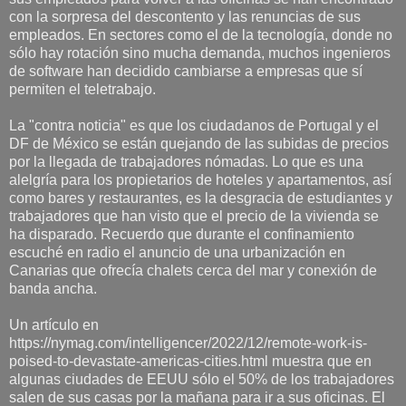
con la sorpresa del descontento y las renuncias de sus
empleados. En sectores como el de la tecnología, donde no
sólo hay rotación sino mucha demanda, muchos ingenieros
de software han decidido cambiarse a empresas que sí
permiten el teletrabajo.
La "contra noticia" es que los ciudadanos de Portugal y el
DF de México se están quejando de las subidas de precios
por la llegada de trabajadores nómadas. Lo que es una
alelgría para los propietarios de hoteles y apartamentos, así
como bares y restaurantes, es la desgracia de estudiantes y
trabajadores que han visto que el precio de la vivienda se
ha disparado. Recuerdo que durante el confinamiento
escuché en radio el anuncio de una urbanización en
Canarias que ofrecía chalets cerca del mar y conexión de
banda ancha.
Un artículo en
https://nymag.com/intelligencer/2022/12/remote-work-is-
poised-to-devastate-americas-cities.html muestra que en
algunas ciudades de EEUU sólo el 50% de los trabajadores
salen de sus casas por la mañana para ir a sus oficinas. El