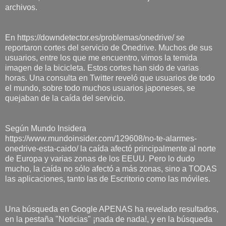
archivos.
En https://downdetector.es/problemas/onedrive/ se
reportaron cortes del servicio de Onedrive. Muchos de sus
usuarios, entre los que me encuentro, vimos la temida
imagen de la bicicleta. Estos cortes han sido de varias
horas. Una consulta en Twitter reveló que usuarios de todo
el mundo, sobre todo muchos usuarios japoneses, se
quejaban de la caída del servicio.
Según Mundo Insidera
https://www.mundoinsider.com/129608/no-te-alarmes-
onedrive-esta-caido/ la caída afectó principalmente al norte
de Europa y varias zonas de los EEUU. Pero lo dudo
mucho, la caída no sólo afectó a más zonas, sino a TODAS
las aplicaciones, tanto las de Escritorio como las móviles.
Una búsqueda en Google APENAS ha revelado resultados,
en la pestaña "Noticias" ¡nada de nada!, y en la búsqueda