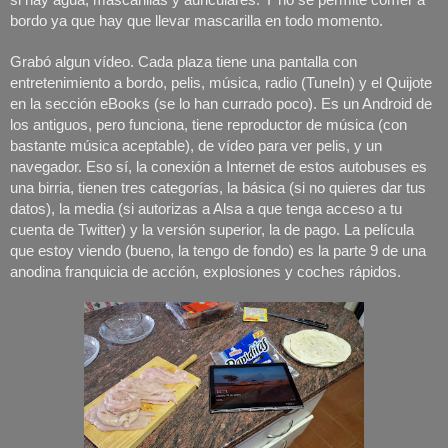
bordo ya que hay que llevar mascarilla en todo momento. 
Grabó algun vídeo. Cada plaza tiene una pantalla con 
entretenimiento a bordo, pelis, música, radio (TuneIn) y el Quijote 
en la sección eBooks (se lo han currado poco). Es un Android de 
los antiguos, pero funciona, tiene reproductor de música (con 
bastante música aceptable), de vídeo para ver pelis, y un 
navegador. Eso sí, la conexión a Internet de estos autobuses es 
una birria, tienen tres categorías, la básica (si no quieres dar tus 
datos), la media (si autorizas a Alsa a que tenga acceso a tu 
cuenta de Twitter) y la versión superior, la de pago. La película 
que estoy viendo (bueno, la tengo de fondo) es la parte 9 de una 
anodina franquicia de acción, explosiones y coches rápidos. 