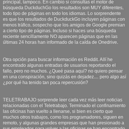
principal, tampoco. En cambio si consultas el motor de
búsqueda DuckduchGo los resultados son MUY diferentes,
todo tipo de páginas en todo los idiomas. Lo sorprendente
es que los resultados de DuckduckGo incluyen páginas con
menos tráfico, sospecho que los amigos de Google premian
a cierto tipo de páginas. Incluso si haces una búsqueda
reciente sencillamente NO aparecen páginas que en las
últimas 24 horas han informado de la caída de Onedrive.
Otra opción para buscar información es Reddit. Allí he
encontrado algunas entradas de usuarios reportando el
fallo, pero no muchos. ¿Queé pasa aquí? no quiero pensar
en una conspiración, sino quizás en dejadez.... pero algo así
¿por qué ha tenido tan poca repercusión?
TELETRABAJO sorprende leer cada vez más leer noticias
relacionadas con el Teletrabajo. Terminado el confinamiento
las oficinas han vuelto a llenarse, si bien es cierto que
muchos otros trabajos, como los programadores, siguen en
remoto, y algunas grandes empresas que han presionado a
sus empleados para volver a las oficinas se han encontrado