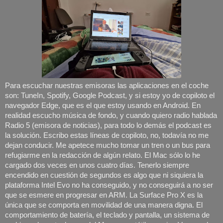
Para escuchar nuestras emisoras las aplicaciones en el coche 
son: TuneIn, Spotify, Google Podcast, y si estoy yo de copiloto el 
navegador Edge, que es el que estoy usando en Android. En 
realidad escucho música de fondo, y cuando quiero radio hablada 
Radio 5 (emisora de noticias), para todo lo demás el podcast es 
la solución. Escribo estas líneas de copiloto, no, todavía no me 
dejan conducir. Me apetece mucho tomar un tren o un bus para 
refugiarme en la redacción de algún relato. El Mac sólo lo he 
cargado dos veces en unos cuatro días. Tenerlo siempre 
encendido en cuestión de segundos es algo que ni siquiera la 
plataforma Intel Evo no ha conseguido, y no conseguirá a no ser 
que se esmere en progresar en ARM. La Surface Pro X es la 
única que se comporta en movilidad de una manera digna. El 
comportamiento de batería, el teclado y pantalla, un sistema de 