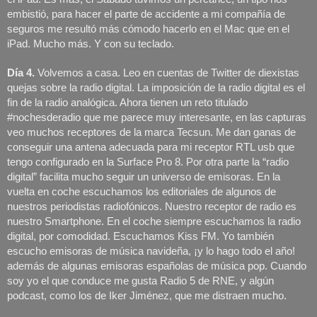
embistió, para hacer el parte de accidente a mi compañía de 
seguros me resultó más cómodo hacerlo en el Mac que en el 
iPad. Mucho más. Y con su teclado. 
Día 4. 
Volvemos a casa. Leo en cuentas de Twitter de diexistas 
quejas sobre la radio digital. La imposición de la radio digital es el 
fin de la radio analógica. Ahora tienen un reto titulado 
#nochesderadio que me parece muy interesante, en las capturas 
veo muchos receptores de la marca Tecsun. Me dan ganas de 
conseguir una antena adecuada para mi receptor RTL usb que 
tengo configurado en la Surface Pro 8. Por otra parte la “radio 
digital” facilita mucho seguir un universo de emisoras. En la 
vuelta en coche escuchamos los editoriales de algunos de 
nuestros periodistas radiofónicos. Nuestro receptor de radio es 
nuestro Smartphone. En el coche siempre escuchamos la radio 
digital, por comodidad. Escuchamos Kiss FM. Yo también 
escucho emisoras de música navideña, ¡y lo hago todo el año! 
además de algunas emisoras españolas de música pop. Cuando 
soy yo el que conduce me gusta Radio 5 de RNE, y algún 
podcast, como los de Iker Jiménez, que me distraen mucho. 