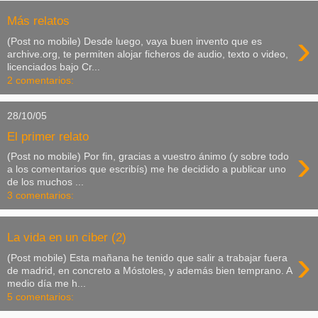
Más relatos
›
(Post no mobile) Desde luego, vaya buen invento que es
archive.org, te permiten alojar ficheros de audio, texto o video,
licenciados bajo Cr...
2 comentarios:
28/10/05
El primer relato
›
(Post no mobile) Por fin, gracias a vuestro ánimo (y sobre todo
a los comentarios que escribís) me he decidido a publicar uno
de los muchos ...
3 comentarios:
La vida en un ciber (2)
›
(Post mobile) Esta mañana he tenido que salir a trabajar fuera
de madrid, en concreto a Móstoles, y además bien temprano. A
medio día me h...
5 comentarios: