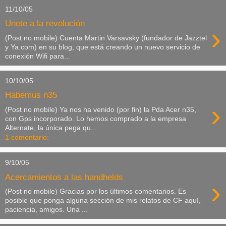
11/10/05
Unete a la revolución
›
(Post no mobile) Cuenta Martin Varsavsky (fundador de Jazztel
y Ya.com) en su blog, que está creando un nuevo servicio de
conexión Wifi para...
10/10/05
Habemus n35
›
(Post no mobile) Ya nos ha venido (por fin) la Pda Acer n35,
con Gps incorporado. Lo hemos comprado a la empresa
Alternate, la única pega qu...
1 comentario:
9/10/05
Acercamientos a las handhelds
›
(Post no mobile) Gracias por los últimos comentarios. Es
posible que ponga alguna sección de mis relatos de CF aquí,
paciencia, amigos. Una ...