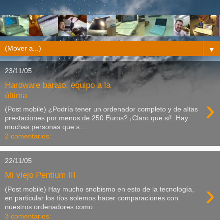
▼
23/11/05
Hardware barato, equipo a la
última
›
(Post mobile) ¿Podría tener un ordenador completo y de altas
prestaciones por menos de 250 Euros? ¡Claro que sí!. Hay
muchas personas que s...
2 comentarios:
22/11/05
Mi viejo Pentium III
›
(Post mobile) Hay mucho snobismo en esto de la tecnología,
en particular los tíos solemos hacer comparaciones con
nuestros ordenadores como...
3 comentarios: