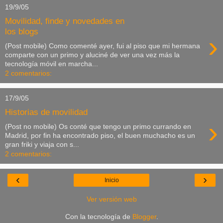
19/9/05
Movilidad, finde y novedades en
los blogs
›
(Post mobile) Como comenté ayer, fui al piso que mi hermana
comparte con un primo y aluciné de ver una vez más la
tecnología móvil en marcha...
2 comentarios:
17/9/05
Historias de movilidad
›
(Post no mobile) Os conté que tengo un primo currando en
Madrid, por fin ha encontrado piso, el buen muchacho es un
gran friki y viaja con s...
2 comentarios:
‹
›
Inicio
Ver versión web
Con la tecnología de
Blogger
.