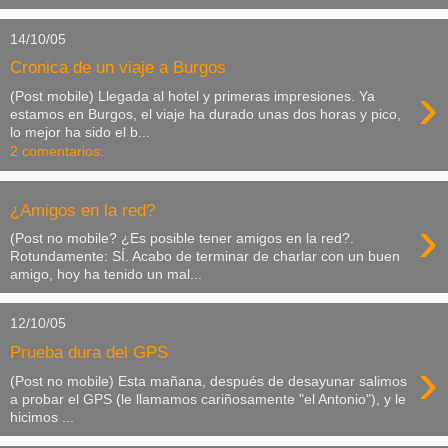
14/10/05
Cronica de un viaje a Burgos
›
(Post mobile) Llegada al hotel y primeras impresiones. Ya
estamos en Burgos, el viaje ha durado unas dos horas y pico,
lo mejor ha sido el b...
2 comentarios:
¿Amigos en la red?
›
(Post no mobile? ¿Es posible tener amigos en la red?.
Rotundamente: SÍ. Acabo de terminar de charlar con un buen
amigo, hoy ha tenido un mal...
12/10/05
Prueba dura del GPS
›
(Post no mobile) Esta mañana, después de desayunar salimos
a probar el GPS (le llamamos cariñosamente "el Antonio"), y le
hicimos ...