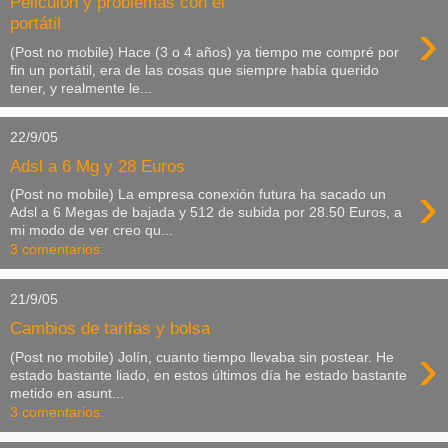
Peliculón y problemas con el
›
portátil
(Post no mobile) Hace (3 o 4 años) ya tiempo me compré por
fin un portátil, era de las cosas que siempre había querido
tener, y realmente le...
22/9/05
Adsl a 6 Mg y 28 Euros
›
(Post no mobile) La empresa conexión futura ha sacado un
Adsl a 6 Megas de bajada y 512 de subida por 28.50 Euros, a
mi modo de ver creo qu...
3 comentarios:
21/9/05
Cambios de tarifas y bolsa
›
(Post no mobile) Jolín, cuanto tiempo llevaba sin postear. He
estado bastante liado, en estos últimos día he estado bastante
metido en asunt...
3 comentarios: