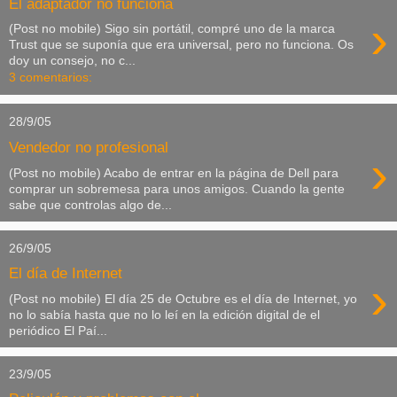
El adaptador no funciona
›
(Post no mobile) Sigo sin portátil, compré uno de la marca
Trust que se suponía que era universal, pero no funciona. Os
doy un consejo, no c...
3 comentarios:
28/9/05
Vendedor no profesional
›
(Post no mobile) Acabo de entrar en la página de Dell para
comprar un sobremesa para unos amigos. Cuando la gente
sabe que controlas algo de...
26/9/05
El día de Internet
›
(Post no mobile) El día 25 de Octubre es el día de Internet, yo
no lo sabía hasta que no lo leí en la edición digital de el
periódico El Paí...
23/9/05