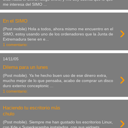
me interesa del SIMO ...
En el SIMO
›
(Post mobile) Hola a todos, ahora mismo me encuentro en el
SIMO, estoy usando uno de los ordenadores que la Junta de
Extremadura tiene en e...
1 comentario:
14/11/05
Dilema para un lunes
›
(Post mobile). Ya he hecho buen uso de ese dinero extra,
mucho mejor de lo que pensaba, acabo de comprar un disco
duro externo conceptonic ...
1 comentario:
Haciendo tu escritorio más
chulo
›
(Post mobile). Siempre me han gustado los escritorios Linux,
con Kde y Superkaramba instalados, con sus widgets