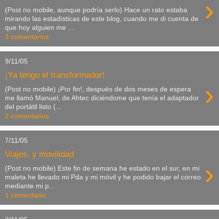
›
(Post no mobile, aunque podría serlo) Hace un rato estaba
mirando las estadísticas de este blog, cuando me di cuenta de
que hoy alguien me ...
3 comentarios:
9/11/05
¡Ya tengo el transformador!
›
(Post no mobile) ¡Por fin!, después de dos meses de espera
me llamó Manuel, de Ahtec diciéndome que tenía el adaptador
del portátil listo (...
2 comentarios:
7/11/05
Viajes, y movilidad
›
(Post no mobile) Este fin de semana he estado en el sur, en mi
maleta he llevado mi Pda y mi móvil y he podido bajar el correo
mediante mi p...
1 comentario: