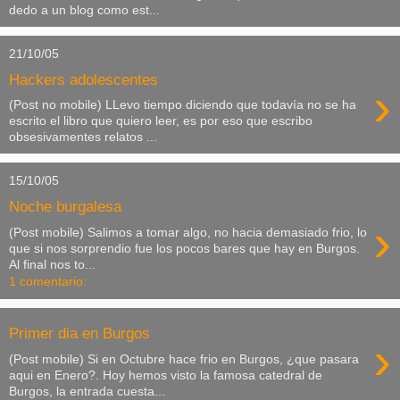
dedo a un blog como est...
21/10/05
Hackers adolescentes
›
(Post no mobile) LLevo tiempo diciendo que todavía no se ha
escrito el libro que quiero leer, es por eso que escribo
obsesivamentes relatos ...
15/10/05
Noche burgalesa
›
(Post mobile) Salimos a tomar algo, no hacia demasiado frio, lo
que si nos sorprendio fue los pocos bares que hay en Burgos.
Al final nos to...
1 comentario:
Primer dia en Burgos
›
(Post mobile) Si en Octubre hace frio en Burgos, ¿que pasara
aqui en Enero?. Hoy hemos visto la famosa catedral de
Burgos, la entrada cuesta...