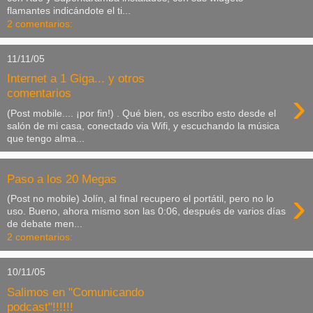
flamantes indicándote el ti...
2 comentarios:
11/11/05
Internet a 1 Giga... y otros
›
comentarios
(Post mobile.... ¡por fin!) . Qué bien, os escribo esto desde el
salón de mi casa, conectado via Wifi, y escuchando la música
que tengo alma...
Paso a los 20 Megas
›
(Post no mobile) Jolín, al final recupero el portátil, pero no lo
uso. Bueno, ahora mismo son las 0:06, después de varios días
de debate men...
2 comentarios:
10/11/05
Salimos en "Comunicando
podcast"!!!!!!