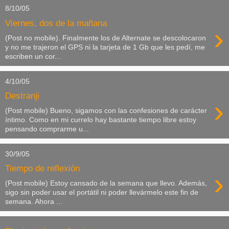
8/10/05
Viernes, dos de la mañana
›
(Post no mobile). Finalmente los de Alternate se descolocaron
y no me trajeron el GPS ni la tarjeta de 1 Gb que les pedí, me
escriben un cor...
4/10/05
Destranji
›
(Post mobile) Bueno, sigamos con las confesiones de carácter
íntimo. Como en mi currelo hay bastante tiempo libre estoy
pensando comprarme u...
30/9/05
Tiempo de reflexión
›
(Post mobile) Estoy cansado de la semana que llevo. Además,
sigo sin poder usar el portátil ni poder llevármelo este fin de
semana. Ahora ...