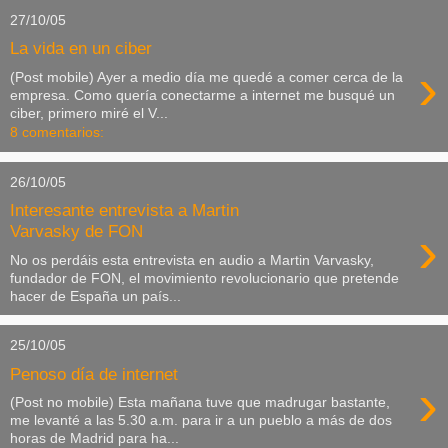
27/10/05
La vida en un ciber
›
(Post mobile) Ayer a medio día me quedé a comer cerca de la
empresa. Como quería conectarme a internet me busqué un
ciber, primero miré el V...
8 comentarios:
26/10/05
Interesante entrevista a Martin
›
Varvasky de FON
No os perdáis esta entrevista en audio a Martin Varvasky,
fundador de FON, el movimiento revolucionario que pretende
hacer de España un país...
25/10/05
Penoso día de internet
›
(Post no mobile) Esta mañana tuve que madrugar bastante,
me levanté a las 5.30 a.m. para ir a un pueblo a más de dos
horas de Madrid para ha...