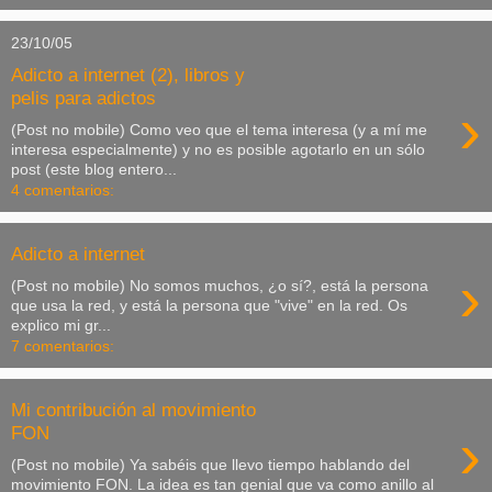
23/10/05
Adicto a internet (2), libros y
pelis para adictos
›
(Post no mobile) Como veo que el tema interesa (y a mí me
interesa especialmente) y no es posible agotarlo en un sólo
post (este blog entero...
4 comentarios:
Adicto a internet
›
(Post no mobile) No somos muchos, ¿o sí?, está la persona
que usa la red, y está la persona que "vive" en la red. Os
explico mi gr...
7 comentarios:
Mi contribución al movimiento
›
FON
(Post no mobile) Ya sabéis que llevo tiempo hablando del
movimiento FON. La idea es tan genial que va como anillo al