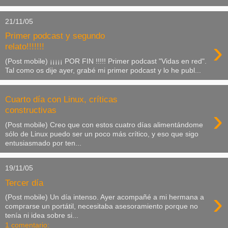
21/11/05
Primer podcast y segundo
›
relato!!!!!!!
(Post mobile) ¡¡¡¡¡ POR FIN !!!!! Primer podcast "Vidas en red".
Tal como os dije ayer, grabé mi primer podcast y lo he publ...
Cuarto día con Linux, críticas
›
constructivas
(Post mobile) Creo que con estos cuatro días alimentándome
sólo de Linux puedo ser un poco más crítico, y eso que sigo
entusiasmado por ten...
19/11/05
Tercer día
›
(Post mobile) Un día intenso. Ayer acompañé a mi hermana a
comprarse un portátil, necesitaba asesoramiento porque no
tenía ni idea sobre si...
1 comentario: