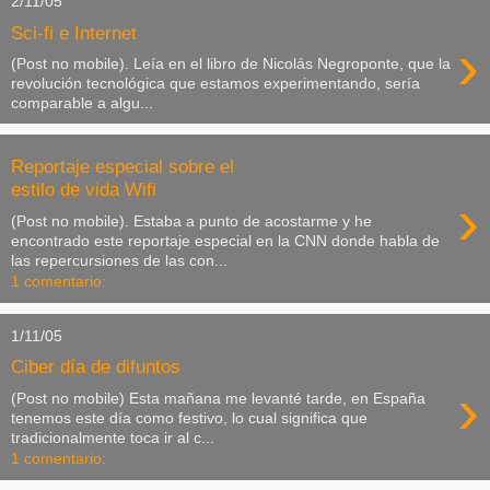
2/11/05
Sci-fi e Internet
›
(Post no mobile). Leía en el libro de Nicolás Negroponte, que la
revolución tecnológica que estamos experimentando, sería
comparable a algu...
Reportaje especial sobre el
estilo de vida Wifi
›
(Post no mobile). Estaba a punto de acostarme y he
encontrado este reportaje especial en la CNN donde habla de
las repercursiones de las con...
1 comentario:
1/11/05
Ciber día de difuntos
›
(Post no mobile) Esta mañana me levanté tarde, en España
tenemos este día como festivo, lo cual significa que
tradicionalmente toca ir al c...
1 comentario: