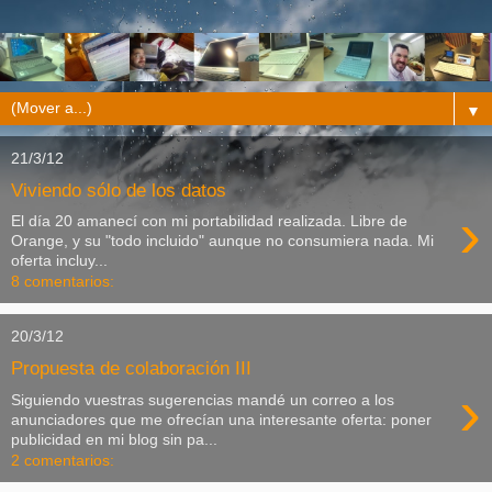
▼
21/3/12
Viviendo sólo de los datos
›
El día 20 amanecí con mi portabilidad realizada. Libre de
Orange, y su "todo incluido" aunque no consumiera nada. Mi
oferta incluy...
8 comentarios:
20/3/12
Propuesta de colaboración III
›
Siguiendo vuestras sugerencias mandé un correo a los
anunciadores que me ofrecían una interesante oferta: poner
publicidad en mi blog sin pa...
2 comentarios: