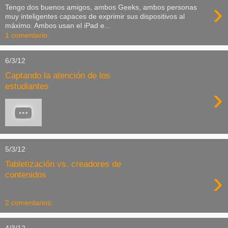
›
Tengo dos buenos amigos, ambos Geeks, ambos personas
muy inteligentes capaces de exprimir sus dispositivos al
máximo. Ambos usan el iPad e...
1 comentario:
6/3/12
Captando la atención de los
estudiantes
›
5/3/12
Tabletización vs. creadores de
›
contenidos
2 comentarios:
4/3/12