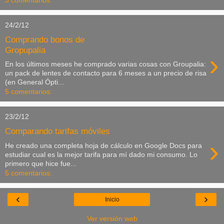
3 comentarios:
24/2/12
Comprando bonos de
Gropupalia
›
En los últimos meses he comprado varias cosas con Groupalia:
un pack de lentes de contacto para 6 meses a un precio de risa
(en General Ópti...
5 comentarios:
23/2/12
Comparando tarifas móviles
›
He creado una completa hoja de cálculo en Google Docs para
estudiar cual es la mejor tarifa para mí dado mi consumo. Lo
primero que hice fue...
5 comentarios:
‹
›
Inicio
Ver versión web