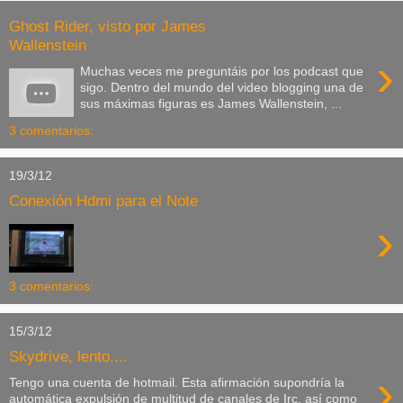
Ghost Rider, visto por James
Wallenstein
›
Muchas veces me preguntáis por los podcast que
sigo. Dentro del mundo del video blogging una de
sus máximas figuras es James Wallenstein, ...
3 comentarios:
19/3/12
Conexión Hdmi para el Note
›
3 comentarios:
15/3/12
Skydrive, lento....
›
Tengo una cuenta de hotmail. Esta afirmación supondría la
automática expulsión de multitud de canales de Irc, así como