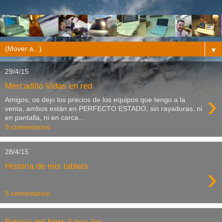
▼
29/4/15
Mercadillo Vidas en red
›
Amigos, os dejo los precios de los equipos que tengo a la
venta, ambos están en PERFECTO ESTADO, sin rayaduras, ni
en pantalla, ni en carca...
9 comentarios:
28/4/15
Historia de mis tablets
›
5 comentarios: