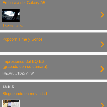
En busca del Galaxy A5
›
1 comentario:
›
Popcorn Time y Sonos
Impresiones del BQ E6
›
(grabado con su cámara).
http://ift.tt/1DZvYmW
13/4/15
Blogueando en movilidad
›