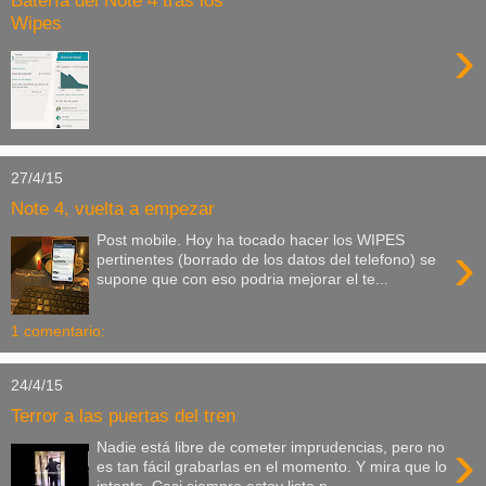
Batería del Note 4 tras los
Wipes
›
27/4/15
Note 4, vuelta a empezar
Post mobile. Hoy ha tocado hacer los WIPES
›
pertinentes (borrado de los datos del telefono) se
supone que con eso podria mejorar el te...
1 comentario:
24/4/15
Terror a las puertas del tren
›
Nadie está libre de cometer imprudencias, pero no
es tan fácil grabarlas en el momento. Y mira que lo
intento. Casi siempre estoy listo p...