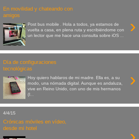
En movilidad y chateando con
amigos
›
Post bus mobile . Hola a todos, ya estamos de
vuelta a casa, en plena ruta y escribiéndome con
un lector que me hace una consulta sobre iOS ...
Día de configuraciones
tecnológicas
›
Hoy quiero hablaros de mi madre. Ella es, a su
modo, una nómada digital. Aunque es andaluza,
vive en Reino Unido, con uno de mis hermanos
(l...
4/4/15
Crónicas móviles en vídeo,
desde mi hotel
›