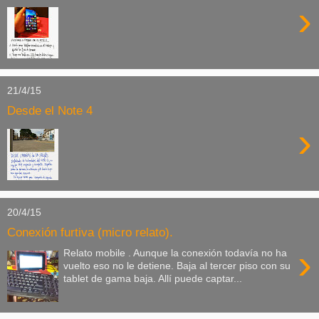
›
21/4/15
Desde el Note 4
›
20/4/15
Conexión furtiva (micro relato).
›
Relato mobile . Aunque la conexión todavía no ha
vuelto eso no le detiene. Baja al tercer piso con su
tablet de gama baja. Allí puede captar...