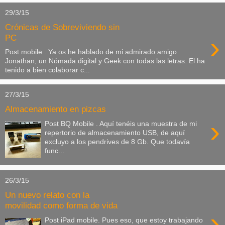
29/3/15
Crónicas de Sobreviviendo sin
›
PC
Post mobile . Ya os he hablado de mi admirado amigo
Jonathan, un Nómada digital y Geek con todas las letras. El ha
tenido a bien colaborar c...
27/3/15
Almacenamiento en pizcas
›
Post BQ Mobile . Aquí tenéis una muestra de mi
repertorio de almacenamiento USB, de aquí
excluyo a los pendrives de 8 Gb. Que todavía
func...
26/3/15
Un nuevo relato con la
movilidad como forma de vida
›
Post iPad mobile. Pues eso, que estoy trabajando