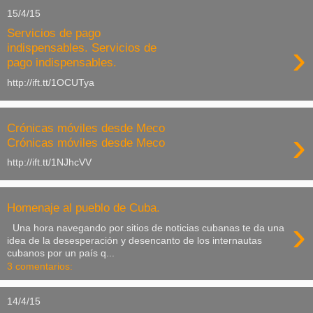
15/4/15
Servicios de pago
›
indispensables. Servicios de
pago indispensables.
http://ift.tt/1OCUTya
Crónicas móviles desde Meco
›
Crónicas móviles desde Meco
http://ift.tt/1NJhcVV
Homenaje al pueblo de Cuba.
›
Una hora navegando por sitios de noticias cubanas te da una
idea de la desesperación y desencanto de los internautas
cubanos por un país q...
3 comentarios:
14/4/15