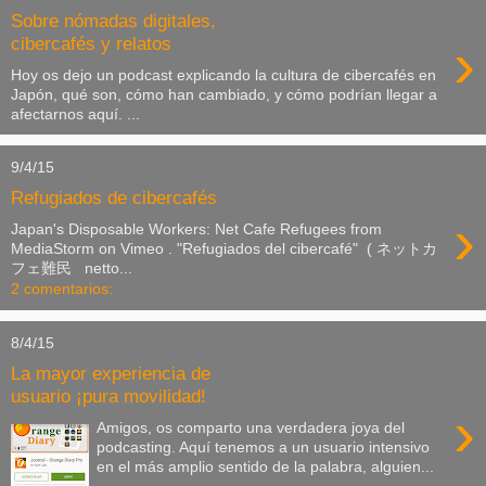
Sobre nómadas digitales,
›
cibercafés y relatos
Hoy os dejo un podcast explicando la cultura de cibercafés en
Japón, qué son, cómo han cambiado, y cómo podrían llegar a
afectarnos aquí. ...
9/4/15
Refugiados de cibercafés
›
Japan's Disposable Workers: Net Cafe Refugees from
MediaStorm on Vimeo . "Refugiados del cibercafé" ( ネットカ
フェ難民 netto...
2 comentarios:
8/4/15
La mayor experiencia de
usuario ¡pura movilidad!
›
Amigos, os comparto una verdadera joya del
podcasting. Aquí tenemos a un usuario intensivo
en el más amplio sentido de la palabra, alguien...