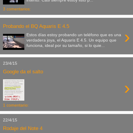
3 comentarios:
Probando el BQ Aquaris E 4.5
›
Estos días estoy probando un teléfono que es una
verdadera joya, el Aquaris E 4.5. Un equipo que
funciona, ideal por su tamaño, si lo quie...
23/4/15
Google da el salto
›
1 comentario:
22/4/15
Rodaje del Note 4