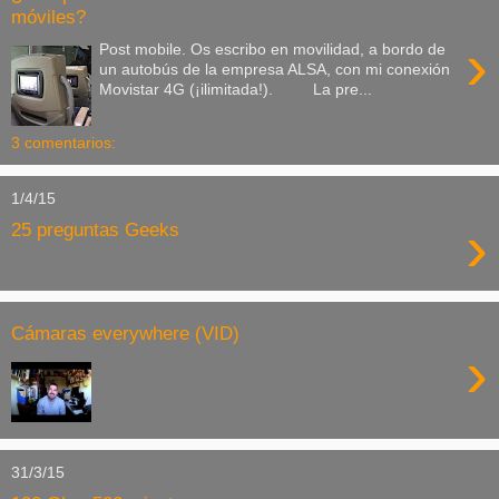
móviles?
›
Post mobile. Os escribo en movilidad, a bordo de
un autobús de la empresa ALSA, con mi conexión
Movistar 4G (¡ilimitada!). La pre...
3 comentarios:
1/4/15
›
25 preguntas Geeks
Cámaras everywhere (VID)
›
31/3/15