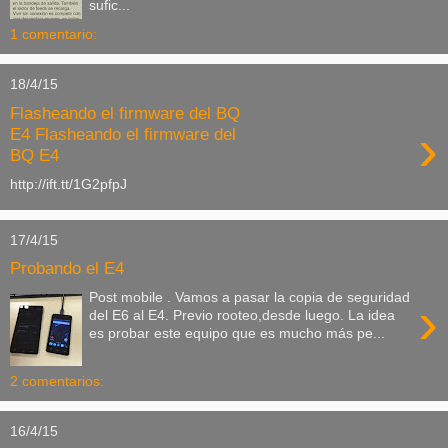
sufic...
1 comentario:
18/4/15
Flasheando el firmware del BQ
›
E4 Flasheando el firmware del
BQ E4
http://ift.tt/1G2pfpJ
17/4/15
Probando el E4
Post mobile . Vamos a pasar la copia de seguridad
›
del E6 al E4. Previo rooteo,desde luego. La idea
es probar este equipo que es mucho más pe...
2 comentarios:
16/4/15