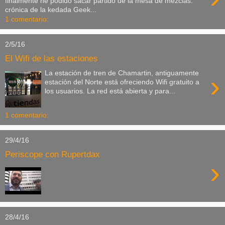
finalmente he podido sacar partido de la mesa de mezclas.
crónica de la kedada Geek...
1 comentario:
2/5/16
El Wifi de las estaciones
La estación de tren de Chamartin, antiguamente
›
estación del Norte está ofreciendo Wifi gratuito a
los usuarios. La red está abierta y para...
1 comentario:
29/4/16
Periscope con Rupertdax
›
28/4/16