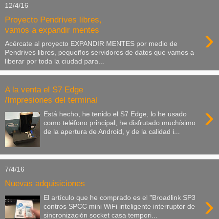
12/4/16
Proyecto Pendrives libres,
›
vamos a expandir mentes
Acércate al proyecto EXPANDIR MENTES por medio de
Pendrives libres, pequeños servidores de datos que vamos a
liberar por toda la ciudad para...
A la venta el S7 Edge
/Impresiones del terminal
›
Está hecho, he tenido el S7 Edge, lo he usado
como teléfono principal, he disfrutado muchísimo
de la apertura de Android, y de la calidad i...
7/4/16
Nuevas adquisiciones
›
El artículo que he comprado es el "Broadlink SP3
contros SPCC mini WiFi inteligente interruptor de
sincronización socket casa tempori...