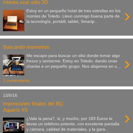
Intenta usar sólo 3G
›
Estoy en un pequeño hotel de tres estrellas en los
montes de Toledo. Llevo conmigo buena parte de
la tecnología, portátil, tablet, Smartp...
Buscando momentos
Me escapo para buscar un sitio donde tomar algo
›
fresco y sentarme. Estoy en Toledo, dando unas
charlas a un pequeño grupo. Nos alojamos en u...
2 comentarios:
13/5/16
Impresiones finales del BQ
Aquaris X5
›
¿Vale la pena?, sí, y mucho, por 183 Euros te
llevas un teléfono potente, con excelente pantalla
y cámara, calidad de materiales, y la gara...