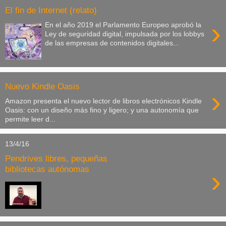
El fin de Internet (relato)
›
En el año 2019 el Parlamento Europeo aprobó la
Ley de seguridad digital, impulsada por los lobbys
de las empresas de contenidos digitales...
Nuevo Kindle Oasis
›
Amazon presenta el nuevo lector de libros electrónicos Kindle
Oasis: con un diseño más fino y ligero; y una autonomía que
permite leer d...
13/4/16
Pendrives libres, pequeñas
bibliotecas autónomas
›