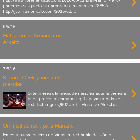
›
http://www.libremercado.com/2016-05-01/juan-ramon-rallo-
podemos-se-queda-sin-programa-economico-78857/
http://juanramonrallo.com/2016/02/...
9/5/16
Hablando de Armada con
›
Arkaitz
7/5/16
Kedada Geek y mesa de
mezclas
›
Si te interesa la mesa de mezclas aquí la tienes a
buen precio, al comprar aquí apoyas a Vidas en
red: Behringer Q802USB - Mesa De Mezclas...
Un misil de rock para Mariano
›
En esta nueva edición de Vidas en red hablo de: cómo