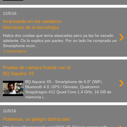
12/5/16
Avanzando en los senderos
libertarios de la tecnología
›
Había dos cositas que tenía atascadas pero ya las he sacado
adelante. Os lo explico por partes. Por un lado he comprado un
Smartphone econ...
1 comentario:
Prueba de cámara frontal con el
BQ Aquaris X5
›
BQ Aquaris X5 - Smartphone de 5.0" (WiFi,
Bluetooth 4.0, GPS / Glonass, Qualcomm
Snapdragon 412 Quad Core 1,4 GHz, 16 GB de
memoria i...
11/5/16
Podemos, un peligro disfrazado