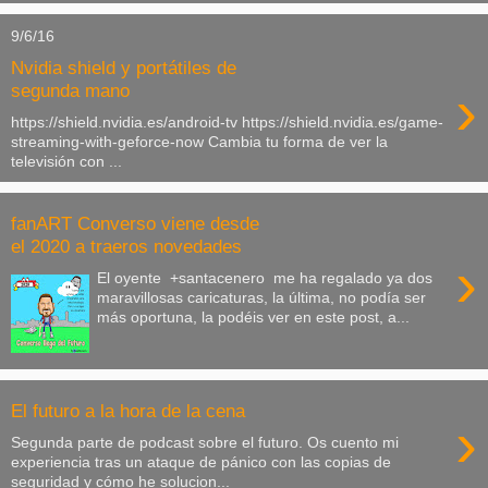
9/6/16
Nvidia shield y portátiles de
›
segunda mano
https://shield.nvidia.es/android-tv https://shield.nvidia.es/game-
streaming-with-geforce-now Cambia tu forma de ver la
televisión con ...
fanART Converso viene desde
el 2020 a traeros novedades
›
El oyente +santacenero me ha regalado ya dos
maravillosas caricaturas, la última, no podía ser
más oportuna, la podéis ver en este post, a...
El futuro a la hora de la cena
›
Segunda parte de podcast sobre el futuro. Os cuento mi
experiencia tras un ataque de pánico con las copias de
seguridad y cómo he solucion...