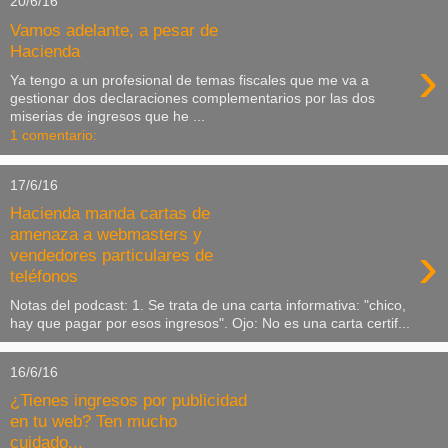
20/6/16
Vamos adelante, a pesar de
Hacienda
›
Ya tengo a un profesional de temas fiscales que me va a
gestionar dos declaraciones complementarios por las dos
miserias de ingresos que he ...
1 comentario:
17/6/16
Hacienda manda cartas de
amenaza a webmasters y
›
vendedores particulares de
teléfonos
Notas del podcast: 1. Se trata de una carta informativa: "chico,
hay que pagar por esos ingresos". Ojo: No es una carta certif...
16/6/16
¿Tienes ingresos por publicidad
en tu web? Ten mucho
cuidado...