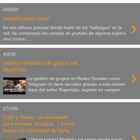
20/2/20
Amplificación social
›
En mis últimos podcast donde hablo de los "hallazgos" en la
red, he comentado los canales de youtube de algunos sujetos
muy curios...
4/2/20
Gestión totalitaria de grupos por
Rupertdax
›
La gestión de grupos en Redes Sociales como
Telegram no tiene secretos gracias a esta master
class del señor Rupertdax, experto en campos ...
27/1/20
Café y Tapas, recomendado
para turistas incautos, 7 Euros
la porción individual de tarta
›
¿Deseas visitar Madrid y no sabes donde tomar