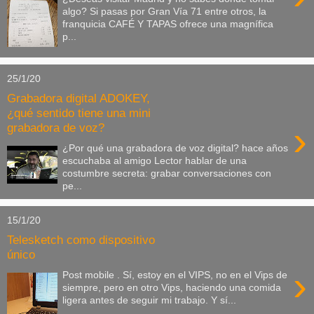
algo? Si pasas por Gran Vía 71 entre otros, la
franquicia CAFÉ Y TAPAS ofrece una magnífica
p...
25/1/20
Grabadora digital ADOKEY,
¿qué sentido tiene una mini
›
grabadora de voz?
¿Por qué una grabadora de voz digital? hace años
escuchaba al amigo Lector hablar de una
costumbre secreta: grabar conversaciones con
pe...
15/1/20
Telesketch como dispositivo
único
›
Post mobile . Sí, estoy en el VIPS, no en el Vips de
siempre, pero en otro Vips, haciendo una comida
ligera antes de seguir mi trabajo. Y sí...