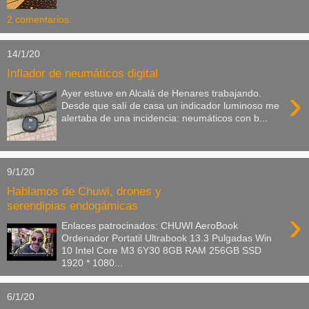
2 comentarios:
14/1/20
Inflador de neumáticos digital
›
Ayer estuve en Alcalá de Henares trabajando.
Desde que salí de casa un indicador luminoso me
alertaba de una incidencia: neumáticos con b...
9/1/20
Hablamos de Chuwi, drones y
serendipias endogámicas
›
Enlaces patrocinados: CHUWI AeroBook
Ordenador Portatil Ultrabook 13.3 Pulgadas Win
10 Intel Core M3 6Y30 8GB RAM 256GB SSD
1920 * 1080...
6/1/20