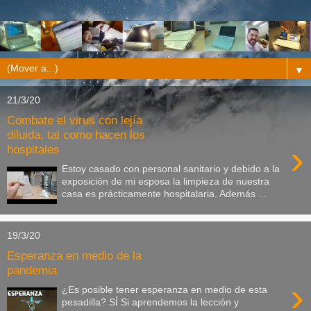
▼
21/3/20
Combate el virus con lejía
diluida, tal como hacen los
›
hospitales
Estoy casado con personal sanitario y debido a la
exposición de mi esposa la limpieza de nuestra
casa es prácticamente hospitalaria. Además ...
19/3/20
Esperanza en medio de la
pandemia
›
¿Es posible tener esperanza en medio de esta
pesadilla? SÍ Si aprendemos la lección y