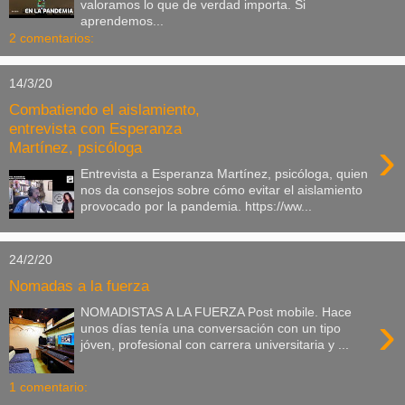
valoramos lo que de verdad importa. Si
aprendemos...
2 comentarios:
14/3/20
Combatiendo el aislamiento,
entrevista con Esperanza
›
Martínez, psicóloga
Entrevista a Esperanza Martínez, psicóloga, quien
nos da consejos sobre cómo evitar el aislamiento
provocado por la pandemia. https://ww...
24/2/20
Nomadas a la fuerza
NOMADISTAS A LA FUERZA Post mobile. Hace
›
unos días tenía una conversación con un tipo
jóven, profesional con carrera universitaria y ...
1 comentario: