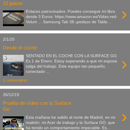
12 pasos
›
Enlaces patrocinados: Puedes conseguir mi libro
desde 3 Euros: https://www.amazon.es/Vidas-red-
Volum ... Samsung Tab S6 ¡pedazo de Table...
2/1/20
Desde el coche
SENTADO EN EL COCHE CON LA SURFACE GO.
›
Es 1 de Enero. Estoy esperando a que mi esposa
salga del trabajo. Este equipo tan pequeño,
conectado ...
1 comentario:
26/12/19
Prueba de vídeo con la Surface
Go
›
Esta mañana he salido al norte de Madrid, en mi
maletín, mi Acer de trabajo y la Surface GO, que
ha tenido un comportamiento impecable. Es...