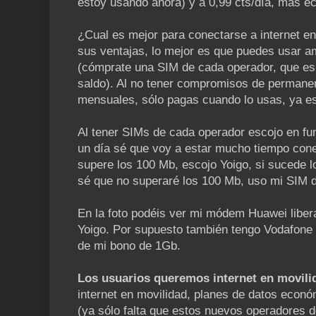
estoy usando ahora) y a 0,99 cts/día, más e
¿Cual es mejor para conectarse a internet en
sus ventajas, lo mejor es que puedes usar 
(cómprate una SIM de cada operador, que es 
saldo). Al no tener compromisos de permanenc
mensuales, sólo pagas cuando lo usas, ya es
Al tener SIMs de cada operador escojo en fun
un día sé que voy a estar mucho tiempo con
supere los 100 Mb, escojo Yoigo, si sucede lo
sé que no superaré los 100 Mb, uso mi SIM 
En la foto podéis ver mi módem Huawei liber
Yoigo. Por supuesto también tengo Vodafone
de mi bono de 1Gb.
Los usuarios queremos internet en movili
internet en movilidad, planes de datos econó
(ya sólo falta que estos nuevos operadores 