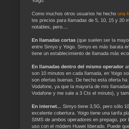
Yoigo.
Como muchos otros usuarios he hecho
una h
los precios para llamadas de 5, 10, 15 y 20 
notables, pero....
En llamadas cortas
(que suelen ser la mayor
entre Simyo y Yoigo. Simyo es más barata en
tiene un establecimiento de llamada más ec
En llamadas dentro del mismo operador
am
son 10 minutos en cada llamada, en Yoigo so
son ofertas buenas. De hecho esta oferta ha s
Vodafone, ya que la mayoría de mis llamadas
Vodafone y me sale a 3 Cts el minuto), y ta
En internet...
Simyo tiene 3,5G, pero sólo 1
excelente cobertura. Yoigo tiene una tarifa pl
SIMS de ambos operadores en prepago, por lo
uso con el módem Huwei liberado. Puede que