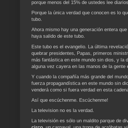
porque menos del 15% de ustedes lee diarios
Porque la única verdad que conocen es lo qu
tubo.
Ahora mismo hay una generación entera que
haya salido de este tubo.
Este tubo es el evangelio. La última revelaci
quebrar presidentes, Papas, primeros ministr
más fantástica en este mundo sin dios, y la 
alguna vez cayera en las manos de la gente 
Y cuando la compañía más grande del mundo 
fuerza propagandística en este mundo sin d
venderá como si fuera verdad en esta cadena
Así que escúchenme. Escúchenme!
La television no es la verdad.
La televisión es sólo un maldito parque de d
circo
, un carnaval, una tropa de acróbatas v