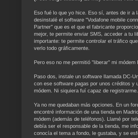
Eso fué lo que yo hice. Eso sí, antes de ir a l
desinstalé el software "Vodafone mobile conn
Partner" que es el que el fabricante propor
mejor, te permite enviar SMS, acceder a tu li
importante: te permite controlar el tráfico q
verlo todo gráficamente.
Pero eso no me permitió "liberar" mi módem
Paso dos, instale un software llamada DC-Un
con ese software pagas por unos créditos y u
módem. Ni siquiera fuí capaz de registrarme.
Ya no me quedaban más opciones. En un for
encontré información de una tienda en Madrid
módem (además de teléfonos). Llamé por telé
debía ser el responsable de la tienda, me in
conocía el tema a fondo, le gustaba, y se esf