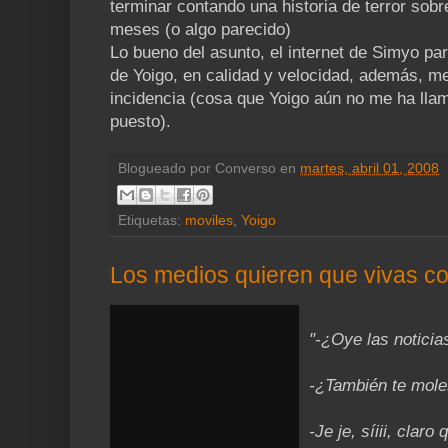
terminar contando una historia de terror sobr
meses (o algo parecido)
Lo bueno del asunto, el internet de Simyo par
de Yoigo, en calidad y velocidad, además, m
incidencia (cosa que Yoigo aún no me ha llam
puesto).
Blogueado por
Converso
en
martes, abril 01, 2008
Etiquetas:
moviles
,
Yoigo
Los medios quieren que vivas c
"-¿Oye las noticia
-¿También te moles
-Je je, síiii, clar