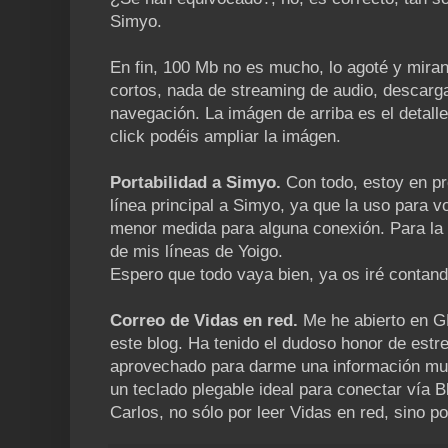
Simyo.
En fin, 100 Mb no es mucho, lo agoté y mira
cortos, nada de streaming de audio, descarga
navegación. La imágen de arriba es el detall
click podéis ampliar la imágen.
Portabilidad a Simyo.
Con todo, estoy en pr
línea principal a Simyo, ya que la uso para 
menor medida para alguna conexión. Para la 
de mis líneas de Yoigo.
Espero que todo vaya bien, ya os iré contand
Correo de Vidas en red.
Me he abierto en G
este blog. Ha tenido el dudoso honor de estr
aprovechado para darme una información muy
un teclado plegable ideal para conectar vía B
Carlos, no sólo por leer Vidas en red, sino po