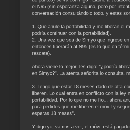
el N95 (sin esperanza alguna, pero por intent
conversación consultándolo todo, y estas son
1. Que anule la portabilidad y me liberan el 
podría continuar con la portabilidad).
2. Una vez que sea de Simyo que ingrese en
entonces liberarán al N95 (es lo que en térmi
rescate).
Ahora viene lo mejor, les digo: "¿podría lib
en Simyo?". La atenta señorita lo consulta, m
3. Tengo que estar 18 meses dado de alta co
liberen. Lo cual entra en conflicto con la ley n
portabilidad. Por lo que no me fío... ahora anu
para pedirles que me liberen el móvil y segur
esperas 18 meses".
Y digo yo, vamos a ver, el móvil está pagad