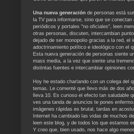
Una nueva generación
de personas está sur
la TV para informarse, sino que se conectan a
periódicos y portales "no oficiales", leen me
otras personas, discuten, intercambian punto
dejado de ser monopolio gracias a la red, el i
adoctrinamiento político e ideológico con el qu
Esta nueva generación de personas siente un
mass media, a la vez que siente una tremend
distintas fuentes e intercambiar opiniones co
Hoy he estado charlando con un colega del q
temas. Le comenté que llevo más de dos años
lleva 10. Es curioso el efecto tan saludable
ves una tanda de anuncios te pones enfermo
imágenes rápidas es brutal, tardas en acost
Internet ha cambiado las vidas de muchos de
leen este blog, y de todos los que estamos e
Y creo que, bien usado, nos hace algo meno