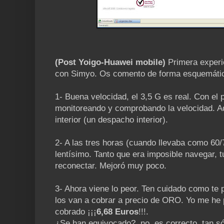
(Post Yoigo-Huawei mobile)
Primera experie
con Simyo. Os comento de forma esquemátic
1- Buena velocidad, el 3,5 G es real. Con el
monitoreando y comprobando la velocidad. A
interior (un despacho interior).
2- A las tres horas (cuando llevaba como 60/7
lentísimo. Tanto que era imposible navegar, 
reconectar. Mejoró muy poco.
3- Ahora viene lo peor. Ten cuidado como te
los van a cobrar a precio de ORO. Yo me h
cobrado ¡¡¡
6,68 Euros
!!!.
¿Se han equivocado?, no, es correcto, tan s