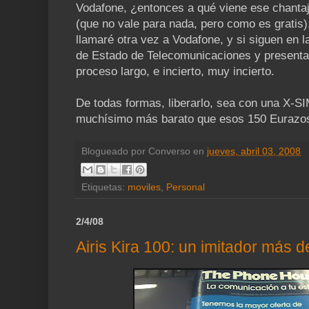
Vodafone, ¿entonces a qué viene ese chanta
(que no vale para nada, pero como es gratis
llamaré otra vez a Vodafone, y si siguen en l
de Estado de Telecomunicaciones y presentar
proceso largo, e incierto, muy incierto.
De todas formas, liberarlo, sea con una X-SI
muchísimo más barato que esos 150 Eurazo
Blogueado por
Converso
en
jueves, abril 03, 2008
Etiquetas:
moviles
,
Personal
2/4/08
Airis Kira 100: un imitador más