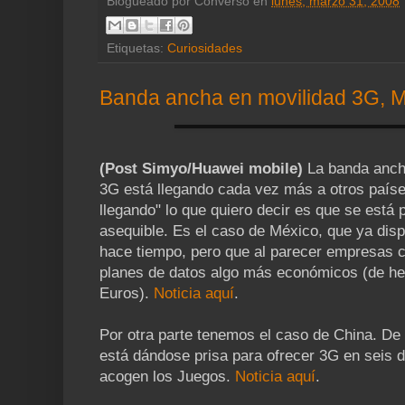
Blogueado por
Converso
en
lunes, marzo 31, 2008
Etiquetas:
Curiosidades
Banda ancha en movilidad 3G, M
(Post Simyo/Huawei mobile)
La banda anch
3G está llegando cada vez más a otros paíse
llegando" lo que quiero decir es que se est
asequible. Es el caso de México, que ya dis
hace tiempo, pero que al parecer empresas 
planes de datos algo más económicos (de hec
Euros).
Noticia aquí
.
Por otra parte tenemos el caso de China. De
está dándose prisa para ofrecer 3G en seis 
acogen los Juegos.
Noticia aquí
.