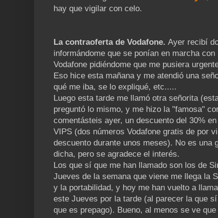
hay que vigilar con celo.
La contraoferta de Vodafone.
Ayer recibí 
informándome que se ponían en marcha con la 
Vodafone pidiéndome que me pusiera urgente
Eso hice esta mañana y me atendió una seño
qué me iba, se lo expliqué, etc.....
Luego esta tarde me llamó otra señorita (est
preguntó lo mismo, y me hizo la "famosa" co
comentásteis ayer, un descuento del 30% en 
VIPS (dos números Vodafone gratis de por vi
descuento durante unos meses). No es una gr
dicha, pero se agradece el interés.
Los que sí que me han llamado son los de Si
Jueves de la semana que viene me llega la S
y la portabilidad, y hoy me han vuelto a llam
este Jueves por la tarde (al parecer la que sí
que es prepago). Bueno, al menos se ve que