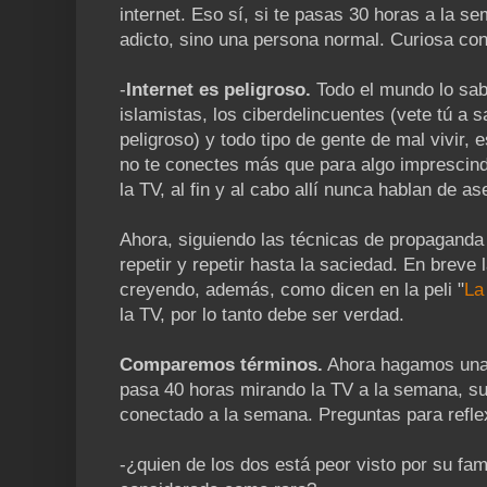
internet. Eso sí, si te pasas 30 horas a la s
adicto, sino una persona normal. Curiosa con
-
Internet es peligroso.
Todo el mundo lo sab
islamistas, los ciberdelincuentes (vete tú a 
peligroso) y todo tipo de gente de mal vivir, e
no te conectes más que para algo imprescindi
la TV, al fin y al cabo allí nunca hablan de as
Ahora, siguiendo las técnicas de propagand
repetir y repetir hasta la saciedad. En breve 
creyendo, además, como dicen en la peli "
La
la TV, por lo tanto debe ser verdad.
Comparemos términos.
Ahora hagamos una 
pasa 40 horas mirando la TV a la semana, su
conectado a la semana. Preguntas para refle
-¿quien de los dos está peor visto por su fam