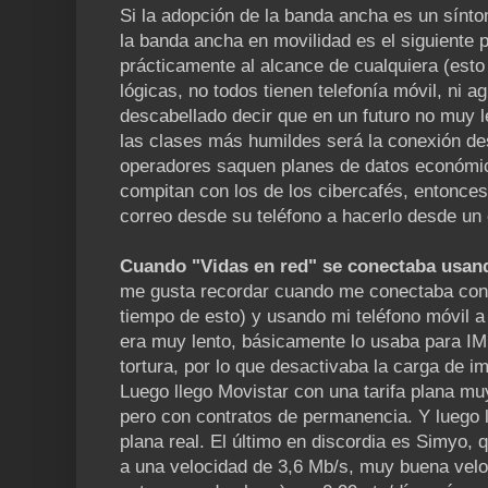
Si la adopción de la banda ancha es un sínto
la banda ancha en movilidad es el siguiente p
prácticamente al alcance de cualquiera (esto
lógicas, no todos tienen telefonía móvil, ni a
descabellado decir que en un futuro no muy le
las clases más humildes será la conexión de
operadores saquen planes de datos económic
compitan con los de los cibercafés, entonces
correo desde su teléfono a hacerlo desde un 
Cuando "Vidas en red" se conectaba usan
me gusta recordar cuando me conectaba con 
tiempo de esto) y usando mi teléfono móvil a
era muy lento, básicamente lo usaba para IM
tortura, por lo que desactivaba la carga de i
Luego llego Movistar con una tarifa plana muy
pero con contratos de permanencia. Y luego l
plana real. El último en discordia es Simyo, 
a una velocidad de 3,6 Mb/s, muy buena velo