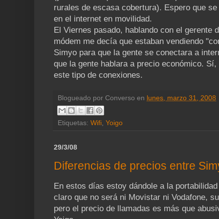
rurales de escasa cobertura). Espero que se
en el internet en movilidad.
El Viernes pasado, hablando con el gerente de
módem me decía que estaban vendiendo "como
Simyo para que la gente se conectara a inter
que la gente hablara a precio económico. Sí, 
este tipo de conexiones.
Blogueado por
Converso
en
lunes, marzo 31, 2008
Etiquetas:
Wifi
,
Yoigo
29/3/08
Diferencias de precios entre Si
En estos días estoy dándole a la portabilida
claro que no será ni Movistar ni Vodafone, s
pero el precio de llamadas es más que abusi