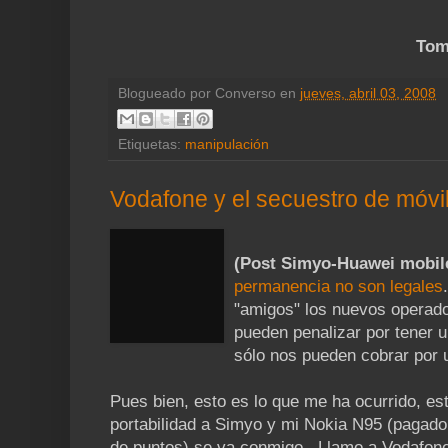
Tom
Blogueado por
Converso
en
jueves, abril 03, 2008
Etiquetas:
manipulación
Vodafone y el secuestro de móvi
(Post Simyo-Huawei mobil
permanencia no son legales
"amigos" los nuevos operado
pueden penalizar por tener 
sólo nos pueden cobrar por 
Pues bien, esto es lo que me ha ocurrido, es
portabilidad a Simyo y mi Nokia N95 (pagado 
de puntos) se va conmigo . Llamo a Vodafone