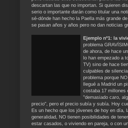
descartan las que no importan. Si quieren dis
serio o importante darán como titular una not
sé-dónde han hecho la Paella más grande de 
se pasan años y años pero no dan noticias 
Ejemplo nº1: la viv
problema GRAVÍSIMO 
de ahora, de hace u
lo han empezado a t
TV) sino de hace ti
culpables de silenci
problema porque N
llegué a Madrid un p
costaba 17 millones
"demasiado caro, alg
precio", pero el precio subía y subía. Hoy cu
Es un hecho que los jóvenes de hoy en día, la
generalidad, NO tienen posibilidades de tene
estar casados, o viviendo en pareja, o con 