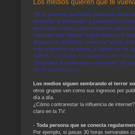
Los medios quieren que te vuelvas
"
Si lo primero que haces nada más levanta
encender el ordenador y conectarse a Inter
electrónico cada cinco minutos o pasa má
fuera del uso laboral- enganchado a la Re
Algunos le definirían como un "adicto a I
este trastorno no existe, y hablan de un u
la Red.
"
Uno de los comentario a esta notici
"
Encender el ordenador y conectar? Es qu
hecho mucha gracia.
Los medios siguen sembrando el terror sob
otros grupos ven como sus ingresos por pub
día a día.
¿Cómo contrarestar la influencia de internet?
claro en la TV:
-
Toda persona que se conecta regularment
Por ejemplo, si pasas 30 horas semanales co