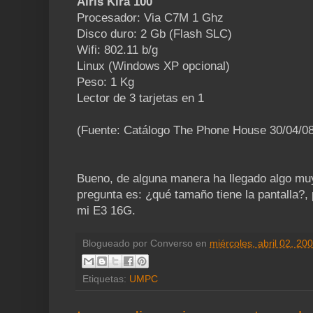
Airis Kira 100
Procesador: Via C7M 1 Ghz
Disco duro: 2 Gb (Flash SLC)
Wifi: 802.11 b/g
Linux (Windows XP opcional)
Peso: 1 Kg
Lector de 3 tarjetas en 1
(Fuente: Catálogo The Phone House 30/04/08
Bueno, de alguna manera ha llegado algo muy
pregunta es: ¿qué tamaño tiene la pantalla?
mi E3 16G.
Blogueado por
Converso
en
miércoles, abril 02, 20
Etiquetas:
UMPC