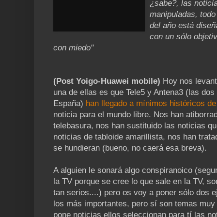
¿sabe?, las notic
manipuladas, todo 
del año está dise
con un sólo objetiv
con miedo"
(Post Yoigo-Huawei mobile)
Hoy nos levant
una de ellas es que Tele5 y Antena3 (las do
España)
han llegado a mínimos históricos de
noticia para el mundo libre. Nos han atiborrad
telebasura, nos han sustituido las noticias 
noticias de tabloide amarillista, nos han trat
se hundieran (bueno, no caerá esa breva).
A alguien le sonará algo conspiranoico (seg
la TV porque se cree lo que sale en la TV, s
tan serios....) pero os voy a poner sólo dos 
los más importantes, pero sí son temas muy s
pone noticias ellos seleccionan para tí las no