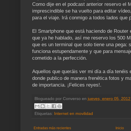
Como dije en el podcast anterior reservo el
imprescindible se ha vuelto para editar vídeo
para el viaje. Irá conmigo a todos lados que 
El Smartphone que está haciendo de Router 
que ya he hablado, así me reservo los 500 M
que es un terminal que solo tiene una pega: s
funciona estupendamente y que para mensaje
cometido a la perfección.
Aquellos que queráis ver mi día a día tenéis 
donde publico de manera frenética fotos y ma
de importancia. ¡Felices reyes!.
Blogueado por
Converso
en
jueves, enero 05, 2012
Etiquetas:
Internet en movilidad
Entradas más recientes
Inicio