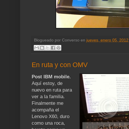
Blogueado por
Converso
en
jueves, enero 05, 2012
En ruta y con OMV
Post IBM mobile.
Aquí estoy, de
nuevo en ruta para
ver a la familia.
Finalmente me
acompaña el
Lenovo X60, duro
como una roca,