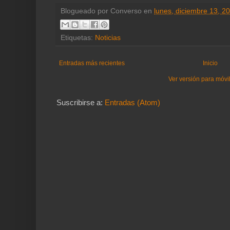
Blogueado por
Converso
en
lunes, diciembre 13, 2
Etiquetas:
Noticias
Entradas más recientes
Inicio
Ver versión para móvi
Suscribirse a:
Entradas (Atom)