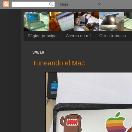
Página principal
Acerca de mí
Otros trabajos
3/6/16
Tuneando el Mac