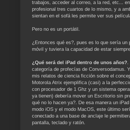
trabajos, acceder al correo, a la red, etc... e
profesional tres cuartos de lo mismo, y a am
sientan en el sofá les permite ver sus películ
Pero no es un portátil.
¿Entonces qué es?, pues es lo que sería un 
móvil y tuviera la capacidad de estar siempre
¿Qué será del iPad dentro de unos años?
.
categoría de profecías de Conversodamus. Ya
mis relatos de ciencia ficción sobre el concep
Motorola Atrix ejemplifica (casi) a la perfec
con procesador de 1 Ghz y un sistema opera
ya tienen) debería mover un Escritorio sin p
qué no lo hacen ya?. De esa manera un iPad 
modo iOS y el modo MacOS, este último serí
conectado a una base de anclaje le permitier
pantalla, teclado y ratón.