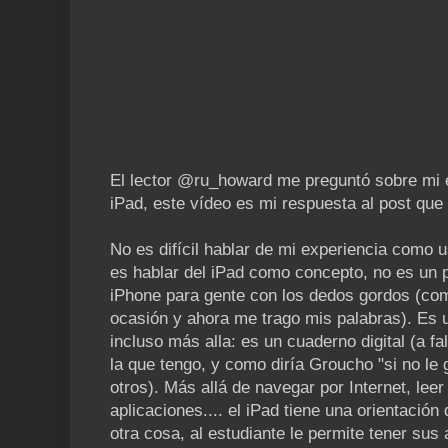
El lector @ru_howard me preguntó sobre mi e
iPad, este vídeo es mi respuesta al post que 
No es difícil hablar de mi experiencia como u
es hablar del iPad como concepto, no es un p
iPhone para gente con los dedos gordos (co
ocasión y ahora me trago mis palabras). Es 
incluso más alla: es un cuaderno digital (a fa
la que tengo, y como diría Groucho "si no le
otros). Más allá de navegar por Internet, leer 
aplicaciones.... el iPad tiene una orientació
otra cosa, al estudiante le permite tener sus 