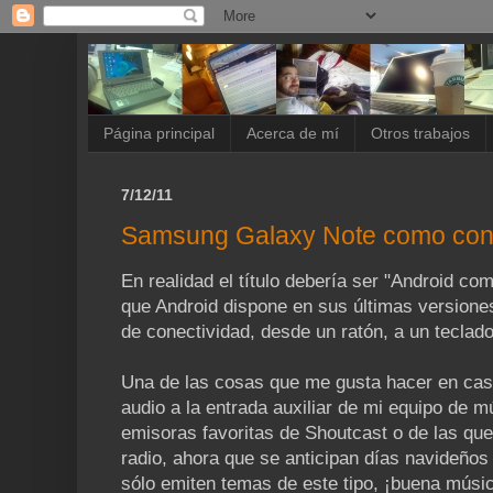
Página principal
Acerca de mí
Otros trabajos
7/12/11
Samsung Galaxy Note como cons
En realidad el título debería ser "Android c
que Android dispone en sus últimas version
de conectividad, desde un ratón, a un teclad
Una de las cosas que me gusta hacer en cas
audio a la entrada auxiliar de mi equipo de 
emisoras favoritas de Shoutcast o de las qu
radio, ahora que se anticipan días navideño
sólo emiten temas de este tipo, ¡buena músic