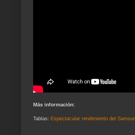
Más información:
Tablas:
Espectacular rendimiento del Samsu