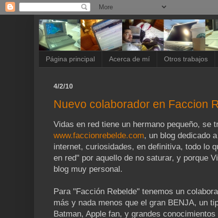
Página principal
Acerca de mí
Otros trabajos
4/2/10
Nuevo colaborador en Faccion 
Vidas en red tiene un hermano pequeño, se tr
www.faccionrebelde.com
, un blog dedicado a
internet, curiosidades, en definitiva, todo lo
en red" por aquello de no saturar, y porque V
blog muy personal.
Para "Facción Rebelde" tenemos un colaborad
más y nada menos que el gran BENJA, un ti
Batman, Apple fan, y grandes conocimientos 