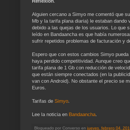
Reflexión
.
Alguien cercano a Simyo me comentó que sus
Mb y la tarifa plana diaria) le estaban dand
debido a las quejas de los usuarios. Lo que s
leído en Bandaancha es que había numerosa
sufrir repetidos problemas de facturación y d
Espero que con estos cambios Simyo pueda g
haya perdido competitividad. Aunque creo que
tarifa plana de 1 Gb con reducción de veloci
que están siempre conectados (en la publici
van con Android). No obstante el precio se me
Euros.
Tarifas de
Simyo
.
Lee la noticia en
Bandaancha
.
Blogueado por
Converso
en
jueves, febrero 04, 20