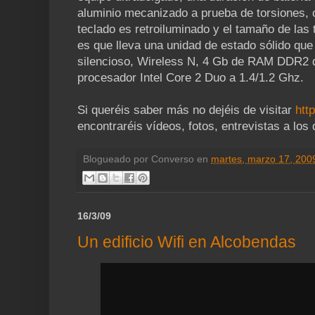
aluminio mecanizado a prueba de torsiones, 
teclado es retroiluminado y el tamaño de las
es que lleva una unidad de estado sólido qu
silencioso, Wireless N, 4 Gb de RAM DDR2 d
procesador Intel Core 2 Duo a 1.4/1.2 Ghz.
Si queréis saber más no dejéis de visitar
htt
encontraréis vídeos, fotos, entrevistas a los 
Blogueado por
Converso
en
martes, marzo 17, 200
16/3/09
Un edificio Wifi en Alcobendas