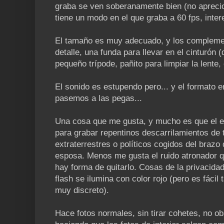
graba se ven soberanamente bien (no aprecio
tiene un modo en el que graba a 60 fps, inter
El tamaño es muy adecuado, y los complemen
detalle, una funda para llevar en el cinturón 
pequeño trípode, pañito para limpiar la lente,
El sonido es estupendo pero... y el formato 
pasemos a las pegas...
Una cosa que me gusta, y mucho es que el e
para grabar repentinos descarrilamientos de 
extraterrestres o políticos cogidos del brazo
esposa. Menos me gusta el ruido atronador qu
hay forma de quitarlo. Cosas de la privacida
flash se ilumina con color rojo (pero es fácil
muy discreto).
Hace fotos normales, sin tirar cohetes, no o