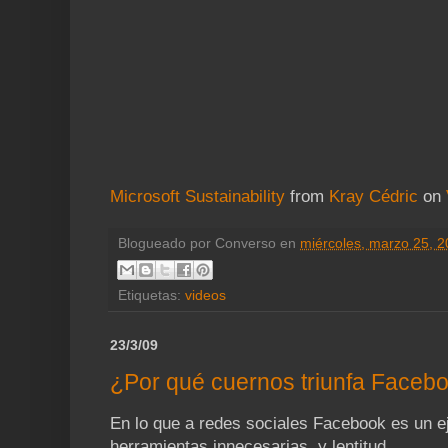
Microsoft Sustainability
from
Kray Cédric
on
Blogueado por
Converso
en
miércoles, marzo 25, 
Etiquetas:
videos
23/3/09
¿Por qué cuernos triunfa Faceb
En lo que a redes sociales Facebook es un e
herramientas innecesarias, y lentitud.