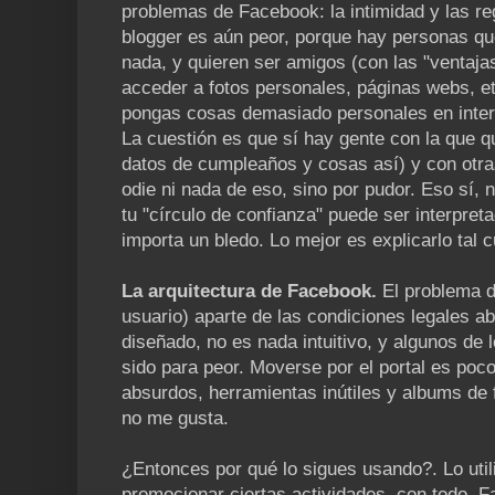
problemas de Facebook: la intimidad y las re
blogger es aún peor, porque hay personas q
nada, y quieren ser amigos (con las "ventaj
acceder a fotos personales, páginas webs, etc
pongas cosas demasiado personales en inter
La cuestión es que sí hay gente con la que q
datos de cumpleaños y cosas así) y con otra
odie ni nada de eso, sino por pudor. Eso sí, 
tu "círculo de confianza" puede ser interpre
importa un bledo. Lo mejor es explicarlo tal c
La arquitectura de Facebook.
El problema 
usuario) aparte de las condiciones legales a
diseñado, no es nada intuitivo, y algunos de
sido para peor. Moverse por el portal es poco
absurdos, herramientas inútiles y albums de 
no me gusta.
¿Entonces por qué lo sigues usando?. Lo util
promocionar ciertas actividades, con todo, F