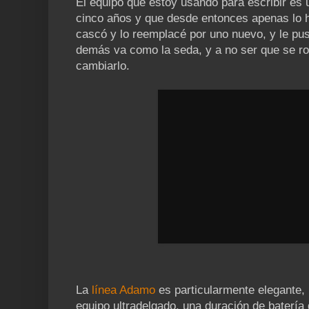
El equipo que estoy usando para escribir es 
cinco años y que desde entonces apenas lo h
cascó y lo reemplacé por uno nuevo, y le pu
demás va como la seda, y a no ser que se r
cambiarlo.
La
línea Adamo
es particularmente elegante, 
equipo ultradelgado, una duración de batería