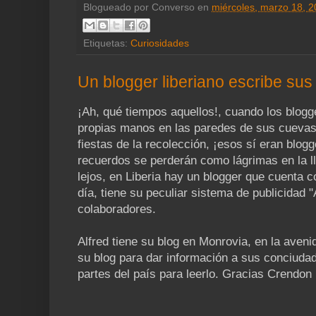
Blogueado por
Converso
en
miércoles, marzo 18, 
Etiquetas:
Curiosidades
Un blogger liberiano escribe sus
¡Ah, qué tiempos aquellos!, cuando los blogg
propias manos en las paredes de sus cueva
fiestas de la recolección, ¡esos sí eran blog
recuerdos se perderán como lágrimas en la ll
lejos, en Liberia hay un blogger que cuenta 
día, tiene su peculiar sistema de publicidad 
colaboradores.
Alfred tiene su blog en Monrovia, en la avenid
su blog para dar información a sus conciuda
partes del país para leerlo. Gracias Crendon 