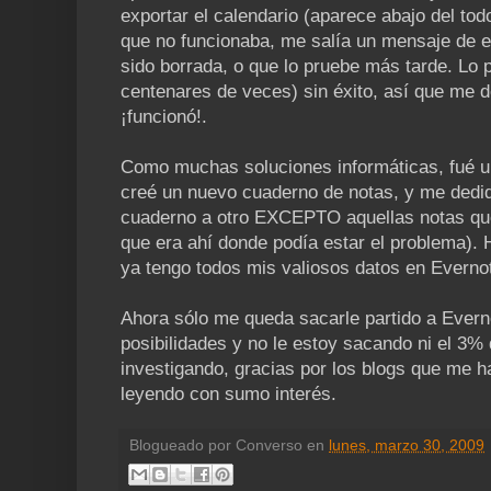
exportar el calendario (aparece abajo del tod
que no funcionaba, me salía un mensaje de er
sido borrada, o que lo pruebe más tarde. Lo 
centenares de veces) sin éxito, así que me d
¡funcionó!.
Como muchas soluciones informáticas, fué u
creé un nuevo cuaderno de notas, y me dedi
cuaderno a otro EXCEPTO aquellas notas que 
que era ahí donde podía estar el problema). Hi
ya tengo todos mis valiosos datos en Everno
Ahora sólo me queda sacarle partido a Evern
posibilidades y no le estoy sacando ni el 3% 
investigando, gracias por los blogs que me 
leyendo con sumo interés.
Blogueado por
Converso
en
lunes, marzo 30, 2009