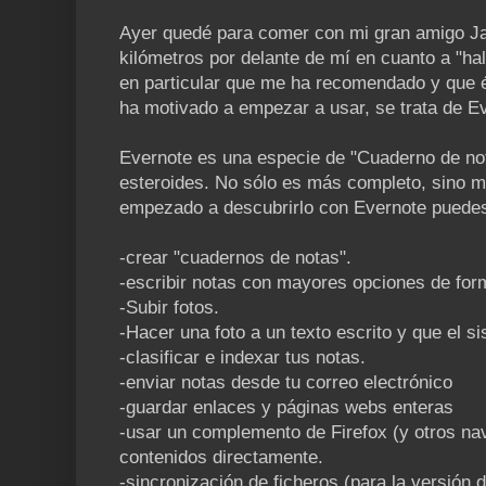
Ayer quedé para comer con mi gran amigo Jaa
kilómetros por delante de mí en cuanto a "ha
en particular que me ha recomendado y que 
ha motivado a empezar a usar, se trata de E
Evernote es una especie de "Cuaderno de no
esteroides. No sólo es más completo, sino m
empezado a descubrirlo con Evernote puede
-crear "cuadernos de notas".
-escribir notas con mayores opciones de for
-Subir fotos.
-Hacer una foto a un texto escrito y que el 
-clasificar e indexar tus notas.
-enviar notas desde tu correo electrónico
-guardar enlaces y páginas webs enteras
-usar un complemento de Firefox (y otros na
contenidos directamente.
-sincronización de ficheros (para la versión 