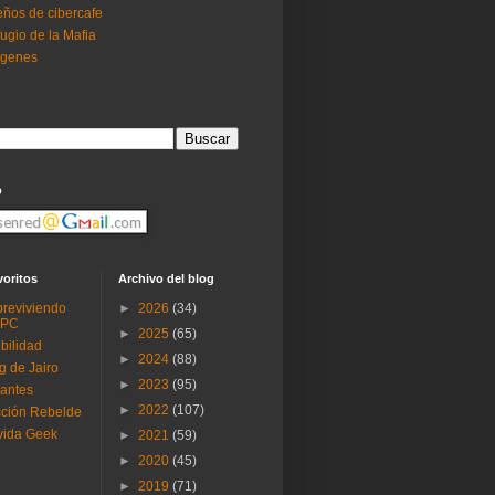
ños de cibercafe
ugio de la Mafia
ogenes
o
voritos
Archivo del blog
reviviendo
►
2026
(34)
 PC
►
2025
(65)
ibilidad
►
2024
(88)
g de Jairo
►
2023
(95)
antes
►
2022
(107)
ción Rebelde
vida Geek
►
2021
(59)
►
2020
(45)
►
2019
(71)