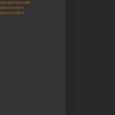
 casa pero con portatil
vida en un ciber I
vida en un ciber II