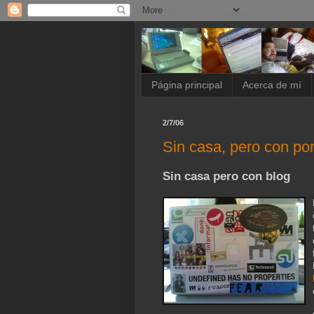
Página principal
Acerca de mí
2/7/06
Sin casa, pero con port
Sin casa pero con blog