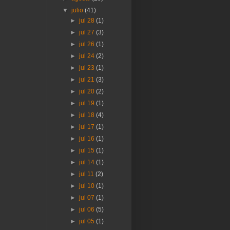
▼
julio
(41)
►
jul 28
(1)
►
jul 27
(3)
►
jul 26
(1)
►
jul 24
(2)
►
jul 23
(1)
►
jul 21
(3)
►
jul 20
(2)
►
jul 19
(1)
►
jul 18
(4)
►
jul 17
(1)
►
jul 16
(1)
►
jul 15
(1)
►
jul 14
(1)
►
jul 11
(2)
►
jul 10
(1)
►
jul 07
(1)
►
jul 06
(5)
►
jul 05
(1)