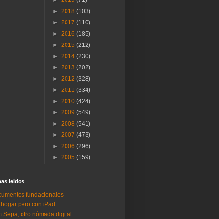
►
2018
(103)
►
2017
(110)
►
2016
(185)
►
2015
(212)
►
2014
(230)
►
2013
(202)
►
2012
(328)
►
2011
(334)
►
2010
(424)
►
2009
(549)
►
2008
(541)
►
2007
(473)
►
2006
(296)
►
2005
(159)
as lei­dos
umentos fundacionales
 hogar pero con iPad
 Sepa, otro nómada digital