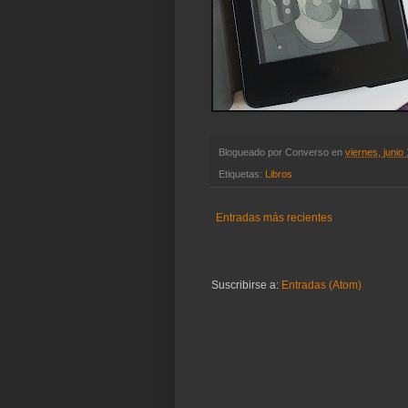
Blogueado por
Converso
en
viernes, junio
Etiquetas:
Libros
Entradas más recientes
Suscribirse a:
Entradas (Atom)