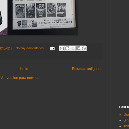
 12, 2020
No hay comentarios:
Inicio
Entradas antiguas
Ver versión para móviles
Post m
Doc
Sin
Tom