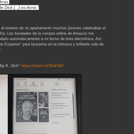
bras.
e Dick [...] es Anne."
 el exterior de mi apartamento muchos jóvenes celebraban el
grafía. Las bondades de la compra online de Amazon me
darlo automáticamente a mi lector de tinta electrónica. Así
e Expanse" para lanzarme en la tortuosa y brillante vida de
:
lip K. Dick"
https://amzn.to/30uFtdU