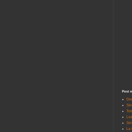
Post m
Doc
Sin
Tom
Los
Sin
La 