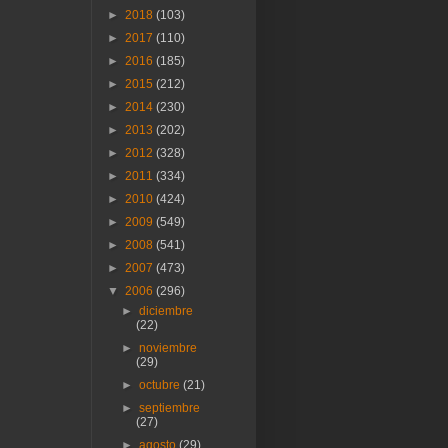
►
2018
(103)
►
2017
(110)
►
2016
(185)
►
2015
(212)
►
2014
(230)
►
2013
(202)
►
2012
(328)
►
2011
(334)
►
2010
(424)
►
2009
(549)
►
2008
(541)
►
2007
(473)
▼
2006
(296)
►
diciembre
(22)
►
noviembre
(29)
►
octubre
(21)
►
septiembre
(27)
►
agosto
(29)