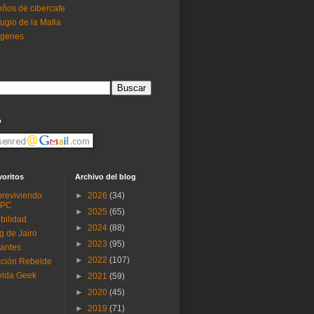
ños de cibercafe
ugio de la Mafia
ogenes
o
voritos
Archivo del blog
reviviendo
►
2026
(34)
 PC
►
2025
(65)
ibilidad
►
2024
(88)
g de Jairo
►
2023
(95)
antes
►
2022
(107)
ción Rebelde
vida Geek
►
2021
(59)
►
2020
(45)
►
2019
(71)