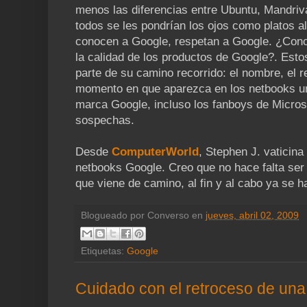
menos las diferencias entre Ubuntu, Mandriv
todos se les pondrían los ojos como platos a
conocen a Google, respetan a Google. ¿Cono
la calidad de los productos de Google?. Esto
parte de su camino recorrido: el nombre, el r
momento en que aparezca en los netbooks un
marca Google, incluso los fanboys de Micros
sospechas.
Desde
ComputerWorld
, Stephen J. vaticina
netbooks Google. Creo que no hace falta ser 
que viene de camino, al fin y al cabo ya se 
Blogueado por
Converso
en
jueves, abril 02, 2009
Etiquetas:
Google
Cuidado con el retroceso de una