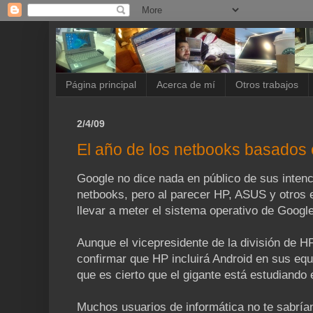
Página principal
Acerca de mí
Otros trabajos
2/4/09
El año de los netbooks basados
Google no dice nada en público de sus intenc
netbooks, pero al parecer HP, ASUS y otros 
llevar a meter el sistema operativo de Goog
Aunque el vicepresidente de la división de H
confirmar que HP incluirá Android en sus eq
que es cierto que el gigante está estudiando 
Muchos usuarios de informática no te sabría