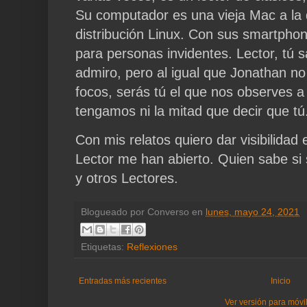
Su computador es una vieja Mac a la 
distribución Linux. Con sus smartphon
para personas invidentes. Lector, tú 
admiro, pero al igual que Jonathan no
focos, serás tú el que nos observes a
tengamos ni la mitad que decir que tú
Con mis relatos quiero dar visibilida
Lector me han abierto. Quien sabe si s
y otros Lectores.
Blogueado por
Converso
en
lunes, mayo 24, 2021
Etiquetas:
Reflexiones
Entradas más recientes
Inicio
Ver versión para móvi