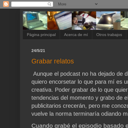
Página principal
Acerca de mí
Otros trabajos
24/5/21
Grabar relatos
Aunque el podcast no ha dejado de d
quiero encorsetar lo que para mí es un
creativa. Poder grabar de lo que quier
tendencias del momento y grabo de ell
publicitarios crecerán, pero me conoz
vuelve la norma terminaría odiando mi
Cuando grabé el episodio basado en