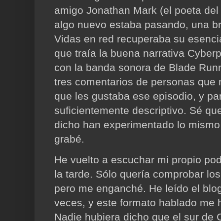
amigo Jonathan Mark (el poeta de
algo nuevo estaba pasando, una br
Vidas en red recuperaba su esenci
que traía la buena narrativa Cyber
con la banda sonora de Blade Runn
tres comentarios de personas que
que les gustaba ese episodio, y pa
suficientemente descriptivo. Sé qu
dicho han experimentado lo mismo
grabé.
He vuelto a escuchar mi propio po
la tarde. Sólo quería comprobar los
pero me enganché. He leído el blo
veces, y este formato hablado me h
Nadie hubiera dicho que el sur de C