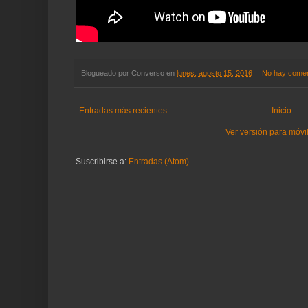
Blogueado por
Converso
en
lunes, agosto 15, 2016
No hay comen
Entradas más recientes
Inicio
Ver versión para móvi
Suscribirse a:
Entradas (Atom)