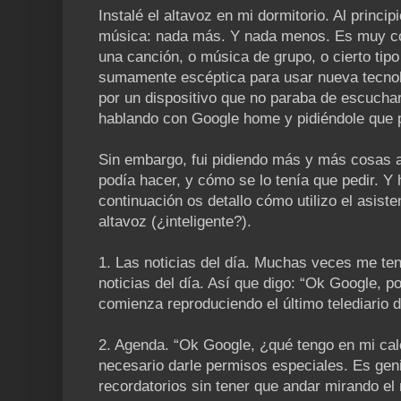
Instalé el altavoz en mi dormitorio. Al princi
música: nada más. Y nada menos. Es muy có
una canción, o música de grupo, o cierto tip
sumamente escéptica para usar nueva tecno
por un dispositivo que no paraba de escuchar
hablando con Google home y pidiéndole que p
Sin embargo, fui pidiendo más y más cosas 
podía hacer, y cómo se lo tenía que pedir. Y 
continuación os detallo cómo utilizo el asist
altavoz (¿inteligente?).
1. Las noticias del día. Muchas veces me ten
noticias del día. Así que digo: “Ok Google, po
comienza reproduciendo el último telediario
2. Agenda. “Ok Google, ¿qué tengo en mi cal
necesario darle permisos especiales. Es geni
recordatorios sin tener que andar mirando el 