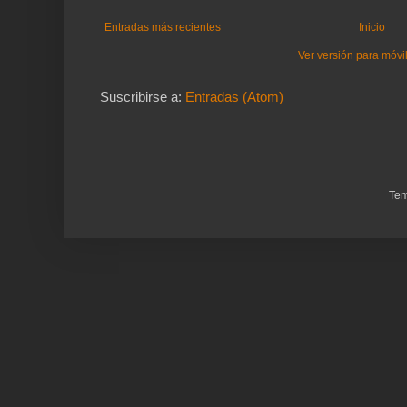
Entradas más recientes
Inicio
Ver versión para móvi
Suscribirse a:
Entradas (Atom)
Tem