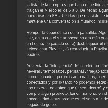
la lista de la compra y que haga el pedido a
traigan el Miércoles de 5 a 8. De hecho algu
operativas en EEUU en las que el asistente i
mantiene una conversación simulando incluso 
Romper la dependencia de la pantallita. Algo 
Her, en la que el smartphone no era más que 
un hecho, he pasado de: a) desbloquear el móvi
seleccionar Playlist,, d) reproducir la Playli
pedirlo.
Aumentar la “inteligencia” de los electrodo
neveras, termostatos, persianas, friegaplatos
acondicionados, porteros automáticos, puert
conectados y por lo tanto no podemos estable
Las neveras no saben qué tienen “dentro” y si
compra algún producto. En el momento en el 
conectividad a sus productos, el salto a la d
llegado de golpe.