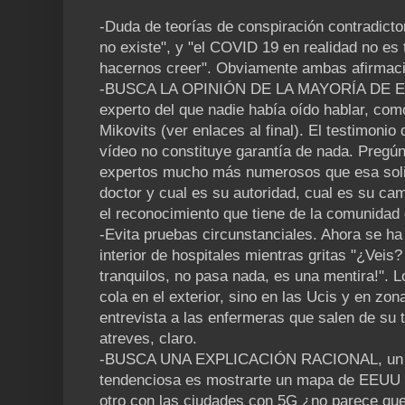
-Duda de teorías de conspiración contradicto
no existe", y "el COVID 19 en realidad no es 
hacernos creer". Obviamente ambas afirmaci
-BUSCA LA OPINIÓN DE LA MAYORÍA DE EX
experto del que nadie había oído hablar, com
Mikovits (ver enlaces al final). El testimoni
vídeo no constituye garantía de nada. Pregú
expertos mucho más numerosos que esa soli
doctor y cual es su autoridad, cual es su cam
el reconocimiento que tiene de la comunidad 
-Evita pruebas circunstanciales. Ahora se ha
interior de hospitales mientras gritas "¿Veis?
tranquilos, no pasa nada, es una mentira!". 
cola en el exterior, sino en las Ucis y en zo
entrevista a las enfermeras que salen de su t
atreves, claro.
-BUSCA UNA EXPLICACIÓN RACIONAL, un e
tendenciosa es mostrarte un mapa de EEUU c
otro con las ciudades con 5G ¿no parece que