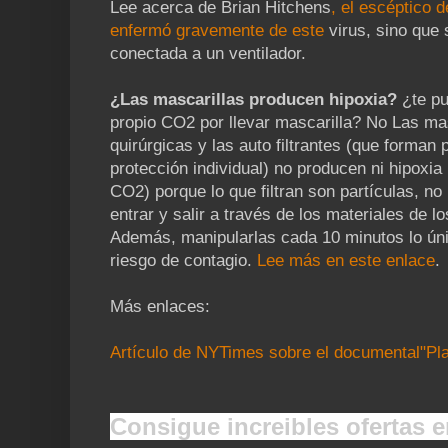
Lee acerca de Brian Hitchens
, el escéptico 
enfermó gravemente de este
virus, sino que
conectada a un ventilador.
¿Las mascarillas producen hipoxia?
¿te pu
propio CO2 por llevar mascarilla? No Las mas
quirúrgicas y las auto filtrantes (que forman 
protección individual) no producen ni hipoxia 
CO2) porque lo que filtran son partículas, no 
entrar y salir a través de los materiales de 
Además, manipularlas cada 10 minutos lo ún
riesgo de contagio.
Lee más en este enlace
.
Más enlaces:
Artículo de NYTimes sobre el documental"Pl
Consigue increibles ofertas