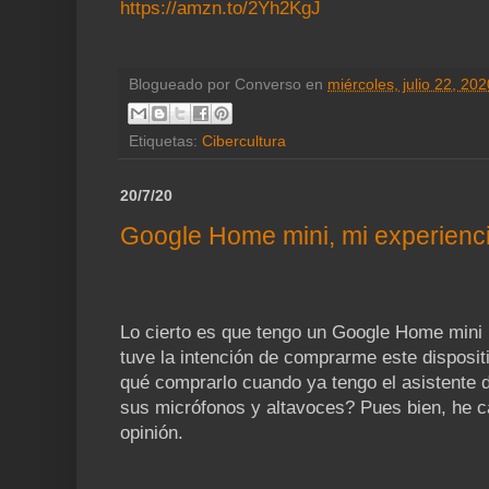
https://amzn.to/2Yh2KgJ
Blogueado por
Converso
en
miércoles, julio 22, 202
Etiquetas:
Cibercultura
20/7/20
Google Home mini, mi experienci
Lo cierto es que tengo un Google Home mini 
tuve la intención de comprarme este disposit
qué comprarlo cuando ya tengo el asistente 
sus micrófonos y altavoces? Pues bien, he 
opinión.