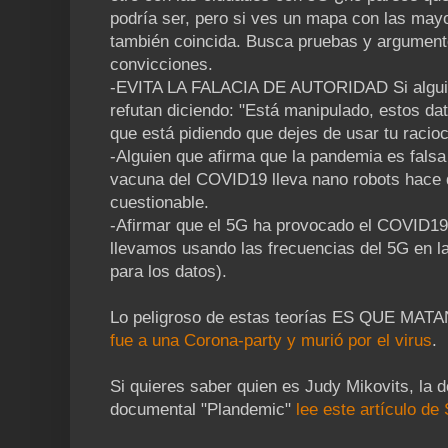
podría ser, pero si ves un mapa con las may
también coincida. Busca pruebas y argumento
convicciones.
-EVITA LA FALACIA DE AUTORIDAD Si alguien
refutan diciendo: "Está manipulado, estos da
que está pidiendo que dejes de usar tu racio
-Alguien que afirma que la pandemia es falsa 
vacuna del COVID19 lleva nano robots hace 
cuestionable.
-Afirmar que el 5G ha provocado el COVID19
llevamos usando las frecuencias del 5G en l
para los datos).
Lo peligroso de estas teorías ES QUE MA
fue a una Corona-party y murió por el virus
.
Si quieres saber quien es Judy Mikovits, la 
documental "Plandemic"
lee este artículo d