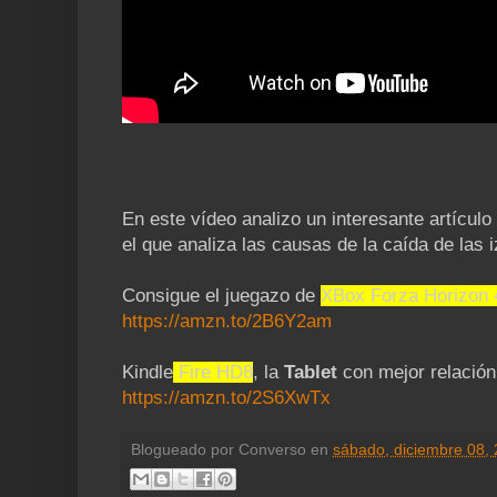
En este vídeo analizo un interesante artículo
el que analiza las causas de la caída de las 
Consigue el juegazo de
XBox Forza Horizon 
https://amzn.to/2B6Y2am
Kindle
Fire HD8
, la
Tablet
con mejor relación 
https://amzn.to/2S6XwTx
Blogueado por
Converso
en
sábado, diciembre 08,