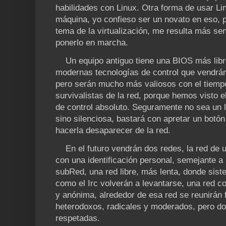
habilidades con Linux. Otra forma de usar Lin
máquina, yo confieso ser un novato en eso, 
tema de la virtualización, me resulta más se
ponerlo en marcha.
Un equipo antiguo tiene una BIOS más libre
modernas tecnologías de control que vendrán
pero serán mucho más valiosos con el tiem
survivalistas de la red, porque hemos visto e
de control absoluto. Seguramente no sea un l
sino silenciosa, bastará con apretar un botón
hacerla desaparecer de la red.
En el futuro vendrán dos redes, la red de u
con una identificación personal, semejante a 
subRed, una red libre, más lenta, donde sis
como el Irc volverán a levantarse, una red 
y anónima, alrededor de esa red se reunirán f
heterodoxos, radicales y moderados, pero do
respetadas.