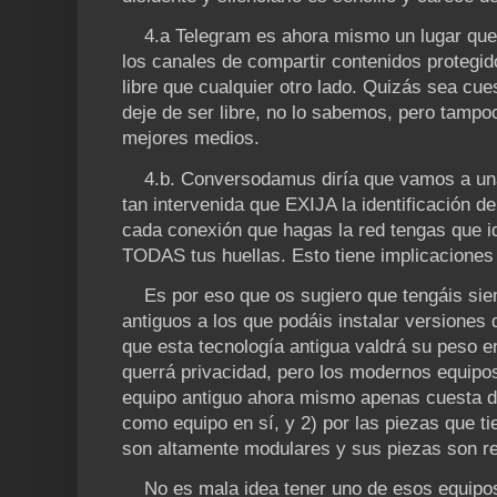
4.a Telegram es ahora mismo un lugar que,
los canales de compartir contenidos protegi
libre que cualquier otro lado. Quizás sea cu
deje de ser libre, no lo sabemos, pero tamp
mejores medios.
4.b. Conversodamus diría que vamos a una r
tan intervenida que EXIJA la identificación de
cada conexión que hagas la red tengas que id
TODAS tus huellas. Esto tiene implicaciones 
Es por eso que os sugiero que tengáis sie
antiguos a los que podáis instalar versiones 
que esta tecnología antigua valdrá su peso 
querrá privacidad, pero los modernos equipo
equipo antiguo ahora mismo apenas cuesta din
como equipo en sí, y 2) por las piezas que ti
son altamente modulares y sus piezas son re
No es mala idea tener uno de esos equipos 