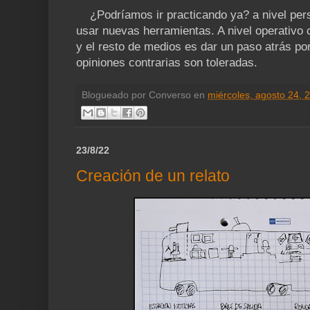
¿Podríamos ir practicando ya? a nivel pers
usar nuevas herramientas. A nivel operativo 
y el resto de medios es dar un paso atrás p
opiniones contrarias son toleradas.
Blogueado por
Converso
en
miércoles, agosto 24, 
23/8/22
Creación de un relato