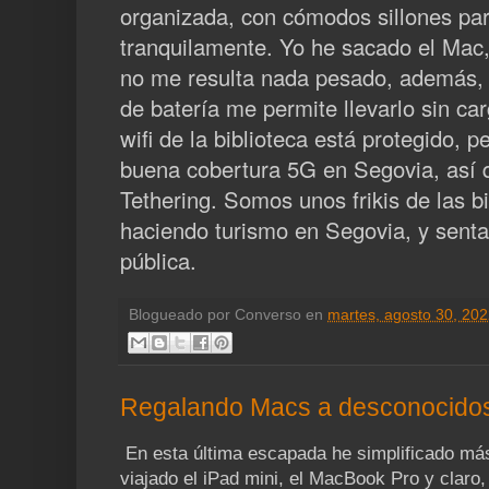
organizada, con cómodos sillones para
tranquilamente. Yo he sacado el Mac
no me resulta nada pesado, además, l
de batería me permite llevarlo sin c
wifi de la biblioteca está protegido,
buena cobertura 5G en Segovia, así
Tethering. Somos unos frikis de las b
haciendo turismo en Segovia, y senta
pública.
Blogueado por
Converso
en
martes, agosto 30, 20
Regalando Macs a desconocido
En esta última escapada he simplificado má
viajado el iPad mini, el MacBook Pro y claro,