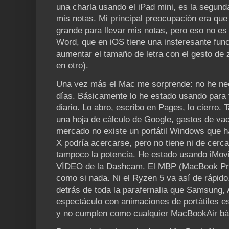
una charla usando el iPad mini, es la segund
mis notas. Mi principal preocupación era que
grande para llevar mis notas, pero eso no e
Word, que en iOS tiene una insteresante func
aumentar el tamaño de letra con el gesto de 
en otro).
Una vez más el Mac me sorprende: no he nec
días. Básicamente lo he estado usando para 
diario. Lo abro, escribo en Pages, lo cierro
una hoja de cálculo de Google, gastos de va
mercado no existe un portátil Windows que h
X podría acercarse, pero no tiene ni de cerc
tampoco la potencia. He estado usando iMo
VÍDEO de la Dashcam. El MBP (MacBook Pro
como si nada. Ni el Ryzen 5 va así de rápid
detrás de toda la parafernalia que Samsung,
espectáculo con animaciones de portátiles es
y no cumplen como cualquier MacBookAir bás