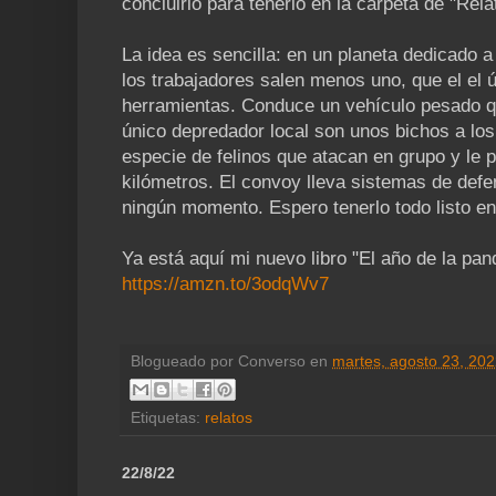
concluirlo para tenerlo en la carpeta de "Rel
La idea es sencilla: en un planeta dedicado a
los trabajadores salen menos uno, que el el 
herramientas. Conduce un vehículo pesado q
único depredador local son unos bichos a los 
especie de felinos que atacan en grupo y le 
kilómetros. El convoy lleva sistemas de defe
ningún momento. Espero tenerlo todo listo e
Ya está aquí mi nuevo libro "El año de la p
https://amzn.to/3odqWv7
Blogueado por
Converso
en
martes, agosto 23, 20
Etiquetas:
relatos
22/8/22