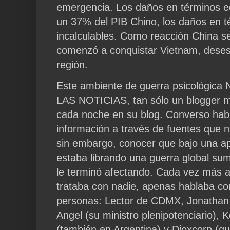
emergencia. Los daños en términos e
un 37% del PIB Chino, los daños en 
incalculables. Como reacción China s
comenzó a conquistar Vietnam, desest
región.
Este ambiente de guerra psicológi
LAS NOTICIAS, tan sólo un blogger m
cada noche en su blog. Converso hab
información a través de fuentes que n
sin embargo, conocer que bajo una ap
estaba librando una guerra global su
le terminó afectando. Cada vez más 
trataba con nadie, apenas hablaba co
personas: Lector de CDMX, Jonathan 
Angel (su ministro plenipotenciario), 
(también en Argentina) y Dioxcorp (