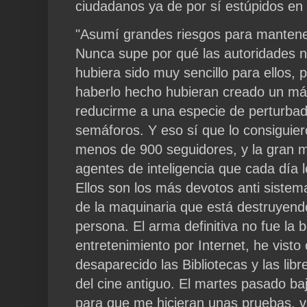
ciudadanos ya de por sí estúpidos en
"Asumí grandes riesgos para mantener
Nunca supe por qué las autoridades n
hubiera sido muy sencillo para ellos, p
haberlo hecho hubieran creado un márt
reducirme a una especie de perturbado
semáforos. Y eso sí que lo consiguier
menos de 900 seguidores, y la gran m
agentes de inteligencia que cada día l
Ellos son los más devotos anti siste
de la maquinaria que está destruyend
persona. El arma definitiva no fue la 
entretenimiento por Internet, he vist
desaparecido las Bibliotecas y las lib
del cine antiguo. El martes pasado baj
para que me hicieran unas pruebas, vi