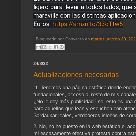
ligero para llevar a todos lados, que
maravilla con las distintas aplicacio
Euros: 
https://amzn.to/33cTtw5
Blogueado por
Converso
en
martes, agosto 30, 20
24/8/22
Actualizaciones necesarias
1. Tenemos una página estática donde encon
fundacionales, acceso al resto de mis canal
¿No le doy más publicidad? no, esto es una
para aquellos que lean y escuchen con atenc
Sardaukar leales, verdaderos isleños de cor
2. No, no he puesto en la web estática el ac
mi escasamente efectiva protesta contra esta 