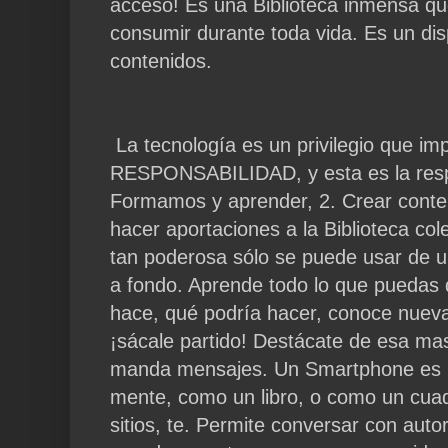
acceso! Es una Biblioteca inmensa qu
consumir durante toda vida. Es un dis
contenidos.
La tecnología es un privilegio que 
RESPONSABILIDAD, y esta es la respo
Formamos y aprender, 2. Crear conten
hacer aportaciones a la Biblioteca co
tan poderosa sólo se puede usar de 
a fondo. Aprende todo lo que puedas
hace, qué podría hacer, conoce nuev
¡sácale partido! Destácate de esa ma
manda mensajes. Un Smartphone es u
mente, como un libro, o como un cua
sitios, te. Permite conversar con auto