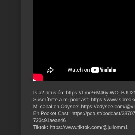
Isla2 difusión: https://t.me/+M46yiWO_BJU
Suscríbete a mi podcast: https://www.sprea
Mi canal en Odysee: https://odysee.com/@v
En Pocket Cast: https://pca.st/podcast/3870
723c91aeae46
Tiktok: https://www.tiktok.com/@juliomm1