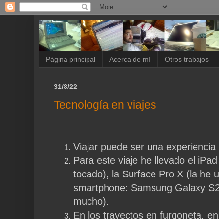
Página principal
Acerca de mí
Otros trabajos
31/8/22
Tecnología en viajes
Viajar puede ser una experiencia
Para este viaje he llevado el iPad m
tocado), la Surface Pro X (la he 
smartphone: Samsung Galaxy S22 
mucho).
En los trayectos en furgoneta, en