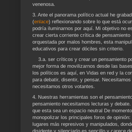
venenosa.
3. Ante el panorama político actual he grabad
(
enlace
) reflexionando sobre lo que está ocu
podría iluminarnos por aquí. Mi objetivo no e
crear cierta corriente crítica de pensamiento
orquestada por malos hombres, esta manipul
educativos para crear dóciles sin criterio.
3.a. ser críticos y crear un pensamiento pol
mejor forma de movilizarnos desde las bases.
los políticos es aquí, en Vidas en red y la
para debatir, disentir, y pensar. Necesitamos 
necesitamos otros votantes.
4. Nuestras herramientas son el pensamiento
pensamiento necesitamos lecturas y debate.
que esta sea un espacio neutral De momento 
monopolizar los principales foros de opinión:
lugares más represivos y manipulados, donde
disidente y silenciarlo es sencillo y carece