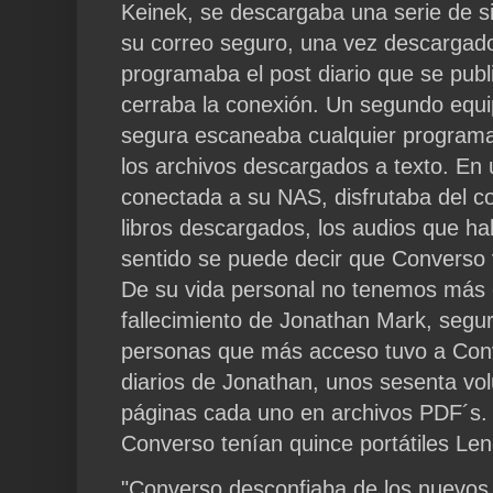
Keinek, se descargaba una serie de si
su correo seguro, una vez descargado
programaba el post diario que se publ
cerraba la conexión. Un segundo equi
segura escaneaba cualquier programa 
los archivos descargados a texto. En
conectada a su NAS, disfrutaba del co
libros descargados, los audios que h
sentido se puede decir que Converso v
De su vida personal no tenemos más d
fallecimiento de Jonathan Mark, segu
personas que más acceso tuvo a Conve
diarios de Jonathan, unos sesenta vo
páginas cada uno en archivos PDF´s.
Converso tenían quince portátiles L
"Converso desconfiaba de los nuevos 