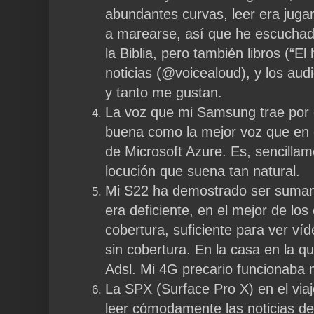
abundantes curvas, leer era jugar
a marearse, así que he escuchado
la Biblia, pero también libros (“El 
noticias (@voicealoud), y los au
y tanto me gustan.
La voz que mi Samsung trae por 
buena como la mejor voz que en 
de Microsoft Azure. Es, sencillame
locución que suena tan natural.
Mi S22 ha demostrado ser sumamen
era deficiente, en el mejor de lo
cobertura, suficiente para ver ví
sin cobertura. En la casa en la 
Adsl. Mi 4G precario funcionaba
La SPX (Surface Pro X) en el viaj
leer cómodamente las noticias de