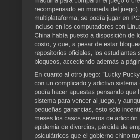
máquina para compartir el juego o cre
recompensado en moneda del juego). 
multiplataforma, se podía jugar en P
incluso en los computadores con Linu
China había puesto a disposición de l
costo, y que, a pesar de estar bloque
repositorios oficiales, los estudiantes
bloqueos, accediendo además a págin
En cuanto al otro juego: "Lucky Pucky
con un complicado y adictivo sistema 
podía hacer apuestas pensando que h
sistema para vencer al juego, y aun
pequeñas ganancias, esto sólo incenti
meses los casos severos de adicción 
epidemia de divorcios, pérdida de em
psiquiátricos que el gobierno chino tu