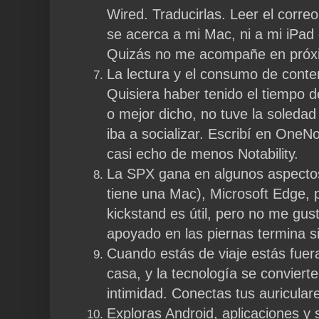
Wired. Traducirlas. Leer el corre
se acerca a mi Mac, ni a mi iPad
Quizás no me acompañe en próxi
La lectura y el consumo de conteni
Quisiera haber tenido el tiempo de 
o mejor dicho, no tuve la soledad 
iba a socializar. Escribí en OneNot
casi echo de menos Notability.
La SPX gana en algunos aspectos
tiene una Mac), Microsoft Edge, pa
kickstand es útil, pero no me gus
apoyado en las piernas termina s
Cuando estás de viaje estás fuera
casa, y la tecnología se convierte
intimidad. Conectas tus auricular
Exploras Android, aplicaciones y 