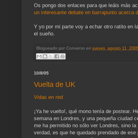
Os pongo dos enlaces para que leáis más ace
un interesante debate en barrapunto acerca d
Y yo por mi parte voy a echar otro ratito en 
el sueño.
Blogueado por
Converso
en
jueves, agosto 11, 200
10/8/05
Vuelta de UK
Vidas en red
¡Ya he vuelto!, qué mono tenía de postear. 
semana en Londres, y una pequeña ciudad ce
me ha permitido no sólo ver Londres, sino la 
verdad, es que he quedado prendado de ese 