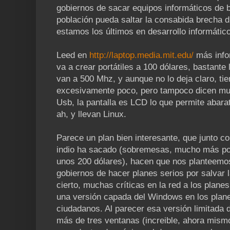
gobiernos de sacar equipos informáticos de b
población pueda saltar la consabida brecha di
estamos los últimos en desarrollo informático
Leed en
http://laptop.media.mit.edu/
más infor
va a crear portátiles a 100 dólares, bastante l
van a 500 Mhz, y aunque no lo deja claro, t
excesivamente poco, pero tampoco dicen mu
Usb, la pantalla es LCD lo que permite abara
ah, y llevan Linux.
Parece un plan bien interesante, que junto co
indio ha sacado (sobremesas, mucho más pot
unos 200 dólares), hacen que nos planteemos
gobiernos de hacer planes serios por salvar 
cierto, muchas críticas en la red a los plane
una versión capada del Windows en los planes
ciudadanos. Al parecer esa versión limitada 
más de tres ventanas (increible, ahora mismo