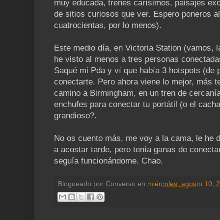
muy educada, trenes carísimos, paisajes ex
de sitios curiosos que ver. Espero poneros 
cuatrocientas, por lo menos).
Este medio día, en Victoria Station (vamos, l
he visto al menos a tres personas conectadas
Saqué mi Pda y ví que había 3 hotspots (de p
conectarte. Pero ahora viene lo mejor, más 
camino a Birmingham, en un tren de cercanía
enchufes para conectar tu portátil (o el cach
grandioso?.
No os cuento más, me voy a la cama, le he 
a acostar tarde, pero tenía ganas de conect
seguía funcionándome. Chao.
Blogueado por
Converso
en
miércoles, agosto 10, 