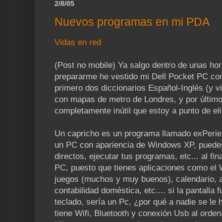
2/8/05
Nuevos programas en mi PDA
Vidas en red
(Post no mobile) Ya salgo dentro de unas ho
prepararme he vestido mi Dell Pocket PC con 
primero dos diccionarios Español-Inglés (y v
con mapas de metro de Londres, y por últi
completamente inútil que estoy a punto de eli
Un capricho es un programa llamado exPerie
un PC con apariencia de Windows XP, puede
directos, ejecutar tus programas, etc... al f
PC, puesto que tienes aplicaciones como el 
juegos (muchos y muy buenos), calendario, 
contabilidad doméstica, etc.... si la pantalla
teclado, sería un Pc, ¿por qué a nadie se le 
tiene Wifi, Bluetooth y conexión Usb al orde