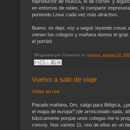
reproductor de música, el de correo. y alguno
en entornos de redes, ni compartir impresora
poniendo Linux cada vez más atractivo.
Bueno, os dejo, voy a seguir leyendo cosas 
vienen los coleguis y mañana damos el gran s
el portátil.
Blogueado por
Converso
en
viernes, agosto 12, 20
Vuelvo a salir de viaje
Vidas en red
Pasado mañana, Dm, salgo para Bélgica, ¿po
el mapa de europa? (de arrinconado nada, allí
básicamente porque unos colegas me lo prop
convoy. Nos vamos 11, uno de ellos es un b