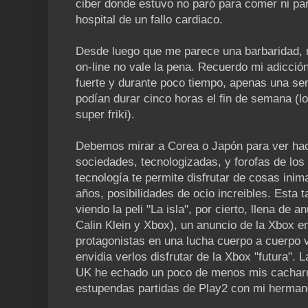
ciber donde estuvo no paró para comer ni para
hospital de un fallo cardiaco.
Desde luego que me parece una barbaridad, 
on-line no vale la pena. Recuerdo mi adicció
fuerte y durante poco tiempo, apenas una s
podían durar cinco horas el fin de semana (l
super friki).
Debemos mirar a Corea o Japón para ver hac
sociedades, tecnologizadas, y forofas de los
tecnología te permite disfrutar de cosas ini
años, posibilidades de ocio increibles. Esta t
viendo la peli "La isla", por cierto, llena de
Calin Klein y Xbox), un anuncio de la Xbox e
protagonistas en una lucha cuerpo a cuerpo v
envidia verlos disfrutar de la Xbox "futura". 
UK he echado un poco de menos mis cacharri
estupendas partidas de Play2 con mi herman