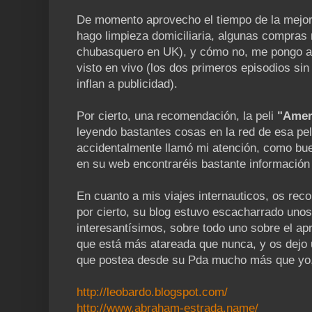
De momento aprovecho el tiempo de la mejor
hago limpieza domiciliaria, algunas compras 
chubasquero en UK), y cómo no, me pongo al 
visto en vivo (los dos primeros episodios sin 
inflan a publicidad).
Por cierto, una recomendación, la peli
"Amer
leyendo bastantes cosas en la red de esa pel
accidentalmente llamó mi atención, como bue
en su web encontraréis bastante información 
En cuanto a mis viajes internauticos, os reco
por cierto, su blog estuvo escacharrado unos
interesantísimos, sobre todo uno sobre el ap
que está más atareada que nunca, y os dejo 
que postea desde su Pda mucho más que yo, 
http://leobardo.blogspot.com/
http://www.abraham-estrada.name/