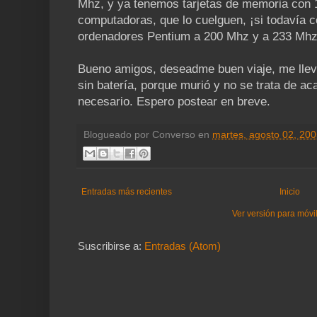
Mhz, y ya tenemos tarjetas de memoria con 
computadoras, que lo cuelguen, ¡si todavía 
ordenadores Pentium a 200 Mhz y a 233 Mhz!,
Bueno amigos, deseadme buen viaje, me llevo 
sin batería, porque murió y no se trata de a
necesario. Espero postear en breve.
Blogueado por
Converso
en
martes, agosto 02, 20
Entradas más recientes
Inicio
Ver versión para móvi
Suscribirse a:
Entradas (Atom)