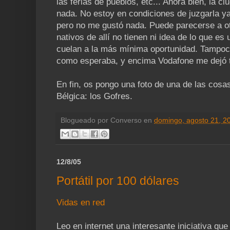
las ferias de pueblos, etc... Ahora bien, la 
nada. No estoy en condiciones de juzgarla y
pero no me gustó nada. Puede parecerse a ot
nativos de allí no tienen ni idea de lo que es
cuelan a la más mínima oportunidad. Tampoc
como esperaba, y encima Vodafone me dejó ti
En fin, os pongo una foto de una de las cos
Bélgica: los Gofres.
Blogueado por
Converso
en
domingo, agosto 21, 2
12/8/05
Portátil por 100 dólares
Vidas en red
Leo en internet una interesante iniciativa qu