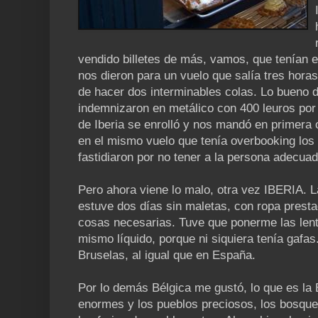
vendido billetes de más, vamos, que tenían 
nos dieron para un vuelo que salía tres hora
de hacer dos interminables colas. Lo bueno 
indemnizaron en metálico con 400 leuros por
de Iberia se enrolló y nos mandó en primera 
en el mismo vuelo que tenía overbooking los
fastidiaron por no tener a la persona adecuad
Pero ahora viene lo malo, otra vez IBERIA. L
estuve dos días sin maletas, con ropa prest
cosas necesarias. Tuve que ponerme las lenti
mismo líquido, porque ni siquiera tenía gafas
Bruselas, al igual que en España.
Por lo demás Bélgica me gustó, lo que es la B
enormes y los pueblos preciosos, los bosques