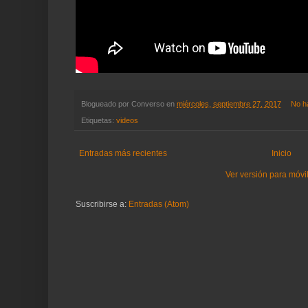
Blogueado por
Converso
en
miércoles, septiembre 27, 2017
No h
Etiquetas:
videos
Entradas más recientes
Inicio
Ver versión para móvi
Suscribirse a:
Entradas (Atom)