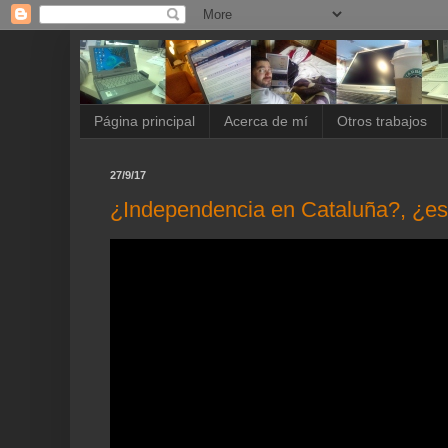
Página principal
Acerca de mí
Otros trabajos
27/9/17
¿Independencia en Cataluña?, ¿es