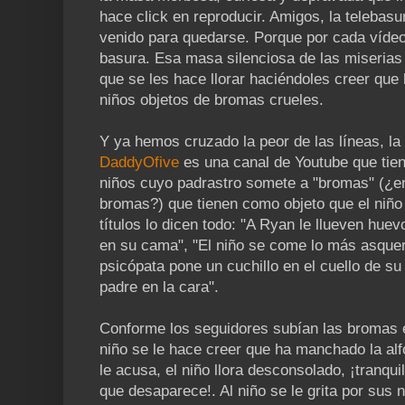
hace click en reproducir. Amigos, la telebasu
venido para quedarse. Porque por cada víde
basura. Esa masa silenciosa de las miserias
que se les hace llorar haciéndoles creer que
niños objetos de bromas crueles.
Y ya hemos cruzado la peor de las líneas, la 
DaddyOfive
es una canal de Youtube que tie
niños cuyo padrastro somete a "bromas" (¿e
bromas?) que tienen como objeto que el niño
títulos lo dicen todo: "A Ryan le llueven hu
en su cama", "El niño se come lo más asque
psicópata pone un cuchillo en el cuello de su
padre en la cara".
Conforme los seguidores subían las bromas 
niño se le hace creer que ha manchado la alfo
le acusa, el niño llora desconsolado, ¡tranqui
que desaparece!. Al niño se le grita por sus 