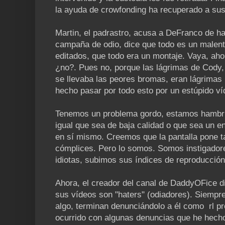
la ayuda de crowfonding ha recuperado a sus 
Martin, el padrastro, acusa a DeFranco de ha
campaña de odio, dice que todo es un malent
editados, que todo era un montaje. Vaya, aho
¿no?. Pues no, porque las lágrimas de Cody,
se llevaba las peores bromas, eran lágrimas
hecho pasar por todo esto por un estúpido v
Tenemos un problema gordo, estamos hambrie
igual que sea de baja calidad o que sea un en
en sí mismo. Creemos que la pantalla pone t
cómplices. Pero lo somos. Somos instigador
idiotas, subimos sus índices de reproducción
Ahora, el creador del canal de DaddyOFice d
sus vídeos son "haters" (odiadores). Siempr
algo, terminan denunciándolo a él como rl 
ocurrido con algunas denuncias que he hecho