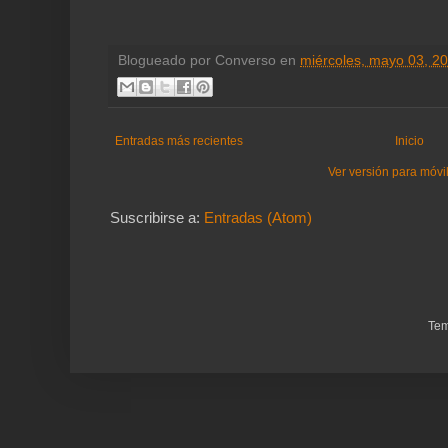
Blogueado por
Converso
en
miércoles, mayo 03, 2
Entradas más recientes
Inicio
Ver versión para móvi
Suscribirse a:
Entradas (Atom)
Tem