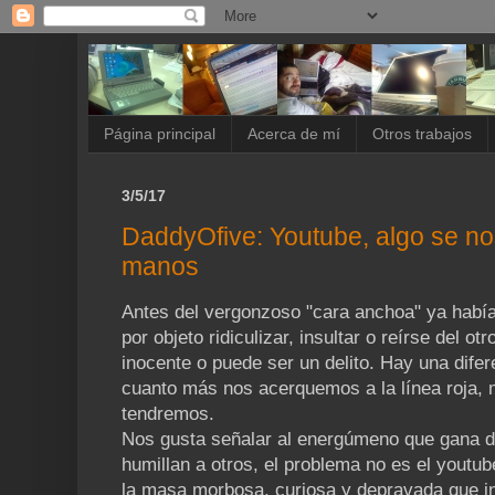
Página principal
Acerca de mí
Otros trabajos
3/5/17
DaddyOfive: Youtube, algo se no
manos
Antes del vergonzoso "cara anchoa" ya habí
por objeto ridiculizar, insultar o reírse del 
inocente o puede ser un delito. Hay una difer
cuanto más nos acerquemos a la línea roja,
tendremos.
Nos gusta señalar al energúmeno que gana d
humillan a otros, el problema no es el youtub
la masa morbosa, curiosa y depravada que ins