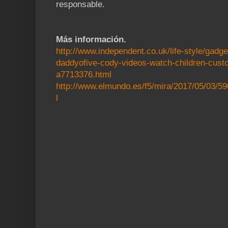
responsable.
Más información.
http://www.independent.co.uk/life-style/gadg
daddyofive-cody-videos-watch-children-custo
a7713376.html
http://www.elmundo.es/f5/mira/2017/05/03/
l