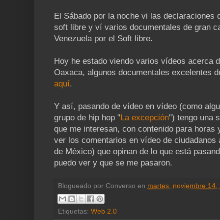
El Sábado por la noche vi las declaraciones
soft libre y ví varios documentales de gran c
Venezuela por el Soft libre.
Hoy he estado viendo varios vídeos acerca d
Oaxaca, algunos documentales excelentes 
aquí
.
Y así, pasando de vídeo en vídeo (como alg
grupo de hip hop "
La excepción
") tengo una 
que me interesan, con contenido para horas
ver los comentarios en vídeo de ciudadanos
de México) que opinan de lo que está pasand
puedo ver y que se me pasaron.
Blogueado por
Converso
en
martes, noviembre 14,
Etiquetas:
Web 2.0