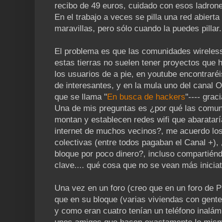
recibo de 49 euros, cuidado con esos ladrone
En el trabajo a veces se pilla una red abierta
maravillas, pero sólo cuando la puedes pillar.
El problema es que las comunidades wireles
estas tierras no suelen tener proyectos que 
los usuarios de a pie, en youtube encontrar
de interesantes, y en la mula uno del canal O
que se llama "
En busca de hackers
"---- grac
Una de mis preguntas es ¿por qué las comun
montan y establecen redes wifi que abaratarí
internet de muchos vecinos?, me acuerdo los
colectivas (entre todos pagaban el Canal +), 
bloque por poco dinero?, incluso compartiénd
clave.... qué cosa que no se vean más iniciat
Una vez en un foro (creo que en un foro de 
que en su bloque (varias viviendas con gente 
y como eran cuatro tenían un teléfono inalá