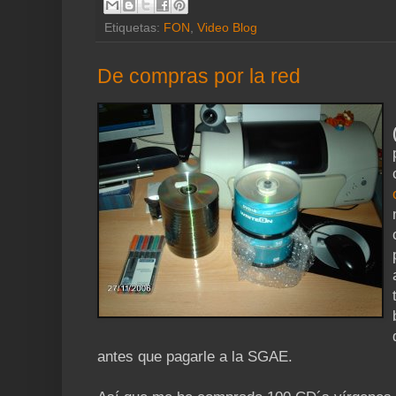
Etiquetas:
FON
,
Video Blog
De compras por la red
antes que pagarle a la SGAE.