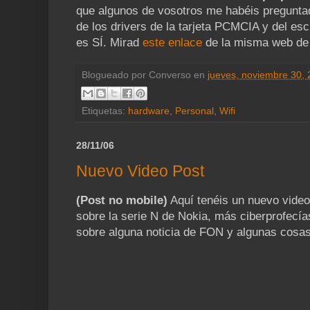
que algunos de vosotros me habéis preguntad
de los drivers de la tarjeta PCMCIA y del escr
es SÍ. Mirad
este enlace
de la misma web de
Blogueado por
Converso
en
jueves, noviembre 30,
Etiquetas:
hardware
,
Personal
,
Wifi
28/11/06
Nuevo Video Post
(Post no mobile)
Aquí tenéis un nuevo video
sobre la serie N de Nokia, más ciberprofecí
sobre alguna noticia de FON y algunas cosa