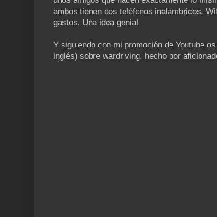
unos amigos que hacen exactamente lo mism
ambos tienen dos teléfonos inalámbricos, Wifi
gastos. Una idea genial.
Y siguiendo con mi promoción de Youtube os
inglés) sobre wardriving, hecho por aficionad