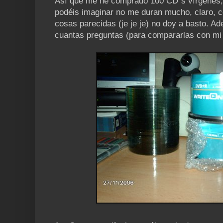
Así que me he comprado 100 CD´s vírgenes
podéis imaginar no me duran mucho, claro, co
cosas parecidas (je je je) no doy a basto. A
cuantas preguntas (para compararlas con mi 