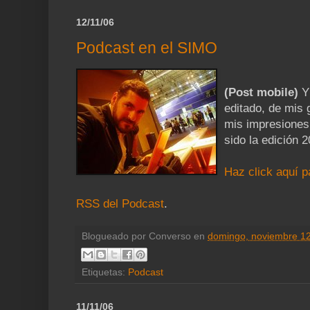
12/11/06
Podcast en el SIMO
(Post mobile)
Y 
editado, de mis
mis impresiones 
sido la edición 
Haz click aquí p
RSS del Podcast
.
Blogueado por
Converso
en
domingo, noviembre 12
Etiquetas:
Podcast
11/11/06