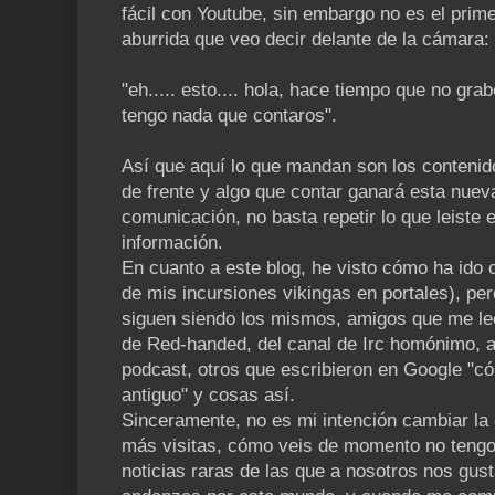
fácil con Youtube, sin embargo no es el prim
aburrida que veo decir delante de la cámara:
"eh..... esto.... hola, hace tiempo que no grab
tengo nada que contaros".
Así que aquí lo que mandan son los contenid
de frente y algo que contar ganará esta nuev
comunicación, no basta repetir lo que leiste 
información.
En cuanto a este blog, he visto cómo ha ido
de mis incursiones vikingas en portales), per
siguen siendo los mismos, amigos que me le
de Red-handed, del canal de Irc homónimo, 
podcast, otros que escribieron en Google "có
antiguo" y cosas así.
Sinceramente, no es mi intención cambiar la 
más visitas, cómo veis de momento no tengo
noticias raras de las que a nosotros nos gus