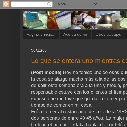
Página principal
Acerca de mí
Otros trabajos
30/11/06
Lo que se entera uno mientras c
(Post mobile)
Hoy he tenido uno de esos cur
la cosa se alargó mucho más allá de las dos 
de salir esta semana era a la una y media, p
responsable estuve con los clientes el tiemp
supuso que me tuve que quedar a comer por 
tiempo de comer en mi casa.
Fuí a comer al restaurante de la cadena VIPS
dos personas de entre 40 45 años. La mujer t
teclear, el hombre estaba hablando por teléf