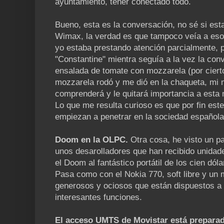
ayuntamiento, tener conectado todo.
Bueno, esta es la conversación, no sé si est
Wimax, la verdad es que tampoco veía a es
yo estaba prestando atención parcialmente, p
"Constantine" mientra seguía a la vez la co
ensalada de tomate con mozzarela (por cierto
mozzarela rodó y me dió en la chaqueta, mi m
comprenderá y le quitará importancia a esta
Lo que me resulta curioso es que por fin este
empiezan a penetrar en la sociedad española
Doom en la OLPC.
Otra cosa, he visto un p
unos desarolladores que han recibido unidad
el Doom al fantástico portátil de los cien dóla
Pasa como con el Nokia 770, soft libre y u
generosos y ociosos que están dispuestos a l
interesantes funciones.
El acceso UMTS de Movistar está preparad