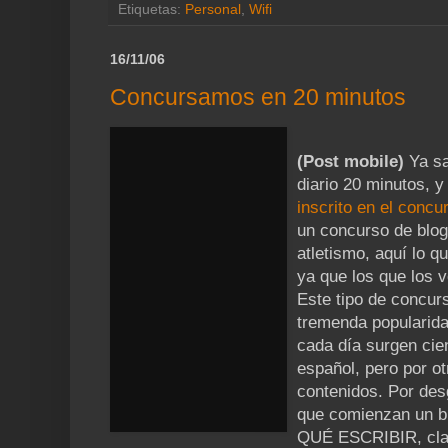
Etiquetas:
Personal
,
Wifi
16/11/06
Concursamos en 20 minutos
(Post mobile)
Ya sa
diario 20 minutos, 
inscrito en el concu
un concurso de blo
atletismo, aquí lo q
ya que los que los v
Este tipo de concurs
tremenda popularida
cada día surgen cie
español, pero por ot
contenidos. Por de
que comienzan un 
QUÉ ESCRIBIR, clar