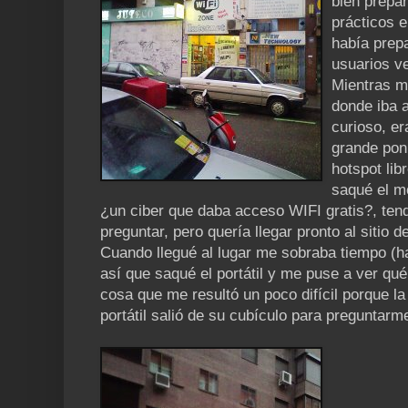
bien prepa
prácticos e
había prep
usuarios v
Mientras m
donde iba a
curioso, er
grande pon
hotspot lib
saqué el mó
¿un ciber que daba acceso WIFI gratis?, te
preguntar, pero quería llegar pronto al sitio d
Cuando llegué al lugar me sobraba tiempo (h
así que saqué el portátil y me puse a ver qué
cosa que me resultó un poco difícil porque la
portátil salió de su cubículo para preguntarm