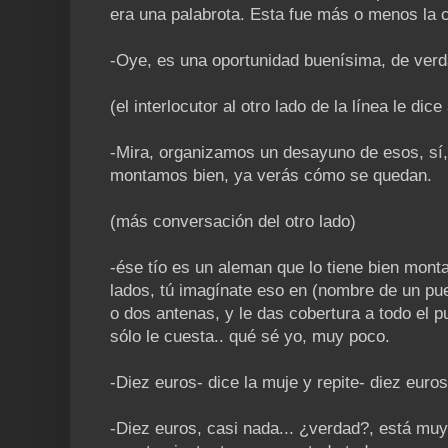
era una palabrota. Esta fue más o menos la 
-Oye, es una oportunidad buenísima, de verda
(el interlocutor al otro lado de la línea le dice
-Mira, organizamos un desayuno de esos, sí, 
montamos bien, ya verás cómo se quedan.
(más conversación del otro lado)
-ése tío es un aleman que lo tiene bien mont
lados, tú imagínate eso en (nombre de un pu
o dos antenas, y le das cobertura a todo el pu
sólo le cuesta.. qué sé yo, muy poco.
-Diez euros- dice la muje y repite- diez euros
-Diez euros, casi nada... ¿verdad?, está muy