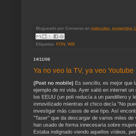
Blogueado por
Converso
en
miércoles, noviembre 
Etiquetas:
FON
,
Wifi
14/11/06
Ya no veo la TV, ya veo Youtube
(Post no mobile)
Es sencillo, es mejor que l
ejemplo de mi vida. Ayer salió en internet un 
los EEUU (un poli reducía a un pandillero y 
inmovilizado mientras el chico decía "No pue
investigar más casos de ese tipo. Así encon
"Taser" que da descargar de varios miles de 
han usado de forma innecesaria sobre mujere
Estaba indignado viendo aquellos vídeos, pero