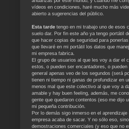
andanzas por este mundo, y cuando me comp
vídeos en condiciones, haré mucho más vide
abierto a sugerencias del público.
Esta tarde
tengo en mi trabajo uno de esos 
suelo dar. Por fin este año ya tengo portátil
que hacer copias de seguridad para ponerlas
que llevaré en mi portátil los datos que man
mi empresa fabrica.
El grupo de usuarios al que les voy a dar el
estos, o pueden ser encantadores, o pueden 
general apenas veo de los segundos (será po
tienen ni tiempo ni ganas de profundizar en u
menos mal que este colectivo al que voy a da
amable y hay buen feeling, además, me cono
gente que quedaron contentos (eso me dijo u
mi pequeña contribución.
Por lo demás sigo inmerso en el aprendizaj
empresa acaba de sacar. Y no sólo eso, sino
demostraciones comerciales (y eso que no e