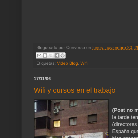
Blogueado por
Converso
en
lunes, noviembre 20, 
Etiquetas:
Video Blog
,
Wifi
17/11/06
Wifi y cursos en el trabajo
(Post no m
la tarde te
(directores
España que