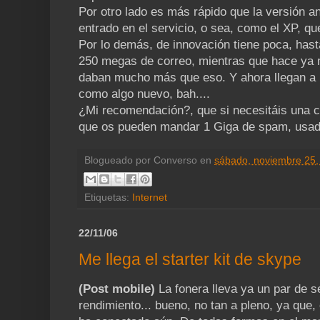
Por otro lado es más rápido que la versión a
entrado en el servicio, o sea, como el XP, que
Por lo demás, de innovación tiene poca, has
250 megas de correo, mientras que hace ya
daban mucho más que eso. Y ahora llegan a ú
como algo nuevo, bah....
¿Mi recomendación?, que si necesitáis una cu
que os pueden mandar 1 Giga de spam, usad
Blogueado por
Converso
en
sábado, noviembre 25,
Etiquetas:
Internet
22/11/06
Me llega el starter kit de skype
(Post mobile)
La fonera lleva ya un par de 
rendimiento... bueno, no tan a pleno, ya que,