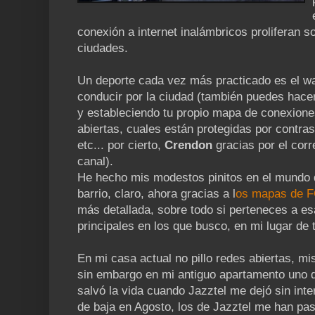
conexión a internet inalámbricos proliferan s
ciudades.
Un deporte cada vez más practicado es el wa
conducir por la ciudad (también puedes hacerl
y estableciendo tu propio mapa de conexione
abiertas, cuales están protegidas por contra
etc... por cierto,
Crendon
gracias por el corr
canal).
He hecho mis modestos pinitos en el mundo d
barrio, claro, ahora gracias a l
os mapas de 
más detallada, sobre todo si perteneces a e
principales en los que busco, en mi lugar de 
En mi casa actual no pillo redes abiertas, mi
sin embargo en mi antiguo apartamento uno de
salvó la vida cuando Jazztel me dejó sin inte
de baja en Agosto, los de Jazztel me han p