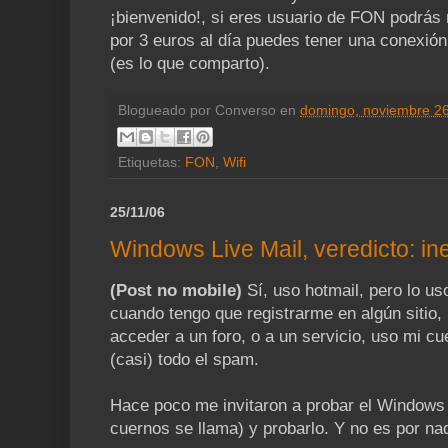
¡bienvenido!, si eres usuario de FON podrás n
por 3 euros al día puedes tener una conexión
(es lo que comparto).
Blogueado por
Converso
en
domingo, noviembre 26
Etiquetas:
FON
,
Wifi
25/11/06
Windows Live Mail, veredicto: inep
(Post no mobile)
Sí, uso hotmail, pero lo u
cuando tengo que registrarme en algún sitio,
acceder a un foro, o a un servicio, uso mi c
(casi) todo el spam.
Hace poco me invitaron a probar el Windows
cuernos se llama) y probarlo. Y no es por n