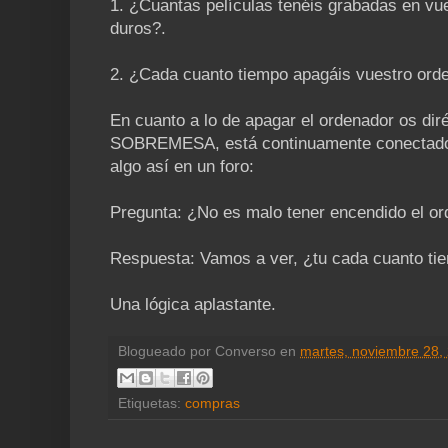
1. ¿Cuantas películas tenéis grabadas en v
duros?.
2. ¿Cada cuanto tiempo apagáis vuestro ord
En cuanto a lo de apagar el ordenador os 
SOBREMESA, está continuamente conectado.
algo así en un foro:
Pregunta: ¿No es malo tener encendido el o
Respuesta: Vamos a ver, ¿tu cada cuanto ti
Una lógica aplastante.
Blogueado por
Converso
en
martes, noviembre 28,
Etiquetas:
compras