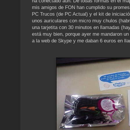
ha conectado aún. De todas formas en el map
mis amigos de FON han cumplido su promesa
PC Trucos (de PC Actual) y el kit de iniciac
unos auriculares con micro muy chulos (hab
una tarjetita con 30 minutos en llamadas (ha
está muy bien, porque ayer me mandaron un 
a la web de Skype y me daban 6 euros en ll