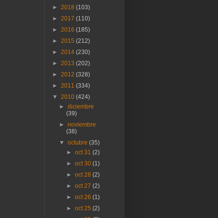
►
2018
(103)
►
2017
(110)
►
2016
(185)
►
2015
(212)
►
2014
(230)
►
2013
(202)
►
2012
(328)
►
2011
(334)
▼
2010
(424)
►
diciembre
(39)
►
noviembre
(38)
▼
octubre
(35)
►
oct 31
(2)
►
oct 30
(1)
►
oct 28
(2)
►
oct 27
(2)
►
oct 26
(1)
►
oct 25
(2)