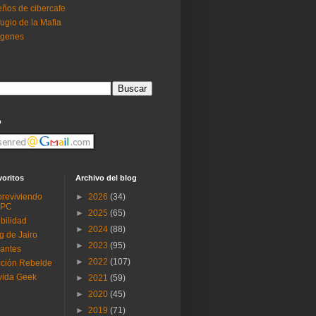
ños de cibercafe
ugio de la Mafia
ogenes
o
voritos
Archivo del blog
reviviendo
►
2026
(34)
 PC
►
2025
(65)
ibilidad
►
2024
(88)
g de Jairo
►
2023
(95)
antes
►
2022
(107)
ción Rebelde
vida Geek
►
2021
(59)
►
2020
(45)
►
2019
(71)