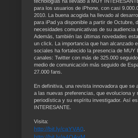
tecnologías ha llevado a MUY INTERESANTE a
para los usuarios de iPhone, con casi 9.000.
2010. La buena acogida ha llevado al desarro
para iPad ya disponible a partir de Octubre, 
necesidades comunicativas de su audiencia 
Además, también las últimas novedades esta
un click. La importancia que han alcanzado e
sociales ha fortalecido la presencia de M
canales: Twitter con más de 325.000 seguidor
medio de comunicación más seguido de Esp
27.000 fans.
En definitiva, una revista innovadora que se
a las nuevas preferencias, que evoluciona y 
periodística y su espíritu investigador. Así 
INTERESANTE.
Visita:
http://bit.ly/caYVA0
.
http://bit.ly/a4OAvM