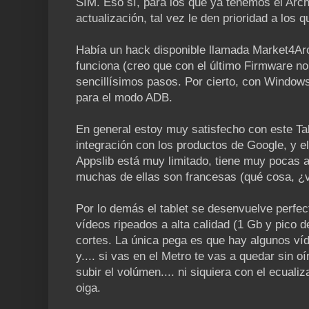
SIM. Eso sí, para los que ya tenemos el Arc
actualización, tal vez le den prioridad a los q
Había un hack disponible llamada Market4Arc
funciona (creo que con el último Firmware n
sencillísimos pasos. Por cierto, con Windows
para el modo ADB.
En general estoy muy satisfecho con este Ta
integración con los productos de Google, y el 
Appslib está muy limitado, tiene muy pocas 
muchas de ellas son francesas (qué cosa, ¿
Por lo demás el tablet se desenvuelve perfec
vídeos ripeados a alta calidad (1 Gb y pico de
cortes. La única pega es que hay algunos ví
y.... si vas en el Metro te vas a quedar sin 
subir el volúmen.... ni siquiera con el ecual
oiga.