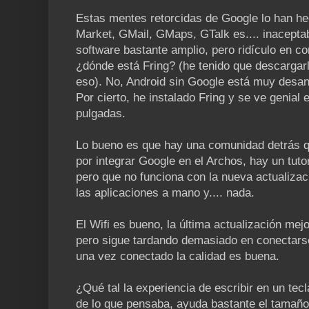
Estas mentes retorcidas de Google lo han he
Market, GMail, GMaps, GTalk es.... inaceptab
software bastante amplio, pero ridículo en c
¿dónde está Fring? (he tenido que descargar
eso). No, Android sin Google está muy desange
Por cierto, he instalado Fring y se ve genial 
pulgadas.
Lo bueno es que hay una comunidad detrás q
por integrar Google en el Archos, hay un tut
pero que no funciona con la nueva actualizac
las aplicaciones a mano y.... nada.
El Wifi es bueno, la última actualización mej
pero sigue tardando demasiado en conectars
una vez conectado la calidad es buena.
¿Qué tal la experiencia de escribir en un tecla
de lo que pensaba, ayuda bastante el tamaño 