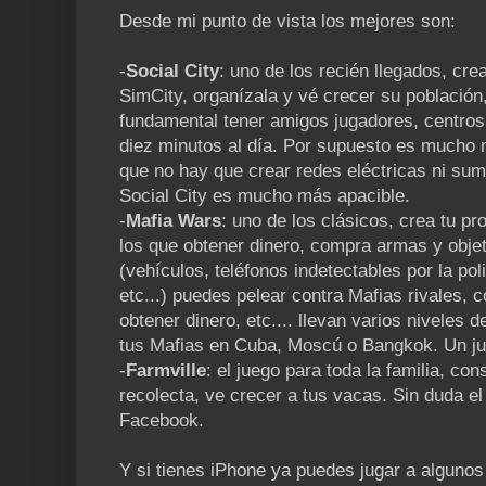
Desde mi punto de vista los mejores son:
-
Social City
: uno de los recién llegados, crea
SimCity, organízala y vé crecer su población,
fundamental tener amigos jugadores, centros 
diez minutos al día. Por supuesto es mucho 
que no hay que crear redes eléctricas ni sumi
Social City es mucho más apacible.
-
Mafia Wars
: uno de los clásicos, crea tu pr
los que obtener dinero, compra armas y obje
(vehículos, teléfonos indetectables por la po
etc...) puedes pelear contra Mafias rivales, 
obtener dinero, etc.... llevan varios niveles 
tus Mafias en Cuba, Moscú o Bangkok. Un ju
-
Farmville
: el juego para toda la familia, con
recolecta, ve crecer a tus vacas. Sin duda e
Facebook.
Y si tienes iPhone ya puedes jugar a alguno