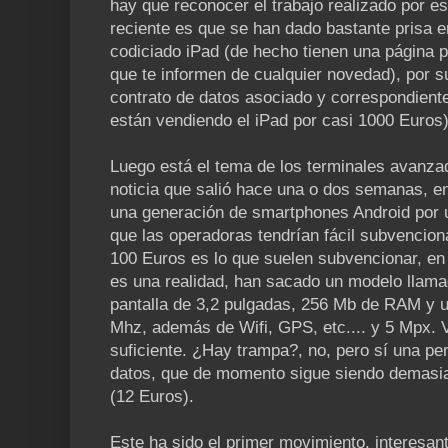
hay que reconocer el trabajo realizado por e
reciente es que se han dado bastante prisa e
codiciado iPad (de hecho tienen una página p
que te informen de cualquier novedad), por su
contrato de datos asociado y correspondient
están vendiendo el iPad por casi 1000 Euros)
Luego está el tema de los terminales avanza
noticia que salió hace una o dos semanas, en 
una generación de smartphones Android por u
que las operadoras tendrían fácil subvenciona
100 Euros es lo que suelen subvencionar, en 
es una realidad, han sacado un modelo llama
pantalla de 3,2 pulgadas, 256 Mb de RAM y
Mhz, además de Wifi, GPS, etc.... y 5 Mpx.
suficiente. ¿Hay trampa?, no, pero sí una pe
datos, que de momento sigue siendo demasiad
(12 Euros).
Este ha sido el primer movimiento, interesan