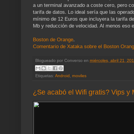
a un terminal avanzado a coste cero, pero con
tarifa de datos. Lo ideal sería que las oper
mínimo de 12 Euros que incluyera la tarifa 
Mb y reducción de velocidad. Al menos eso e
Boston de Orange
.
Comentario de Xataka sobre el Boston Oran
Blogueado por
Converso
en
miércoles, abril 21, 20
Etiquetas:
Android
,
moviles
¿Se acabó el Wifi gratis? Vips 