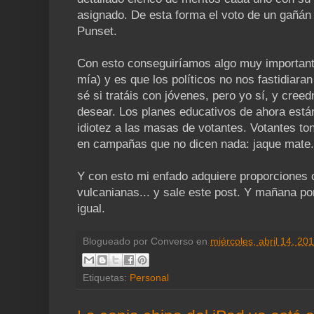
asignado. De esta forma el voto de un gañán 
Punset.
Con esto conseguiríamos algo muy importante
mía) y es que los políticos no nos fastidiara
sé si tratáis con jóvenes, pero yo sí, y cre
desear. Los planes educativos de ahora están
idiotez a las masas de votantes. Votantes tont
en campañas que no dicen nada: jaque mate.
Y con esto mi enfado adquiere proporciones 
vulcanianas... y sale este post. Y mañana po
igual.
Blogueado por
Converso
en
miércoles, abril 14, 20
Etiquetas:
Personal