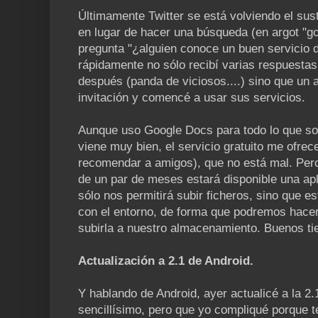
Últimamente Twitter se está volviendo el sust
en lugar de hacer una búsqueda (en argot "go
pregunta "¿alguien conoce un buen servicio 
rápidamente no sólo recibí varias respuesta
después (panda de viciosos....) sino que un
invitación y comencé a usar sus servicios.
Aunque uso Google Docs para todo lo que s
viene muy bien, el servicio gratuito me ofre
recomendar a amigos), que no está mal. Pero
de un par de meses estará disponible una apl
sólo nos permitirá subir ficheros, sino que e
con el entorno, de forma que podremos hace
subirla a nuestro almacenamiento. Buenos ti
Actualización a 2.1 de Android.
Y hablando de Android, ayer actualicé a la 2.1
sencillísimo, pero que yo compliqué porque te