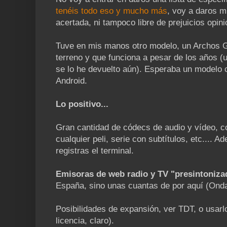
tenéis todo eso y mucho más
, voy a daros m
acertada, ni tampoco libre de prejuicios opini
Tuve en mis manos otro modelo, un Archos G
terreno y que funciona a pesar de los años (
se lo he devuelto aún). Esperaba un modelo c
Android.
Lo positivo...
Gran cantidad de códecs de audio y vídeo, c
cualquier peli, serie con subtítulos, etc.... 
registras el terminal.
Emisoras de web radio y TV "presintoniza
España, sino unas cuantas de por aquí (Onda
Posibilidades de expansión, ver TDT, o usa
licencia, claro).