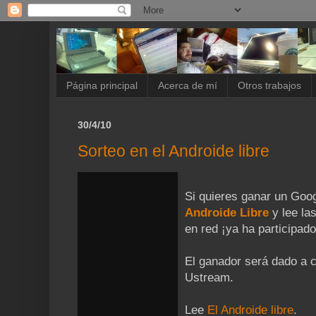
Página principal
Acerca de mí
Otros trabajos
30/4/10
Sorteo en el Androide libre
Si quieres ganar un Goo
Androide Libre
y lee la
en red ¡ya ha participado
El ganador será dado a c
Ustream.
Lee
El Androide libre
.