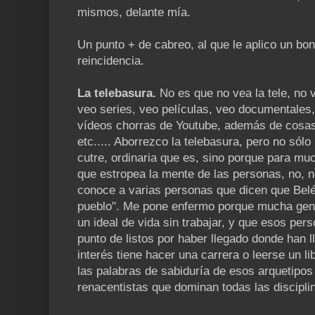
mismos, delante mía.
Un punto + de cabreo, al que le aplico un bon
reincidencia.
La telebasura.
No es que no vea la tele, no 
veo series, veo películas, veo documentales,
vídeos chorras de Youtube, además de cosas 
etc..... Aborrezco la telebasura, pero no sól
cutre, ordinaria que es, sino porque para m
que estropea la mente de las personas, no, 
conoce a varias personas que dicen que Belé
pueblo". Me pone enfermo porque mucha gente
un ideal de vida sin trabajar, y que esos per
punto de listos por haber llegado donde han l
interés tiene hacer una carrera o leerse un 
las palabras de sabiduría de esos arquetipo
renacentistas que dominan todas las discipli