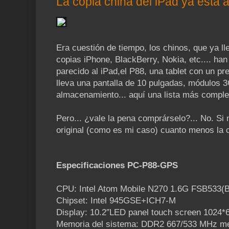
La copia china del iPad ya está a
Era cuestión de tiempo, los chinos, que ya 
copias iPhone, BlackBerry, Nokia, etc.... han
parecido al iPad,el P88, una tablet con un prec
lleva una pantalla de 10 pulgadas, módulos 
almacenamiento... aquí una lista más comple
Pero... ¿vale la pena comprárselo?... No. Si n
original (como es mi caso) cuanto menos la c
Especificaciones PC-P88-GPS
CPU: Intel Atom Mobile N270 1.6G FSB533(
Chipset: Intel 945GSE+ICH7-M
Display: 10.2″LED panel touch screen 1024*
Memoria del sistema: DDR2 667/533 MHz m