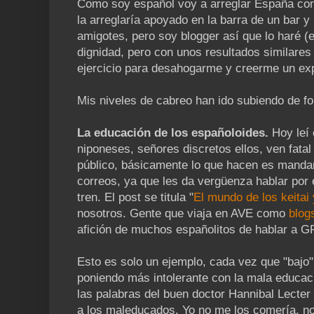
Como soy español voy a arreglar España con u
la arreglaría apoyado en la barra de un bar 
amigotes, pero soy blogger así que lo haré 
dignidad, pero con unos resultados similares
ejercicio para desahogarme y creerme un exp
Mis niveles de cabreo han ido subiendo de f
La educación de los españoloides.
Hoy leí 
niponeses, señores discretos ellos, ven fatal
público, básicamente lo que hacen es manda
correos, ya que les da vergüenza hablar por 
tren. El post se titula "
El mundo de los keitai y
nosotros. Gente que viaja en AVE como
blo
afición de muchos españolitos de hablar a G
Esto es solo un ejemplo, cada vez que "bajo
poniendo más intolerante con la mala educac
las palabras del buen doctor Hannibal Lecter
a los maleducados. Yo no me los comería, no