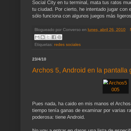
Social City en tu terminal, mata tus ratos mu
tu ciudad. Por cierto, he intentado jugar con 
sólo funciona con algunos juegos más ligeros
Blogueado por
Converso
en
lunes, abril 26, 2010
Etiquetas:
redes sociales
23/4/10
Archos 5, Android en la pantalla
Pues nada, ha caido en mis manos el Archos
tiempo tenía ganas de examinar por varias r
poderosa: tiene Android.
No voy a entrar en daros una lista de especif