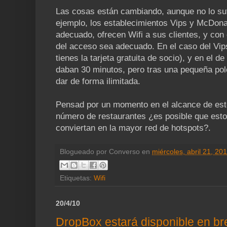
Las cosas están cambiando, aunque no lo suf
ejemplo, los establecimientos Vips y McDona
adecuado, ofrecen Wifi a sus clientes, y con
del acceso sea adecuado. En el caso del Vips
tienes la tarjeta gratuita de socio), y en el 
daban 30 minutos, pero tras una pequeña pol
dar de forma ilimitada.
Pensad por un momento en el alcance de este
número de restaurantes ¿es posible que esto
conviertan en la mayor red de hotspots?.
Blogueado por
Converso
en
miércoles, abril 21, 20
Etiquetas:
Wifi
20/4/10
DropBox estará disponible en br