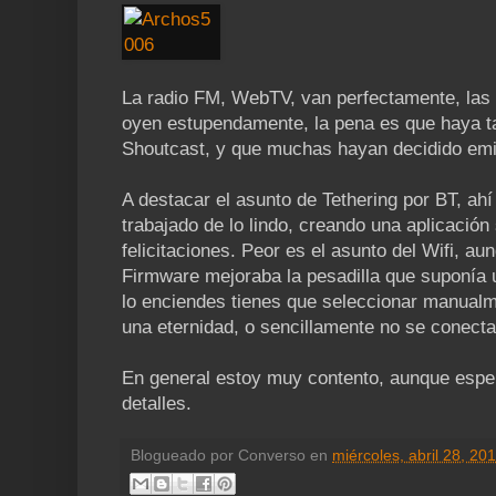
La radio FM, WebTV, van perfectamente, las 
oyen estupendamente, la pena es que haya t
Shoutcast, y que muchas hayan decidido emit
A destacar el asunto de Tethering por BT, ah
trabajado de lo lindo, creando una aplicación
felicitaciones. Peor es el asunto del Wifi, au
Firmware mejoraba la pesadilla que suponía 
lo enciendes tienes que seleccionar manualmen
una eternidad, o sencillamente no se conecta
En general estoy muy contento, aunque espe
detalles.
Blogueado por
Converso
en
miércoles, abril 28, 20