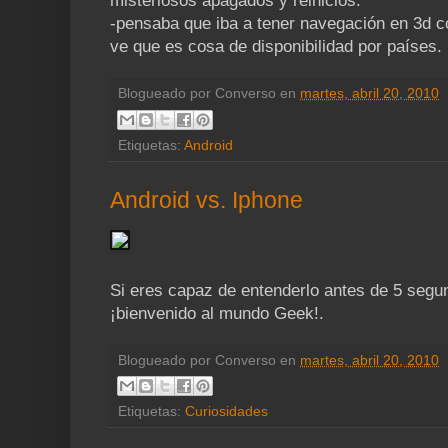
misteriosos apagados y reinicios.
-pensaba que iba a tener navegación en 3d 
ve que es cosa de disponibilidad por países.
Blogueado por
Converso
en
martes, abril 20, 2010
Etiquetas:
Android
Android vs. Iphone
Si eres capaz de entenderlo antes de 5 segu
¡bienvenido al mundo Geek!.
Blogueado por
Converso
en
martes, abril 20, 2010
Etiquetas:
Curiosidades