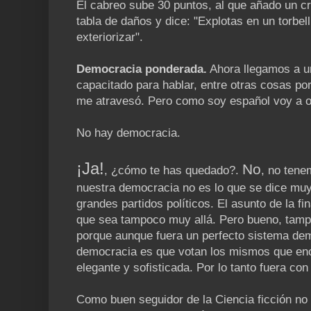
El cabreo sube 30 puntos, al que añado un cr
tabla de daños y dice: "Explotas en un torbelli
exteriorizar".
Democracia ponderada.
Ahora llegamos a u
capacitado para hablar, entre otras cosas por
me atravesó. Pero como soy español voy a op
No hay democracia.
¡Ja!
No
, ¿cómo te has quedado?.
, no tene
nuestra democracia no es lo que se dice muy 
grandes partidos políticos. El asunto de la fi
que sea tampoco muy allá. Pero bueno, tam
porque aunque fuera un perfecto sistema dem
democracia es que votan los mismos que en
elegante y sofisticada. Por lo tanto fuera co
Como buen seguidor de la Ciencia ficción no 