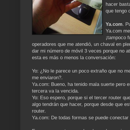
hacer basta
que tengo 
Ya.com
. P
Ya.com me 
¡tampoco f
operadores que me atendió, un chaval en ple
dar mi número de móvil 3 veces porque no at
esta es más o menos la conversación:
Yo: ¿No le parece un poco extraño que no me
me enviaron?.
Ya.com: Bueno, ha tenido mala suerte pero e
tercera va la vencida.
Yo: Eso espero, porque si el tercer router 
algo tendrán que hacer, porque desde que est
router.
Ya.com: De todas formas se puede conectar c