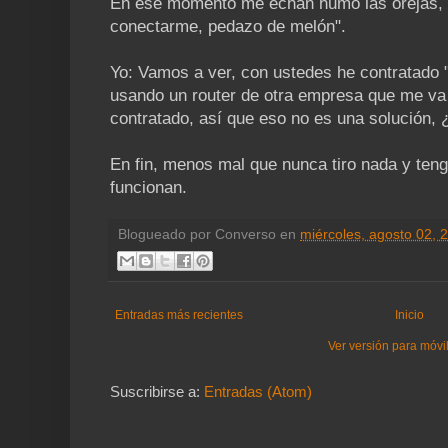
En ese momento me echan humo las orejas, "
conectarme, pedazo de melón".
Yo: Vamos a ver, con ustedes he contratado
usando un router de otra empresa que me va a
contratado, así que eso no es una solución, 
En fin, menos mal que nunca tiro nada y ten
funcionan.
Blogueado por
Converso
en
miércoles, agosto 02, 
Entradas más recientes
Inicio
Ver versión para móvi
Suscribirse a:
Entradas (Atom)