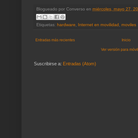
Blogueado por
Converso
en
miércoles, mayo 27, 2
Etiquetas:
hardware
,
Internet en movilidad
,
moviles
Entradas más recientes
Inicio
Ver versión para móvi
Suscribirse a:
Entradas (Atom)