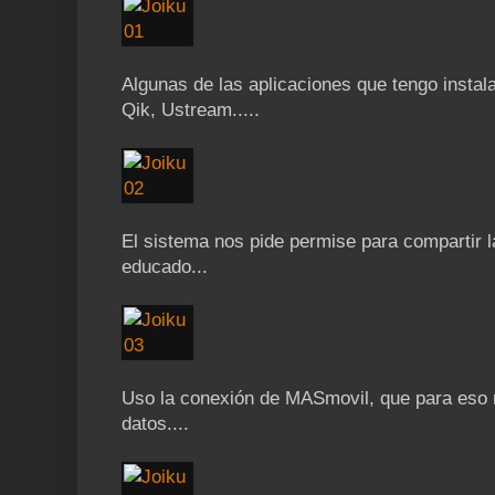
Algunas de las aplicaciones que tengo instal
Qik, Ustream.....
El sistema nos pide permise para compartir l
educado...
Uso la conexión de MASmovil, que para eso m
datos....