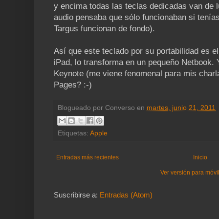
y encima todas las teclas dedicadas van de l
audio pensaba que sólo funcionaban si tenías 
Targus funcionan de fondo).
Así que este teclado por su portabilidad es e
iPad, lo transforma en un pequeño Netbook. 
Keynote (me viene fenomenal para mis charla
Pages? :-)
Blogueado por
Converso
en
martes, junio 21, 2011
Etiquetas:
Apple
Entradas más recientes
Inicio
Ver versión para móvi
Suscribirse a:
Entradas (Atom)