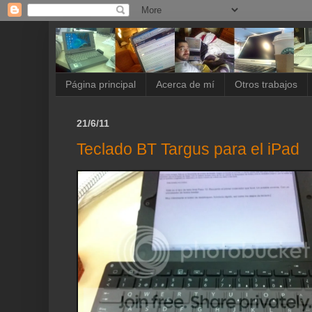
Página principal
Acerca de mí
Otros trabajos
21/6/11
Teclado BT Targus para el iPad