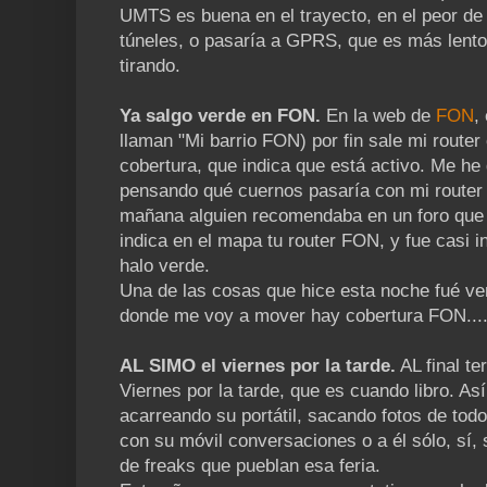
UMTS es buena en el trayecto, en el peor de 
túneles, o pasaría a GPRS, que es más lento,
tirando.
Ya salgo verde en FON.
En la web de
FON
,
llaman "Mi barrio FON) por fin sale mi router
cobertura, que indica que está activo. Me h
pensando qué cuernos pasaría con mi router
mañana alguien recomendaba en un foro que 
indica en el mapa tu router FON, y fue casi i
halo verde.
Una de las cosas que hice esta noche fué ver
donde me voy a mover hay cobertura FON...
AL SIMO el viernes por la tarde.
AL final te
Viernes por la tarde, que es cuando libro. As
acarreando su portátil, sacando fotos de to
con su móvil conversaciones o a él sólo, sí, 
de freaks que pueblan esa feria.