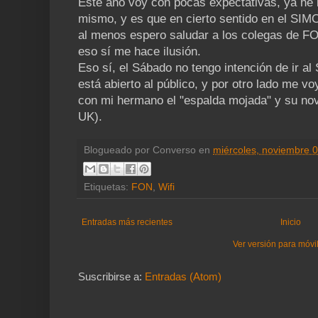
Este año voy con pocas expectativas, ya he 
mismo, y es que en cierto sentido en el SIM
al menos espero saludar a los colegas de F
eso sí me hace ilusión.
Eso sí, el Sábado no tengo intención de ir a
está abierto al público, y por otro lado me v
con mi hermano el "espalda mojada" y su novi
UK).
Blogueado por
Converso
en
miércoles, noviembre 
Etiquetas:
FON
,
Wifi
Entradas más recientes
Inicio
Ver versión para móvi
Suscribirse a:
Entradas (Atom)