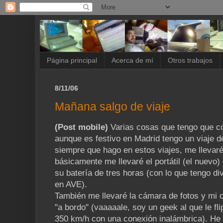
Página principal
Acerca de mí
Otros trabajos
8/11/06
Mañana salgo de viaje
(Post mobile)
Varias cosas que tengo que co
aunque es festivo en Madrid tengo un viaje d
siempre que hago en estos viajes, me llevar
básicamente me llevaré el portátil (el nuevo
su batería de tres horas (con lo que tengo di
en AVE).
También me llevaré la cámara de fotos y mi
"a bordo" (vaaaaale, soy un geek al que le f
350 km/h con una conexión inalámbrica). He l