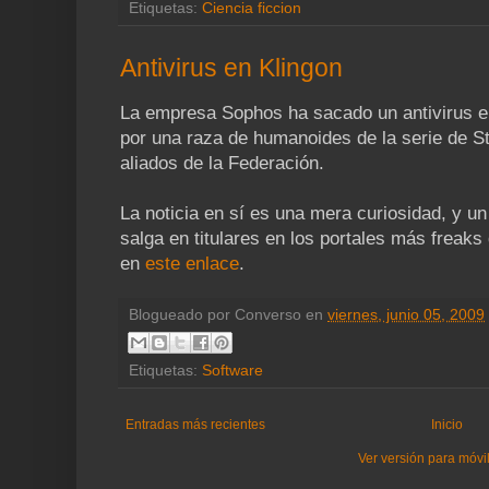
Etiquetas:
Ciencia ficcion
Antivirus en Klingon
La empresa Sophos ha sacado un antivirus 
por una raza de humanoides de la serie de St
aliados de la Federación.
La noticia en sí es una mera curiosidad, y u
salga en titulares en los portales más freaks d
en
este enlace
.
Blogueado por
Converso
en
viernes, junio 05, 2009
Etiquetas:
Software
Entradas más recientes
Inicio
Ver versión para móvi