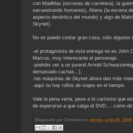
con MadMax (escenas de carretera), la guer
secuestrando humanos), Aliens (la escena del
aspecto desértico del mundo) y algo de Matrix
Skynet).
No os puedo contar gran cosa, sólo algunos 
-el protagonista de esta entrega no es John 
Marcus, muy interesante el personaje.
-podréis ver a un juvenil Arnold Schwarzenegg
demasiado cachas...).
-las máquinas de Skynet ahora dan más mie
-aquí no hay rollos de viajes en el tiempo.
Vale la pena verla, pese a lo carísimo que es
de esperarse a que salga el DVD.... como diría
Blogueado por
Converso
en
viernes, junio 05, 2009