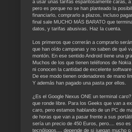
a usar unas tarifas espantosamente caras, 
pero es porque no se han planteado la posibili
financiarlo, comprarlo a plazos, incluso pagarl
final sale MUCHO MÁS BARATO que terminar
datos, y tarifas abusivas. Haz la cuenta.
Los primeros que correrán a comprarlo serán
que han oído campanas y no saben de qué va
montón. En ese sentido Android tiene una gr
Muchos de los que tienen teléfonos de Nokia
ni conocen la cantidad de excelente software
De ese modo tienen ordenadores de mano limi
Y además han pagado una pasta por ellos.
¿Es el Google Nexus ONE un terminal caro? 
que ronde libre. Para los Geeks que van a ex
caro, pero estamos hablando de un PC de ma
de horas que van a pasar frente a sus portátil
sería un precio de 450 Euros, pero.... eso es 
tecnólogos.... depende de si juegan mucho o 