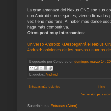
La gran amenaza del Nexus ONE son sus co
con Android son elegantes, vienen firmados
vez tiene más fans. Al haber más donde esco
haga más competitiva.
Otros post muy interesantes:
Universo Android: ¿Despegahrá el Nexus O
4ndroid: opiniones de los nuevos usuarios de
Blogueado por
Converso
en
domingo, marzo 14, 2
Etiquetas:
Android
Entradas más recientes
Inicio
Ver versión para móvi
Suscribirse a:
Entradas (Atom)