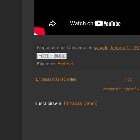
Blogueado por
Converso
en
sábado, febrero 11, 20
Etiquetas:
Android
Entradas más recientes
Inicio
Ver versión para móvi
Suscribirse a:
Entradas (Atom)