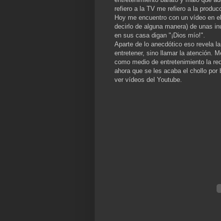
refiero a la TV me refiero a la produc
Hoy me encuentro con un vídeo en el 
decirlo de alguna manera) de unas in
en sus casa digan "¡Dios mío!".
Aparte de lo anecdótico eso revela la
entretener, sino llamar la atención
como medio de entretenimiento la red
ahora que se les acaba el chollo por 
ver vídeos del Youtube.