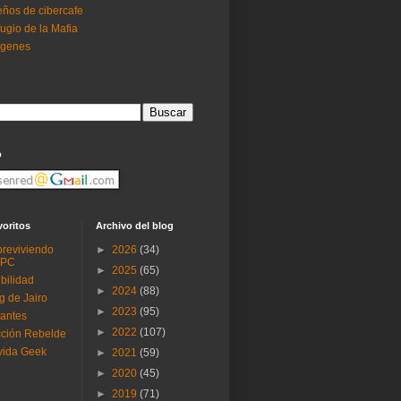
ños de cibercafe
ugio de la Mafia
ogenes
o
voritos
Archivo del blog
reviviendo
►
2026
(34)
 PC
►
2025
(65)
ibilidad
►
2024
(88)
g de Jairo
►
2023
(95)
antes
►
2022
(107)
ción Rebelde
vida Geek
►
2021
(59)
►
2020
(45)
►
2019
(71)