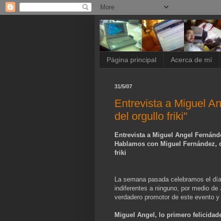
Página principal
Acerca de mí
31/5/07
Entrevista a Miguel A
del orgullo friki"
Entrevista a Miguel Angel Fernández
Hablamos con Miguel Fernández, de
friki
La semana pasada celebramos el día d
indiferentes a ninguno, por medio de 
verdadero promotor de este evento y 
Miguel Angel, lo primero felicidade