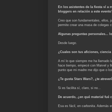
En los asistentes de la fiesta ví 
bloggers en relación a este evento
Creo que son fundamentales, ellos, ju
permite crear una masa de colegas c
Algunas preguntas personales... lo
Desde luego.
¿Cuales son tus aficiones, ciencia f
A mí lo que siempre me ha llamado la
hace tiempo, empecé con Marvel y ll
punto que mi madre me dijo que o los
¿Te gusta Stars Wars?, ¿te atrever
Si es facilita sí, claro, si no...
De acuerdo, ¿en qué material fué
Esa es fácil, en carbonita. Además es