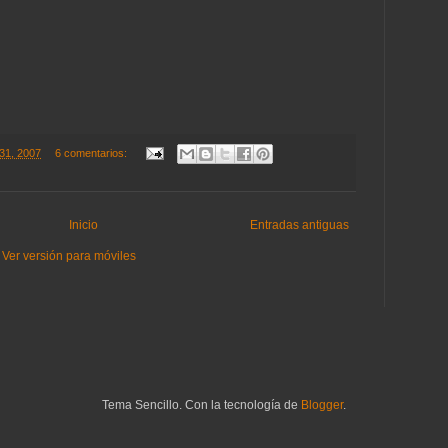
31, 2007
6 comentarios:
Inicio
Entradas antiguas
Ver versión para móviles
Tema Sencillo. Con la tecnología de
Blogger
.