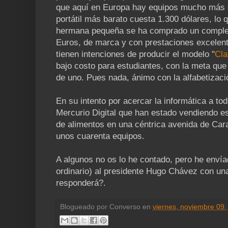
que aquí en Europa hay equipos mucho más e
portátil más barato cuesta 1.300 dólares, lo 
hermana pequeña se ha comprado un complet
Euros, de marca y con prestaciones excelente
tienen intenciones de producir el modelo "
Cl
bajo costo para estudiantes, con la meta qu
de uno. Pues nada, ánimo con la alfabetizaci
En su intento por acercar la informática a tod
Mercurio Digital que han estado vendiendo 
de alimentos en una céntrica avenida de Cara
unos cuarenta equipos.
A algunos no os lo he contado, pero he envía
ordinario) al presidente Hugo Chávez con un
responderá?.
Blogueado por
Converso
en
viernes, noviembre 09,