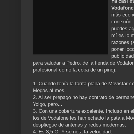
Ya casi 
Vodafone
más econó
conexión.
puedes ag
mí es lo 
razones (
poner loco
publicidad
para saludar a Pedro, de la tienda de Vodafon
profesional como la copa de un pino):
1. Cuando tenía la tarifa plana de Movista
Megas al mes.
2. Al ser prepago no hay contrato de permane
Yoigo, pero...
3. Con una cobertura excelente. Incluso en el 
los de Vodafone les han echado la pata a Mov
despliegue de antenas y redes modernas.
4. Es 3,5 G. Y se nota la velocidad.