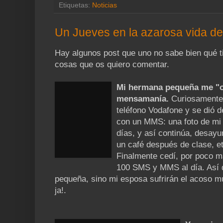
Etiquetas:
Noticias
Un Jueves en la azarosa vida d
Hay algunos post que uno no sabe bien qué ti
cosas que os quiero comentar.
Mi hermana pequeña me "ob
mensamanía.
Curiosamente 
teléfono Vodafone y se dió d
con un MMS: una foto de m
días, y así continúa, desay
un café después de clase, et
Finalmente cedí, por poco 
100 SMS y MMS al día. Así 
pequeña, sino mi esposa sufrirán el acoso mu
ja!.