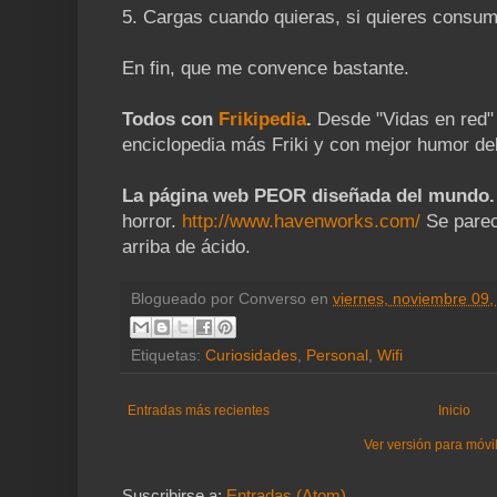
5. Cargas cuando quieras, si quieres consu
En fin, que me convence bastante.
Todos con
Frikipedia
.
Desde "Vidas en red"
enciclopedia más Friki y con mejor humor de
La página web PEOR diseñada del mundo
horror.
http://www.havenworks.com/
Se parece
arriba de ácido.
Blogueado por
Converso
en
viernes, noviembre 09,
Etiquetas:
Curiosidades
,
Personal
,
Wifi
Entradas más recientes
Inicio
Ver versión para móvi
Suscribirse a:
Entradas (Atom)