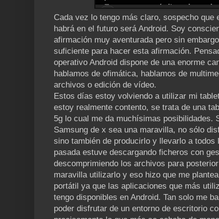
Cada vez lo tengo más claro, sospecho que e
habrá en el futuro será Android. Soy conscie
afirmación muy aventurada pero sin embarg
suficiente para hacer esta afirmación. Pensa
operativo Android dispone de una enorme can
hablamos de ofimática, hablamos de multimed
archivos o edición de vídeo.
Estos días estoy volviendo a utilizar mi tabl
estoy realmente contento, se trata de una ta
5g lo cual me da muchísimas posibilidades. 
Samsung de x sea una maravilla, no sólo dis
sino también de producirlo y llevarlo a todo
pasada estuve descargando ficheros con gest
descomprimiendo los archivos para posterior
maravilla utilizarlo y eso hizo que me plantea
portátil ya que las aplicaciones que más util
tengo disponibles en Android. Tan solo me ba
poder disfrutar de un entorno de escritorio c