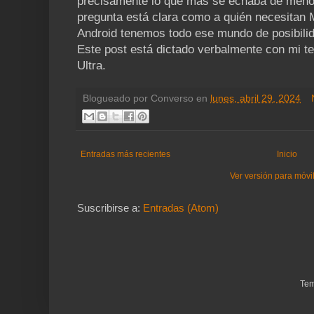
precisamente lo que más se echaba de menos
pregunta está clara como a quién necesitan
Android tenemos todo ese mundo de posibili
Este post está dictado verbalmente con mi t
Ultra.
Blogueado por
Converso
en
lunes, abril 29, 2024
Entradas más recientes
Inicio
Ver versión para móvi
Suscribirse a:
Entradas (Atom)
Tem