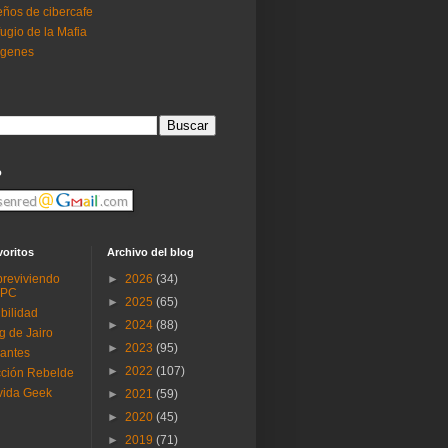
ños de cibercafe
ugio de la Mafia
ogenes
o
voritos
Archivo del blog
reviviendo
►
2026
(34)
 PC
►
2025
(65)
ibilidad
►
2024
(88)
g de Jairo
►
2023
(95)
antes
►
2022
(107)
ción Rebelde
vida Geek
►
2021
(59)
►
2020
(45)
►
2019
(71)