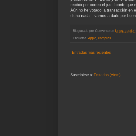
recibió por correo el justificante qu
Aún no he votado la transacción en 
dicho nada... vamos a darlo por buen
Blogueado por
Converso
en
lunes, septie
Etiquetas:
Apple
,
compras
Entradas más recientes
Suscribirse a:
Entradas (Atom)