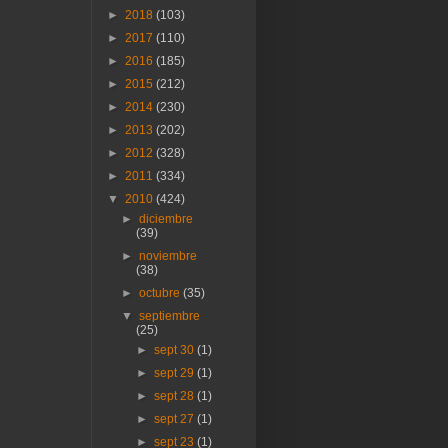
►
2018
(103)
►
2017
(110)
►
2016
(185)
►
2015
(212)
►
2014
(230)
►
2013
(202)
►
2012
(328)
►
2011
(334)
▼
2010
(424)
►
diciembre
(39)
►
noviembre
(38)
►
octubre
(35)
▼
septiembre
(25)
►
sept 30
(1)
►
sept 29
(1)
►
sept 28
(1)
►
sept 27
(1)
►
sept 23
(1)