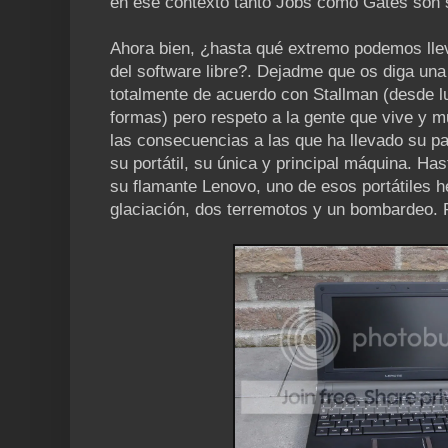
en ese contexto tanto Jobs como Gates son s
Ahora bien, ¿hasta qué extremo podemos llev
del software libre?. Dejadme que os diga una
totalmente de acuerdo con Stallman (desde l
formas) pero respeto a la gente que vive y m
las consecuencias a las que ha llevado su pas
su portátil, su única y principal máquina. H
su flamante Lenovo, uno de esos portátiles 
glaciación, dos terremotos y un bombardeo. 