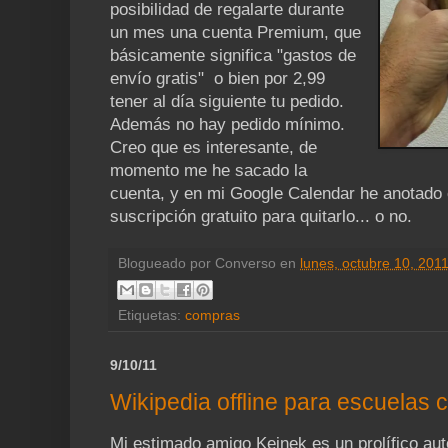
posibilidad de regalarte durante
un mes una cuenta Premium, que
básicamente significa "gastos de
envío gratis" o bien por 2,99
tener al día siguiente tu pedido.
Además no hay pedido mínimo.
Creo que es interesante, de
momento me he sacado la
cuenta, y en mi Google Calendar he anotado
suscripción gratuito para quitarlo... o no.
Blogueado por
Converso
en
lunes, octubre 10, 201
Etiquetas:
compras
9/10/11
Wikipedia offline para escuelas
Mi estimado amigo Keinek es un prolífico aut