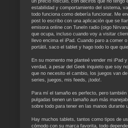
un precio ridículo, con deciros que no tengo 
estabilidad y comportamiento del sistema, va
todo funciona como debería funcionar. Me enc
post lo escribo con una aplicación que se l
emisora online con TuneIn radio (oigo Nirvan
que ocupa, incluso cuando voy a visitar clie
llevo encima el iPad. Cuando paro a comer o 
portátil, saco el tablet y hago todo lo que quie
En su momento me planteé vender mi iPad y 
verdad, a pesar del Geek inquieto que soy no 
que no necesito el cambio, los juegos van de 
series, juegos, mis feeds, ¡todo!.
Para mí el tamaño es perfecto, pero también 
pulgadas tienen un tamaño aun más manejab
sobre todo para tener en las manos durante u
Hay muchos tablets, tantos como tipos de us
cómodo con su marca favorita, todo depende 