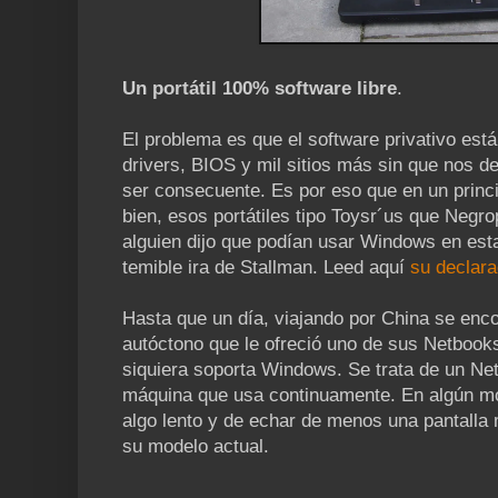
Un portátil 100% software libre
.
El problema es que el software privativo es
drivers, BIOS y mil sitios más sin que nos d
ser consecuente. Es por eso que en un princ
bien, esos portátiles tipo Toysr´us que Negro
alguien dijo que podían usar Windows en est
temible ira de Stallman. Leed aquí
su declara
Hasta que un día, viajando por China se enco
autóctono que le ofreció uno de sus Netbook
siquiera soporta Windows. Se trata de un Net
máquina que usa continuamente. En algún m
algo lento y de echar de menos una pantalla
su modelo actual.