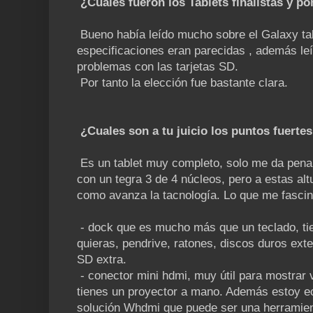
¿Cuales fueron los Tablets finalistas y po
Bueno había leído mucho sobre el Galaxy tab
especificaciones eran parecidas , además le
problemas con las tarjetas SD.
Por tanto la elección fue bastante clara.
¿Cuales son a tu juicio los puntos fuertes
Es un tablet muy completo, solo me da pena 
con un tegra 3 de 4 núcleos, pero a estas al
como avanza la tacnología. Lo que me fascina
- dock que es mucho más que un teclado, tie
quieras, pendrive, ratones, discos duros ext
SD extra.
- conector mini hdmi, muy útil para mostrar 
tienes un proyector a mano. Además estoy e
solución Whdmi que puede ser una herramien