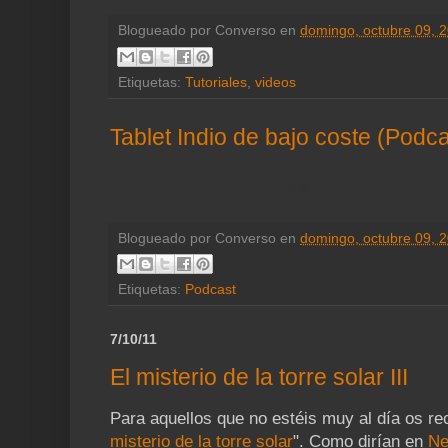
Blogueado por
Converso
en
domingo, octubre 09, 
Etiquetas:
Tutoriales
,
videos
Tablet Indio de bajo coste (Podca
Ir a descargar
Blogueado por
Converso
en
domingo, octubre 09, 
Etiquetas:
Podcast
7/10/11
El misterio de la torre solar III
Para aquellos que no estéis muy al día os re
misterio de la torre solar
". Como dirían en
Ne