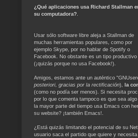
¿Qué aplicaciones usa Richard Stallman e
su computadora?
.
Usar sólo software libre aleja a Stallman de
muchas herramientas populares, como por
ejemplo Skype, por no hablar de Spotify o
Facebook. No obstante es un tipo productivo
(¡quizás porque no usa Facebook!).
Amigos, estamos ante un auténtico "GNUsero
posteriori, gracias por la rectificación
),
la co
(como no podía ser menos). Si necesita proc
por lo que comenta tampoco es que sea algo 
la mayor parte del tiempo usa Emacs con he
su website? ¡también Emacs!.
¿Está quizás limitando el potencial de su Net
usuario saca el partido que quiere y necesit