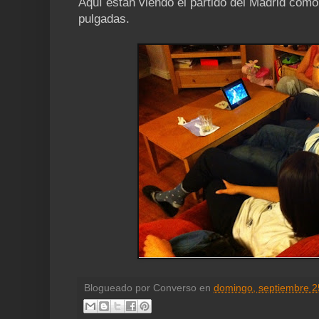
Aquí están viendo el partido del Madrid como
pulgadas.
Blogueado por
Converso
en
domingo, septiembre 2