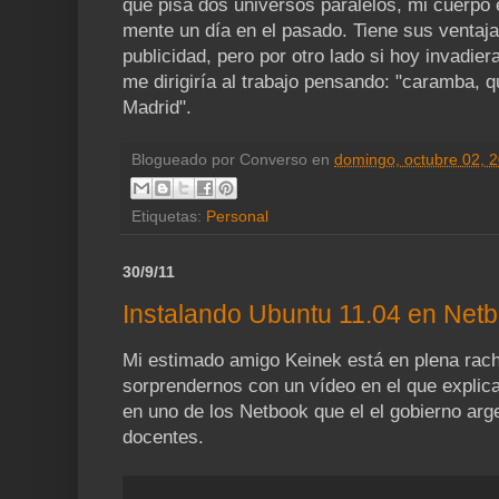
que pisa dos universos paralelos, mi cuerpo 
mente un día en el pasado. Tiene sus ventaj
publicidad, pero por otro lado si hoy invadiera
me dirigiría al trabajo pensando: "caramba, 
Madrid".
Blogueado por
Converso
en
domingo, octubre 02, 
Etiquetas:
Personal
30/9/11
Instalando Ubuntu 11.04 en Net
Mi estimado amigo Keinek está en plena rach
sorprendernos con un vídeo en el que explic
en uno de los Netbook que el el gobierno arg
docentes.