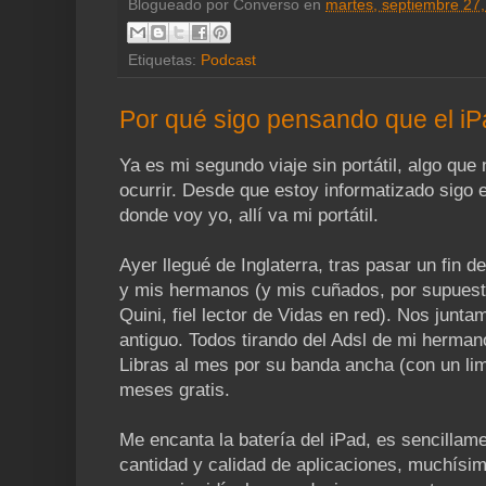
Blogueado por
Converso
en
martes, septiembre 27
Etiquetas:
Podcast
Por qué sigo pensando que el iPa
Ya es mi segundo viaje sin portátil, algo qu
ocurrir. Desde que estoy informatizado sigo e
donde voy yo, allí va mi portátil.
Ayer llegué de Inglaterra, tras pasar un fin
y mis hermanos (y mis cuñados, por supuest
Quini, fiel lector de Vidas en red). Nos junta
antiguo. Todos tirando del Adsl de mi herma
Libras al mes por su banda ancha (con un li
meses gratis.
Me encanta la batería del iPad, es sencillam
cantidad y calidad de aplicaciones, muchísima