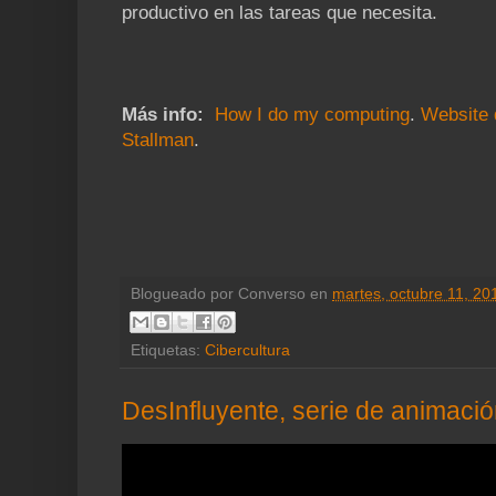
productivo en las tareas que necesita.
Más info:
How I do my computing
.
Website 
Stallman
.
Blogueado por
Converso
en
martes, octubre 11, 20
Etiquetas:
Cibercultura
DesInfluyente, serie de animaci