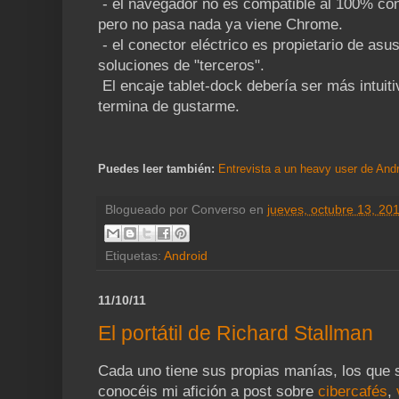
- el navegador no es compatible al 100% con
pero no pasa nada ya viene Chrome.
- el conector eléctrico es propietario de asu
soluciones de "terceros".
El encaje tablet-dock debería ser más intuiti
termina de gustarme.
Puedes leer también:
Entrevista a un heavy user de And
Blogueado por
Converso
en
jueves, octubre 13, 20
Etiquetas:
Android
11/10/11
El portátil de Richard Stallman
Cada uno tiene sus propias manías, los que 
conocéis mi afición a post sobre
cibercafés
,