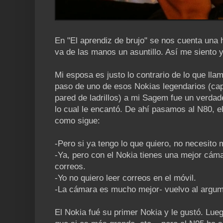
En "El aprendiz de brujo" se nos cuenta una h
va de las manos un asuntillo. Así me siento y
Mi esposa es justo lo contrario de lo que ll
paso de uno de esos Nokias legendarios (cap
pared de ladrillos) a mi Sagem fue un verda
lo cual le encantó. De ahí pasamos al N80, 
como sigue:
-Pero si ya tengo lo que quiero, no necesito 
-Ya, pero con el Nokia tienes una mejor cáma
correos.
-Yo no quiero leer correos en el móvil.
-La cámara es mucho mejor- vuelvo al argume
El Nokia fué su primer Nokia y le gustó. Lue