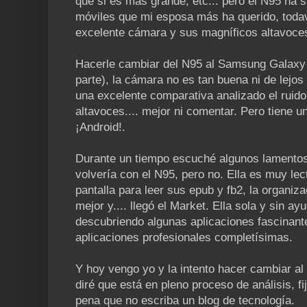
que si es más grande, etc... pero el N95 ha s
móviles que mi esposa más ha querido, toda
excelente cámara y sus magníficos altavoces.
Hacerle cambiar del N95 al Samsung Galaxy S
parte), la cámara no es tan buena ni de lejos
una excelente comparativa analizado el ruido
altavoces.... mejor ni comentar. Pero tiene un
¡Android!.
Durante un tiempo escuché algunos lamentos
volvería con el N95, pero no. Ella es muy lec
pantalla para leer sus epub y fb2, la organi
mejor y.... llegó el Market. Ella sola y sin ay
descubriendo algunas aplicaciones fascina
aplicaciones profesionales completísimas.
Y hoy vengo yo y la intento hacer cambiar a
diré que está en pleno proceso de análisis, f
pena que no escriba un blog de tecnología.