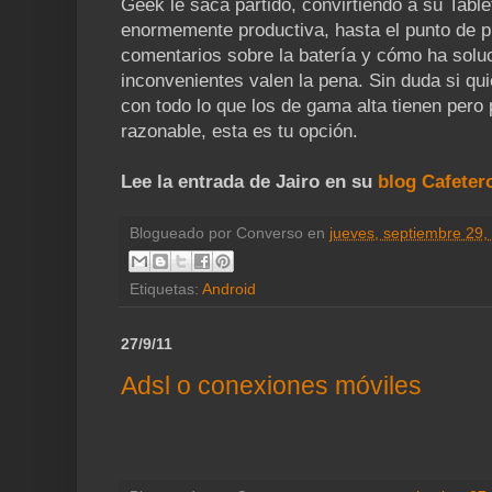
Geek le saca partido, convirtiendo a su Tabl
enormemente productiva, hasta el punto de p
comentarios sobre la batería y cómo ha sol
inconvenientes valen la pena. Sin duda si qui
con todo lo que los de gama alta tienen pero
razonable, esta es tu opción.
Lee la entrada de Jairo en su
blog Cafeter
Blogueado por
Converso
en
jueves, septiembre 29,
Etiquetas:
Android
27/9/11
Adsl o conexiones móviles
Ir a descargar