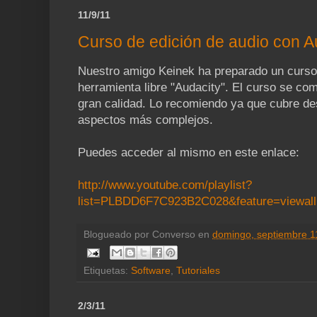
11/9/11
Curso de edición de audio con A
Nuestro amigo Keinek ha preparado un curso 
herramienta libre "Audacity". El curso se co
gran calidad. Lo recomiendo ya que cubre de
aspectos más complejos.
Puedes acceder al mismo en este enlace:
http://www.youtube.com/playlist?
list=PLBDD6F7C923B2C028&feature=viewall
Blogueado por
Converso
en
domingo, septiembre 1
Etiquetas:
Software
,
Tutoriales
2/3/11