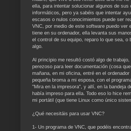
ella, para intentar solucionar algunos de sus
informáticos, pero ya sabéis que intentar ay
escasos o nulos conocimientos puede ser real
VNC, por medio de este software puedo ver e
tiene en su ordenador, ella levanta sus mano
el control de su equipo, reparo lo que sea, o
algo.
Al principio me resultó costó algo de trabajo,
perezoso para leer documentación (cosa que 
mañana, en mi oficina, entré en el ordenador
pequeña broma a mi esposa, con el programa d
"Mira en la impresora", y allí, en la bandeja 
había impreso para ella. Todo eso lo hice r
mi portátil (que tiene Linux como único siste
¿Qué necesitáis para usar VNC?
1- Un programa de VNC, que podéis encontra