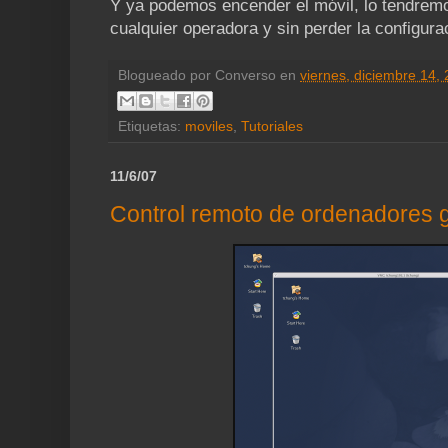
Y ya podemos encender el móvil, lo tendremos
cualquier operadora y sin perder la configura
Blogueado por
Converso
en
viernes, diciembre 14,
Etiquetas:
moviles
,
Tutoriales
11/6/07
Control remoto de ordenadores 