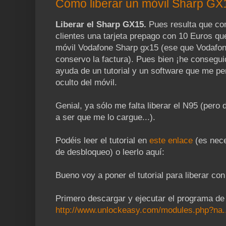
Cómo liberar un móvil Sharp GX
Liberar el Sharp GX15.
Pues resulta que co
clientes una tarjeta prepago con 10 Euros que
móvil Vodafone Sharp gx15 (ese que Vodafone
conservo la factura). Pues bien ¡he conseguid
ayuda de un tutorial y un software que me p
oculto del móvil.
Genial, ya sólo me falta liberar el N95 (pero
a ser que me lo cargue...).
Podéis leer el tutorial en
este enlace
(es nece
de desbloqueo) o leerlo aquí:
Bueno voy a poner el tutorial para liberar con
Primero descargar y ejecutar el programa de l
http://www.unlockeasy.com/modules.php?na..