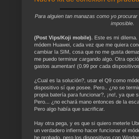
Para alguien tan manazas como yo procurar 
imposible.
(Post Vips/Koji mobile).
Este es mi dilema.
módem Huawei, cada vez que me quiera conec
cambiar la SIM, cosa que no me gusta demas
me puedo terminar cargando algo. Otra opción
gastos aumentan! (0.99 por cada dispositivo
¿Cual es la solución?, usar el Q9 como móde
dispositivo sí que posee. Pero.. ¿no se term
propia batería para funcionar?, ¡no!, ya que 
Pero... ¿no echará mano entonces de la escas
Pero algo había que sacrificar.
Hay otra pega, y es que si quiero meterle Ub
un verdadero infierno hacer funcionar el mó
he probado, pero los dispositivos con Wind