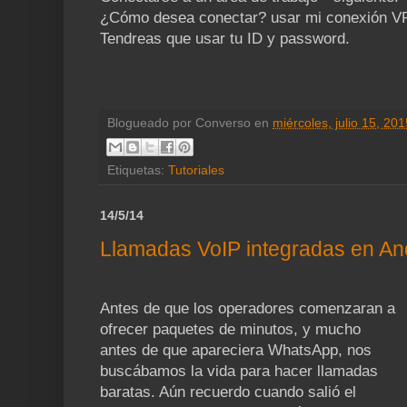
¿Cómo desea conectar? usar mi conexión V
Tendreas que usar tu ID y password.
Blogueado por
Converso
en
miércoles, julio 15, 201
Etiquetas:
Tutoriales
14/5/14
Llamadas VoIP integradas en An
Antes de que los operadores comenzaran a
ofrecer paquetes de minutos, y mucho
antes de que apareciera WhatsApp, nos
buscábamos la vida para hacer llamadas
baratas. Aún recuerdo cuando salió el