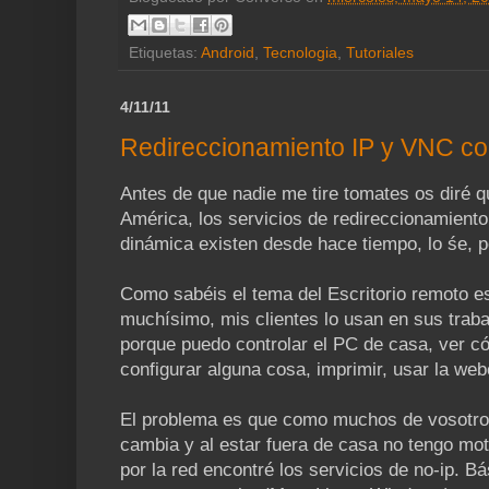
Etiquetas:
Android
,
Tecnologia
,
Tutoriales
4/11/11
Redireccionamiento IP y VNC co
Antes de que nadie me tire tomates os diré 
América, los servicios de redireccionamiento
dinámica existen desde hace tiempo, lo śe, p
Como sabéis el tema del Escritorio remoto e
muchísimo, mis clientes lo usan en sus traba
porque puedo controlar el PC de casa, ver 
configurar alguna cosa, imprimir, usar la web
El problema es que como muchos de vosotros
cambia y al estar fuera de casa no tengo mo
por la red encontré los servicios de no-ip. B