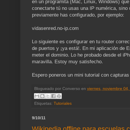
en un programita (Mac, Linux, Windows) que 
conectarte tú no usas una IP numérica, sino
previamente has configurado, por ejemplo:
vidasenred.no-ip.com
Lo siguiente es configurar en tu router corre
de puertos y ¡ya está!. En mi aplicación de E
meter el dominio. Lo he probado desde el iPho
maravilla. Estoy muy satisfecho.
Espero poneros un mini tutorial con capturas 
Blogueado por
Converso
en
viernes, noviembre 04,
Etiquetas:
Tutoriales
9/10/11
Wikipedia offline para escuelas