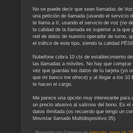
No se puede decir que sean llamadas de Voz
una petición de llamada (usando el servicio 
te llama a tí, usando el servicio de voz (no d
la calidad de la llamada es superior a la que
red de datos de nuestro operador de turno, 
el tráfico de este tipo, siendo la calidad P
Nubefone cobra 10 cts de establecimiento de 
las llamadas a móviles. No hay que comprar
vez que guardas los datos de tu tarjeta (yo u
que mi banco me ofrece) y al llegar a los 1
te hacen el cargo.
Me parece una opción muy interesante para 
un precio abusivo al salirnos del bono. Es el 
datos ilimitada (os recuerdo que tengo un c
Movistar llamado Multidispositivo 35).
Blogueado por
Converso
en
miércoles, mayo 14, 2