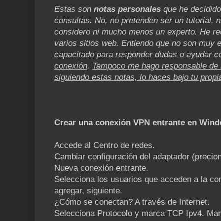
Estas son
notas personales
que he decidido
consultas. No, no pretenden ser un tutorial, 
considero ni mucho menos un experto. He rec
varios sitios web. Entiendo que no son muy e
capacitado para responder dudas o ayudar c
conexión
.
Tampoco me hago responsable de 
siguiendo estas notas, lo haces bajo tu propi
Crear una conexión VPN entrante en Wind
Accede al Centro de redes.
Cambiar configuración del adaptador (precio
Nueva conexión entrante.
Selecciona los usuarios que acceden a la co
agregar, siguiente.
¿Cómo se conectan? A través de Internet.
Selecciona Protocolo y marca TCP Ipv4. Marc