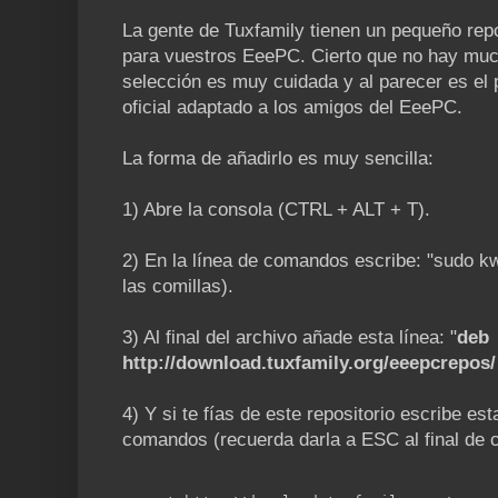
La gente de Tuxfamily tienen un pequeño repo
para vuestros EeePC. Cierto que no hay muc
selección es muy cuidada y al parecer es el p
oficial adaptado a los amigos del EeePC.
La forma de añadirlo es muy sencilla:
1) Abre la consola (CTRL + ALT + T).
2) En la línea de comandos escribe: "sudo kwri
las comillas).
3) Al final del archivo añade esta línea: "
deb
http://download.tuxfamily.org/eeepcrepos
4) Y si te fías de este repositorio escribe est
comandos (recuerda darla a ESC al final de c