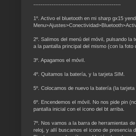
------------------------------------------------
1º. Activo el bluetooth en mi sharp gx15 yend
Menu>Ajustes>Conectividad>Bluetooth>Activa
2º. Salimos del menú del móvil, pulsando la 
a la pantalla principal del mismo (con la fot
3º. Apagamos el móvil.
4º. Quitamos la batería, y la tarjeta SIM.
5º. Colocamos de nuevo la batería (la tarjet
6º. Encendemos el móvil. No nos pide pin (no
pantalla inicial con el icono del bt arriba.
7º. Nos vamos a la barra de herramientas de 
reloj, y allí buscamos el icono de presencia d