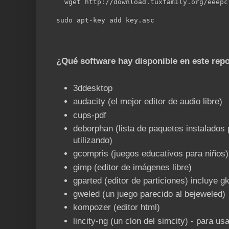
  wget http://download.tuxfamily.org/eeepc
sudo apt-key add key.asc 
¿Qué software hay disponible en este repo
3ddesktop
audacity (el mejor editor de audio libre)
cups-pdf
deborphan (lista de paquetes instalados
utilizando)
gcompris (juegos educativos para niños)
gimp (editor de imágenes libre)
gparted (editor de particiones) incluye g
gweled (un juego parecido al bejeweled)
kompozer (editor html)
lincity-ng (un clon del simcity) - para usa