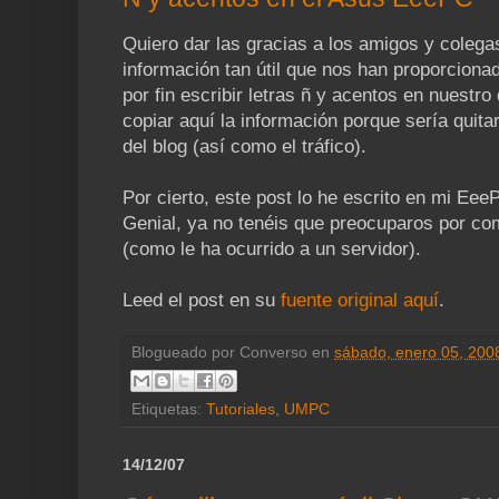
Quiero dar las gracias a los amigos y colega
información tan útil que nos han proporcion
por fin escribir letras ñ y acentos en nuest
copiar aquí la información porque sería quita
del blog (así como el tráfico).
Por cierto, este post lo he escrito en mi Ee
Genial, ya no tenéis que preocuparos por c
(como le ha ocurrido a un servidor).
Leed el post en su
fuente original aquí
.
Blogueado por
Converso
en
sábado, enero 05, 200
Etiquetas:
Tutoriales
,
UMPC
14/12/07