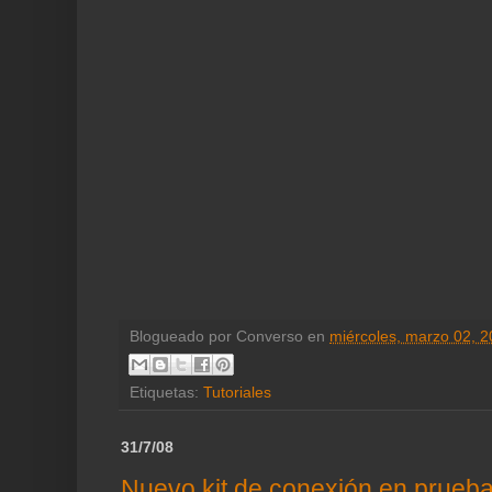
Blogueado por
Converso
en
miércoles, marzo 02, 2
Etiquetas:
Tutoriales
31/7/08
Nuevo kit de conexión en prueb