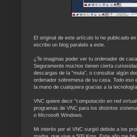
El original de este artículo lo he publicado en
escribo un blog paralelo a este.
¿Te imaginas poder ver tu ordenador de casa 
Seguramente muchos tienen cierta curiosida
descargas de la "mula", o consultar algún d
ordenador sobremesa de su casa. Todo eso es
la mano de cualquiera gracias a la tecnologí
VNC quiere decir "computación en red virtual"
programas de VNC para los distintos sistem
o Microsoft Windows.
Mi interés por el VNC surgió debido a los pr
madre, que vive a 500 Kms. Este año me he 