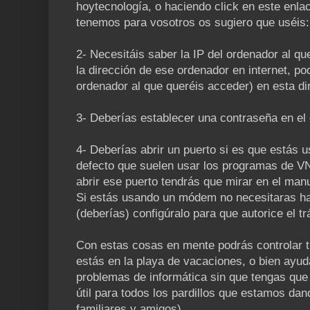
hoytecnología, o haciendo click en este enl
tenemos para vosotros os sugiero que uséis
2- Necesitáis saber la IP del ordenador al qu
la dirección de ese ordenador en internet, po
ordenador al que queréis acceder) en esta di
3- Deberías establecer una contraseña en el 
4- Deberías abrir un puerto si es que estás u
defecto que suelen usar los programas de VN
abrir ese puerto tendrás que mirar en el man
Si estás usando un módem no necesitaras hac
(deberías) configúralo para que autorice el t
Con estas cosas en mente podrás controlar 
estás en la playa de vacaciones, o bien ayu
problemas de informática sin que tengas que
útil para todos los pardillos que estamos dan
familiares y amigos).