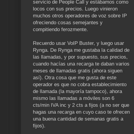
servicio de People Call y estábamos como
locos con sus precios. Luego vinieron
muchos otros operadores de voz sobre IP
ofreciendo cosas semejantes y
compitiendo ferozmente.
Recuerdo usar VoIP Buster, y luego usar
Rynga. De Rynga me gustaba la calidad de
las llamadas, y por supuesto, sus precios,
cuando hacías una recarga te daban varios
meses de llamadas gratis (ahora siguen
así). Otra cosa que me gusta de este
operador es que no cobra establecimiento
de llamada (la mayoría tampoco), ahora
mismo las llamadas a móviles son 6
cts/min IVA inc y 2 cts a fijos (a no ser que
hagas una recarga en cuyo caso te ofrecen
una buena cantidad de semanas gratis a
fijos).