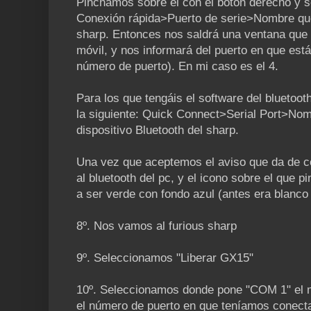
Pinchamos sobre él con el botón derecho y se
Conexión rápida>Puerto de serie>Nombre qu
sharp. Entonces nos saldrá una ventana que i
móvil, y nos informará del puerto en que est
número de puerto). En mi caso es el 4.
Para los que tengáis el software del bluetooth
la siguiente: Quick Connect>Serial Port>No
dispositivo Bluetooth del sharp.
Una vez que aceptemos el aviso que da de co
al bluetooth del pc, y el icono sobre el que 
a ser verde con fondo azul (antes era blanco
8º. Nos vamos al furious sharp
9º. Seleccionamos "Liberar GX15"
10º. Seleccionamos donde pone "COM 1" el 
el número de puerto en que teníamos conectad