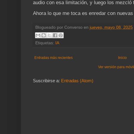
audio con esa limitación, y luego los mezcló
Ahora lo que me toca es enredar con nueva
Blogueado por
Converso
en
jueves, mayo 08, 2025
Etiquetas:
IA
Entradas más recientes
Inicio
Ver versión para móvi
Suscribirse a:
Entradas (Atom)