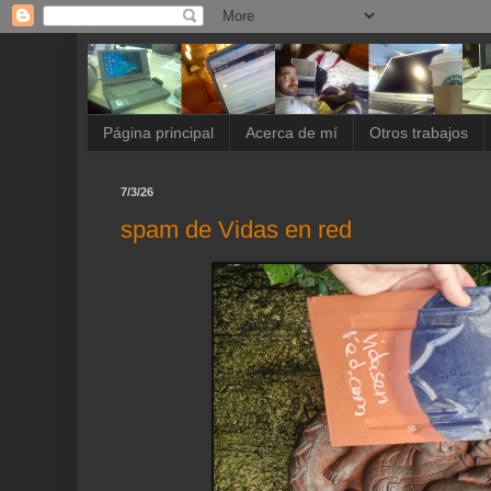
Página principal
Acerca de mí
Otros trabajos
7/3/26
spam de Vidas en red