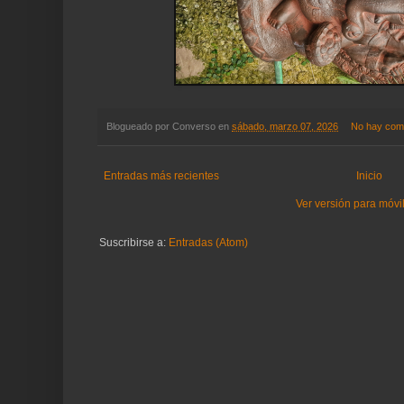
Blogueado por
Converso
en
sábado, marzo 07, 2026
No hay com
Entradas más recientes
Inicio
Ver versión para móvi
Suscribirse a:
Entradas (Atom)