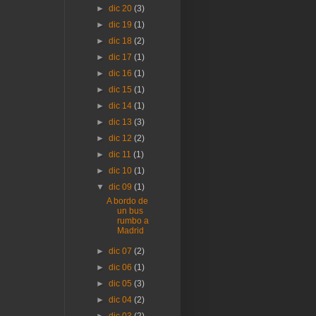
►
dic 20
(3)
►
dic 19
(1)
►
dic 18
(2)
►
dic 17
(1)
►
dic 16
(1)
►
dic 15
(1)
►
dic 14
(1)
►
dic 13
(3)
►
dic 12
(2)
►
dic 11
(1)
►
dic 10
(1)
▼
dic 09
(1)
A bordo de
un bus
rumbo a
Madrid
►
dic 07
(2)
►
dic 06
(1)
►
dic 05
(3)
►
dic 04
(2)
►
dic 03
(2)