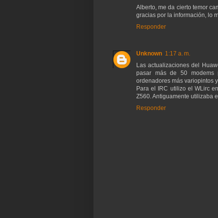
Alberto, me da cierto temor 
gracias por la información, lo 
Responder
Unknown
1:17 a. m.
Las actualizaciones del Huawe
pasar más de 50 modems po
ordenadores más variopintos y
Para el IRC utilizo el WLirc 
Z560. Antiguamente utilizaba e
Responder