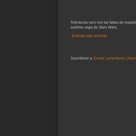
Tolerancia cero con las faltas de respe
sublime saga de Stars Wars..
Entrada más reciente
Suscribirse a:
Enviar comentarios (Atom