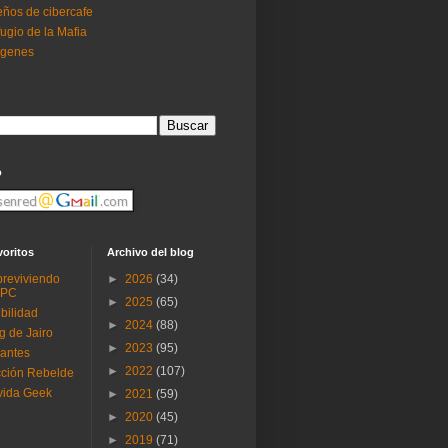
ños de cibercafe
ugio de la Mafia
ogenes
o
voritos
Archivo del blog
reviviendo
►
2026
(34)
 PC
►
2025
(65)
ibilidad
►
2024
(88)
g de Jairo
►
2023
(95)
antes
►
2022
(107)
ción Rebelde
vida Geek
►
2021
(59)
►
2020
(45)
►
2019
(71)