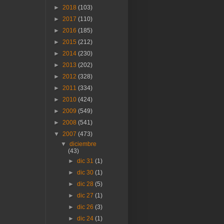
►
2018
(103)
►
2017
(110)
►
2016
(185)
►
2015
(212)
►
2014
(230)
►
2013
(202)
►
2012
(328)
►
2011
(334)
►
2010
(424)
►
2009
(549)
►
2008
(541)
▼
2007
(473)
▼
diciembre
(43)
►
dic 31
(1)
►
dic 30
(1)
►
dic 28
(5)
►
dic 27
(1)
►
dic 26
(3)
►
dic 24
(1)